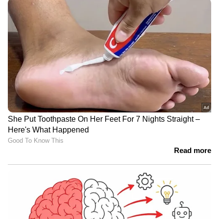
2018-ല്‍ അരങ്ങേറ്റം കുറിച്ചതിന് ശേഷം
ബംഗ്ലാദേശിനായി 14 ടെസ്റ്റുകള്‍ കളിച്ചിട്ടുള്ള
താരമാണ് നയീം ഹസന്‍. ഈ മാസം അവസാനം
സിംബാബ്വെക്കെതിരെ നടക്കാനിരിക്കുന്ന ഏക
ടെസ്റ്റിനുള്ള 15 അംഗ ബംഗ്ലാദേശ് ടീമിലും നയീം
ഇടംപിടിച്ചിട്ടുണ്ട്.