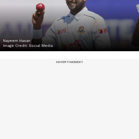
Nayeem Hasan
Image Credit:
Social Media