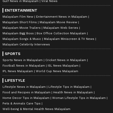
Gulf News in Malayalam
Viral News
ENTERTAINMENT
Malayalam Film New
Entertainment News in Malayalam
Malayalam Short Films
Malayalam Movie Review
Malayalam Movie Trailers
Malayalam Web Series
Malayalam Bigg Boss
Box Office Collection Malayalam
Malayalam Songs & Music
Malayalam Miniscreen & TV News
Malayalam Celebrity Interviews
SPORTS
Sports News in Malayalam
Cricket News in Malayalam
Football News in Malayalam
ISL News Malayalam
IPL News Malayalam
World Cup News Malayalam
LIFESTYLE
Lifestyle News in Malayalam
Lifestyle Tips in Malayalam
Food and Recipes in Malayalam
Health News in Malayalam
Home Decor Tips in Malayalam
Woman Lifestyle Tips in Malayalam
Pets & Animals Care Tips
Well-being & Mental Health News Malayalam