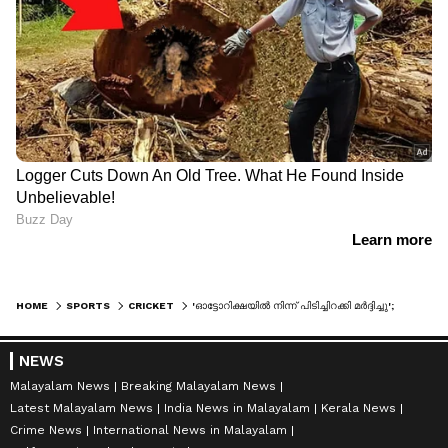
HOME
SPORTS
CRICKET
'ഓട്ടോറിക്ഷയില്‍ നിന്ന് പിടിച്ചിറക്കി മര്‍ദ്ദിച്ചു'; പൊലീസ് ഉദ്യോഗസ്ഥര്‍ക്കെതിരെ പരാതിയുമായി ബംഗ്ലാദേശ് ക്രിക്കറ്റര്‍
NEWS
Malayalam News
Breaking Malayalam News
Latest Malayalam News
India News in Malayalam
Kerala News
Crime News
International News in Malayalam