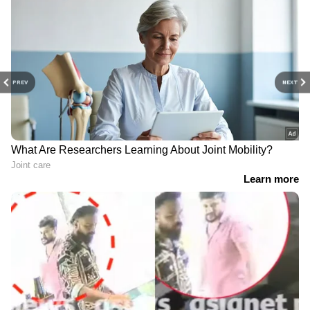
PREV
NEXT