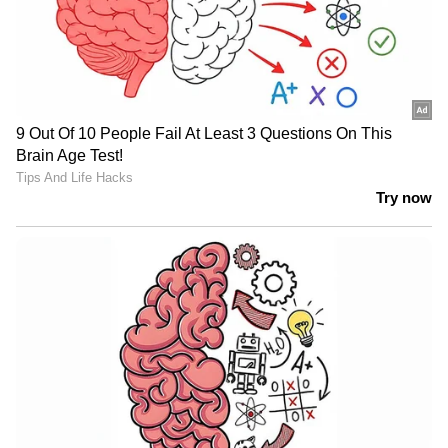
View post on Instagram
എന്നാല്‍ പിന്നീട് എത്തിയ സൂര്യകുമാര്‍ യാദവും
കെ എല്‍ രാഹുലും ചേര്‍ന്ന് ഇന്ത്യയെ 200