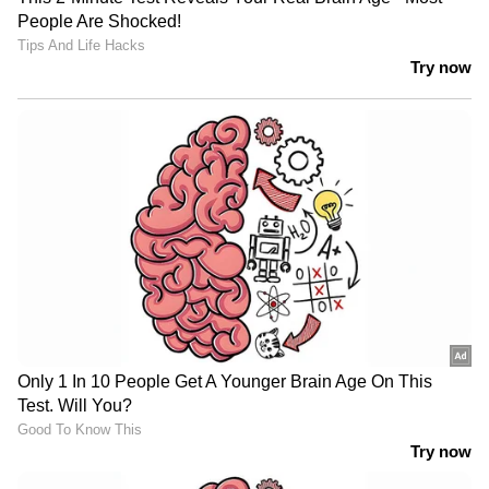
മാക്സ്‌വെല്ലിന്‍റെ ആദ്യ ഓവറില്‍ ഏഴ്
റണ്‍സടിച്ച ഇന്ത്യ പവര്‍ പ്ലേയിലെ അവസാന
ഓവര്‍ എറിയാനെത്തിയ മാക്സ്‌വെല്ലിനെ
വീണ്ടും നോട്ടമിട്ടു. മാക്സ്‌വെല്ലിനെ സിക്സിനും
ഫോറിനും പറത്തിയ രോഹിത് പക്ഷെ
തൊട്ടടുത്ത പന്തില്‍ വീണ്ടും സിക്സിന് ശ്രമിച്ച്
ട്രാവിസ് ഹെഡിന്‍റെ അസാമാന്യ ക്യാച്ചില്‍ വീണു.
31 പന്തില്‍ മൂന്ന് സിക്സും നാലു ഫോറും
പറത്തിയ രോഹിത് 47 റണ്‍സെടുത്ത്
പുറത്താവുമ്പോള്‍ ഇന്ത്യ പത്താം ഓവറില്‍ 76
റണ്‍സിലെത്തിയിരുന്നു. മിന്നും ഫോമിലുള്ള