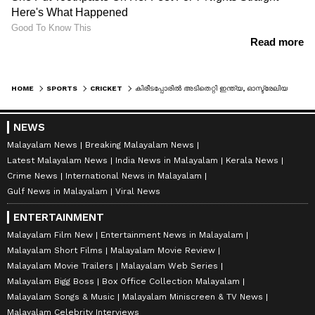
HOME
SPORTS
CRICKET
കിരീടപ്പോരില്‍ അടിതെറ്റി ഇന്ത്യ, ഓസ്ട്രേലിയക്ക് 241 റണ്‍സ് വിജയലക്ഷ്യം
NEWS
Malayalam News
Breaking Malayalam News
Latest Malayalam News
India News in Malayalam
Kerala News
Crime News
International News in Malayalam
Gulf News in Malayalam
Viral News
ENTERTAINMENT
Malayalam Film New
Entertainment News in Malayalam
Malayalam Short Films
Malayalam Movie Review
Malayalam Movie Trailers
Malayalam Web Series
Malayalam Bigg Boss
Box Office Collection Malayalam
Malayalam Songs & Music
Malayalam Miniscreen & TV News
Malayalam Celebrity Interviews