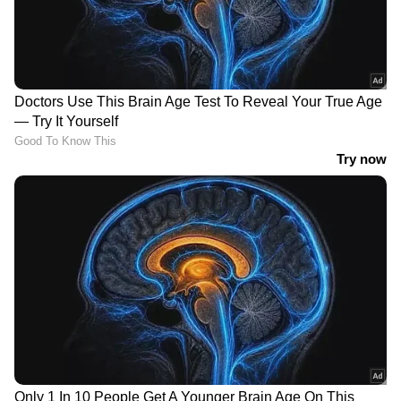
പതിനൊന്നാം ഓവറില്‍ പാറ്റ് കമിന്‍സ് ശ്രേയസ്
അയ്യരെ(4) വിക്കറ്റ് കീപ്പറുടെ
കൈകളിലെത്തിച്ചതോടെ ഇന്ത്യ 81-3ലേക്ക്
വിണു. പിന്നീടെത്തിയ രാഹുലും കോലിയും
കരുതലെടുത്തതോടെ ബൗണ്ടറികള്‍ വരണ്ടു.
ആദ്യ ബൗണ്ടറി നേടാന്‍ രാഹുല്‍ നേരിട്ടത് 60
പന്തുകളായിരുന്നു. എങ്കിലും ഇരുവരും ചേര്‍ന്ന
കൂട്ടുകെട്ട് ഇന്ത്യക്ക് പ്രതീക്ഷ നല്‍കുന്നതിനിടെ
അര്‍ധസെഞ്ചുറി തികച്ച കോലിയെ പാറ്റ്
കമിന്‍സ് ബൗള്‍ഡാക്കി.