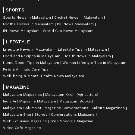
SPORTS
Sports News in Malayalam
Cricket News in Malayalam
Football News in Malayalam
ISL News Malayalam
IPL News Malayalam
World Cup News Malayalam
LIFESTYLE
Lifestyle News in Malayalam
Lifestyle Tips in Malayalam
Food and Recipes in Malayalam
Health News in Malayalam
Home Decor Tips in Malayalam
Woman Lifestyle Tips in Malayalam
Pets & Animals Care Tips
Well-being & Mental Health News Malayalam
MAGAZINE
Malayalam Magazines
Malayalam Krishi (Agriculture)
India Art Magazine Malayalam
Malayalam Books
Malayalam Columnist
Magazine Conversations
Culture Magazines
Malayalam Short Stories
Conversations Magazine
Web Exclusive Magazine
Web Specials Magazine
Video Cafe Magazine