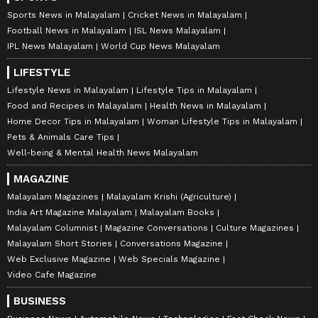
Sports News in Malayalam
Cricket News in Malayalam
Football News in Malayalam
ISL News Malayalam
IPL News Malayalam
World Cup News Malayalam
LIFESTYLE
Lifestyle News in Malayalam
Lifestyle Tips in Malayalam
Food and Recipes in Malayalam
Health News in Malayalam
Home Decor Tips in Malayalam
Woman Lifestyle Tips in Malayalam
Pets & Animals Care Tips
Well-being & Mental Health News Malayalam
MAGAZINE
Malayalam Magazines
Malayalam Krishi (Agriculture)
India Art Magazine Malayalam
Malayalam Books
Malayalam Columnist
Magazine Conversations
Culture Magazines
Malayalam Short Stories
Conversations Magazine
Web Exclusive Magazine
Web Specials Magazine
Video Cafe Magazine
BUSINESS