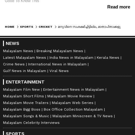
HOME
SPORTS
CRICKET
മനുവിനെ സംരക്ഷിച്ചിട്ടില്ല, മാതാപിതാക്കളുടെയും കുട്ടികളുടെയും ആവശ്യപ്രകാരമാണ് തിരിച്ചെടുത്തത്: കെസിഎ
NEWS
Malayalam News
Breaking Malayalam News
Latest Malayalam News
India News in Malayalam
Kerala News
Crime News
International News in Malayalam
Gulf News in Malayalam
Viral News
ENTERTAINMENT
Malayalam Film New
Entertainment News in Malayalam
Malayalam Short Films
Malayalam Movie Review
Malayalam Movie Trailers
Malayalam Web Series
Malayalam Bigg Boss
Box Office Collection Malayalam
Malayalam Songs & Music
Malayalam Miniscreen & TV News
Malayalam Celebrity Interviews
SPORTS