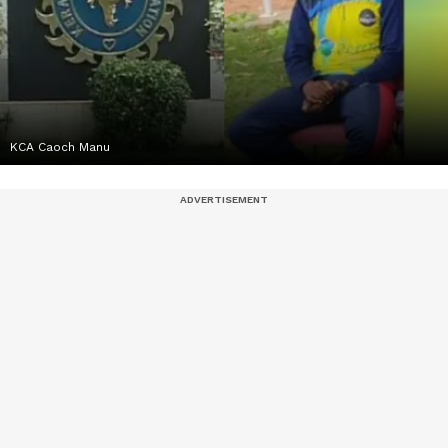
KCA Caoch Manu