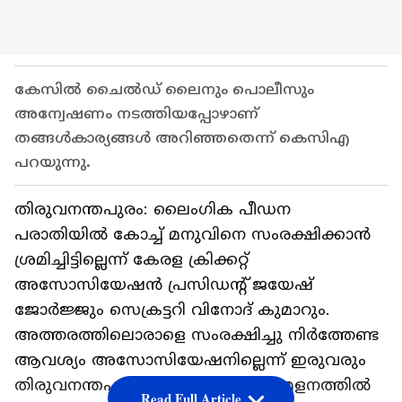
കേസില്‍ ചൈല്‍ഡ് ലൈനും പൊലീസും
അന്വേഷണം നടത്തിയപ്പോഴാണ്
തങ്ങള്‍കാര്യങ്ങള്‍ അറിഞ്ഞതെന്ന് കെസിഎ
പറയുന്നു.
തിരുവനന്തപുരം: ലൈംഗിക പീഡന
പരാതിയില്‍ കോച്ച് മനുവിനെ സംരക്ഷിക്കാന്‍
ശ്രമിച്ചിട്ടില്ലെന്ന് കേരള ക്രിക്കറ്റ്
അസോസിയേഷന്‍ പ്രസിഡന്റ് ജയേഷ്
ജോര്‍ജ്ജും സെക്രട്ടറി വിനോദ് കുമാറും.
അത്തരത്തിലൊരാളെ സംരക്ഷിച്ചു നിര്‍ത്തേണ്ട
ആവശ്യം അസോസിയേഷനില്ലെന്ന് ഇരുവരും
തിരുവനന്തപുരത്ത് വാര്‍ത്താ സമ്മേളനത്തില്‍
Read Full Article