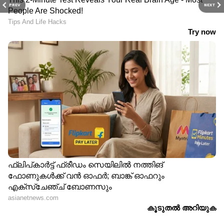
PREV
NEXT