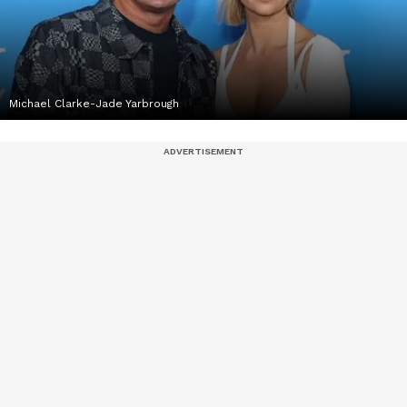
Michael Clarke-Jade Yarbrough