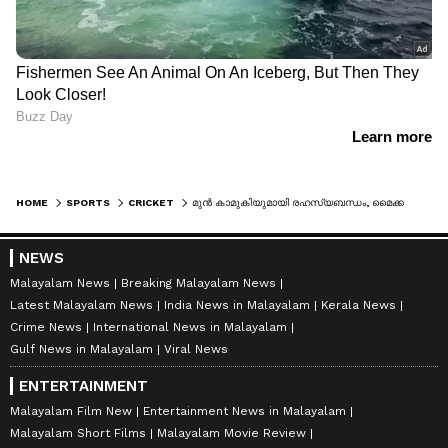
HOME
SPORTS
CRICKET
മുന്‍ കാമുകിയുമായി രഹസ്യബന്ധം, മൈക്കല്‍ ക്ലാര്‍ക്കിന് കാമുകിയുടെ വക തല്ല്
NEWS
Malayalam News
Breaking Malayalam News
Latest Malayalam News
India News in Malayalam
Kerala News
Crime News
International News in Malayalam
Gulf News in Malayalam
Viral News
ENTERTAINMENT
Malayalam Film New
Entertainment News in Malayalam
Malayalam Short Films
Malayalam Movie Review