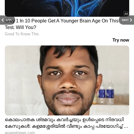
PREV
NEXT