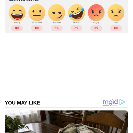
പൊട്ടിത്തെറിച്ച് ഭാര്യ നടാഷ
ABOUT THE AUTHOR
Web Desk
WD
Follow Us