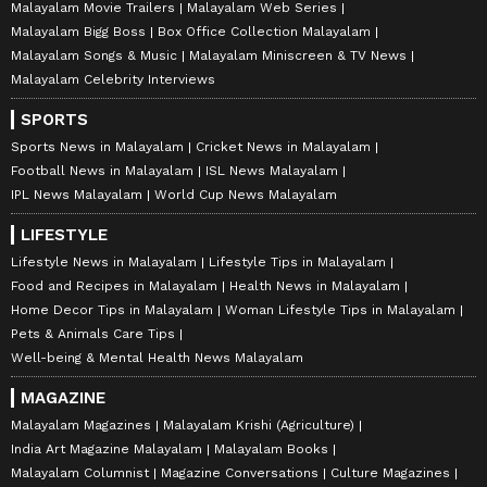
Malayalam Movie Trailers
Malayalam Web Series
Malayalam Bigg Boss
Box Office Collection Malayalam
Malayalam Songs & Music
Malayalam Miniscreen & TV News
Malayalam Celebrity Interviews
SPORTS
Sports News in Malayalam
Cricket News in Malayalam
Football News in Malayalam
ISL News Malayalam
IPL News Malayalam
World Cup News Malayalam
LIFESTYLE
Lifestyle News in Malayalam
Lifestyle Tips in Malayalam
Food and Recipes in Malayalam
Health News in Malayalam
Home Decor Tips in Malayalam
Woman Lifestyle Tips in Malayalam
Pets & Animals Care Tips
Well-being & Mental Health News Malayalam
MAGAZINE
Malayalam Magazines
Malayalam Krishi (Agriculture)
India Art Magazine Malayalam
Malayalam Books
Malayalam Columnist
Magazine Conversations
Culture Magazines