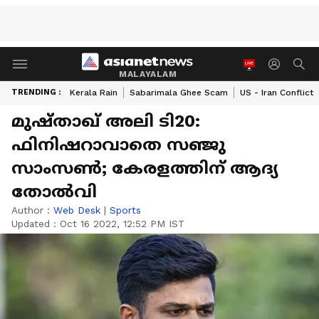
MALAYALAM
TRENDING :
Kerala Rain
Sabarimala Ghee Scam
US - Iran Conflict
മുഷ്‌താഖ് അലി ടി20:
ഫിനിഷറാവാതെ സഞ്ജു
സാംസണ്‍; കേരളത്തിന് ആദ്യ
തോല്‍വി
Author :
Web Desk
|
Sports
Updated :
Oct 16 2022, 12:52 PM IST