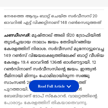
നേരത്തെ ആദ്യം ബാറ്റ് ചെയ്‌ത സര്‍വീസസ് 20
ഓവറില്‍ എട്ട് വിക്കറ്റിനാണ് 148 റണ്‍സെടുത്തത്
ചണ്ഡീഗഢ്:
മുഷ്‌താഖ് അലി ടി20 ട്രോഫിയില്‍
തുടര്‍ച്ചയായ നാലാം ജയം തേടിയിറങ്ങിയ
കേരളത്തിന് നിരാശ. സര്‍വീസസ് മുന്നോട്ടുവെച്ച
149 റണ്‍സ് വിജയലക്ഷ്യത്തിലേക്ക് ബാറ്റ് വീശിയ
കേരളം 19.4 ഓവറില്‍ 136ല്‍ ഓള്‍ഔട്ടായി. 12
റണ്‍സിനാണ് സര്‍വീസസിന്‍റെ ജയം. ഇന്ത്യന്‍
ടീമിനായി മിന്നും ഫോമിലായിരുന്ന സഞ്ജു
സാംസണ്‍ 26 പന്തില്‍ 30 റണ്‍സെടുത്ത്
Read Full Article
പുറത്തായി. 36 റണ്‍സെടുത്ത സച്ചിന്‍
ബേബിയാണ് ടോപ് സ്കോറര്‍. വാലറ്റത്തിന്‍റെ
പോരാട്ടം കേരളത്തിന് തികയാതെവന്നു.