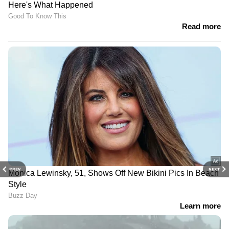
PREV
NEXT