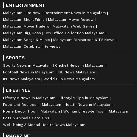
ENTERTAINMENT
Malayalam Film New
Entertainment News in Malayalam
Malayalam Short Films
Malayalam Movie Review
Malayalam Movie Trailers
Malayalam Web Series
Malayalam Bigg Boss
Box Office Collection Malayalam
Malayalam Songs & Music
Malayalam Miniscreen & TV News
Malayalam Celebrity Interviews
SPORTS
Sports News in Malayalam
Cricket News in Malayalam
Football News in Malayalam
ISL News Malayalam
IPL News Malayalam
World Cup News Malayalam
LIFESTYLE
Lifestyle News in Malayalam
Lifestyle Tips in Malayalam
Food and Recipes in Malayalam
Health News in Malayalam
Home Decor Tips in Malayalam
Woman Lifestyle Tips in Malayalam
Pets & Animals Care Tips
Well-being & Mental Health News Malayalam
MAGAZINE