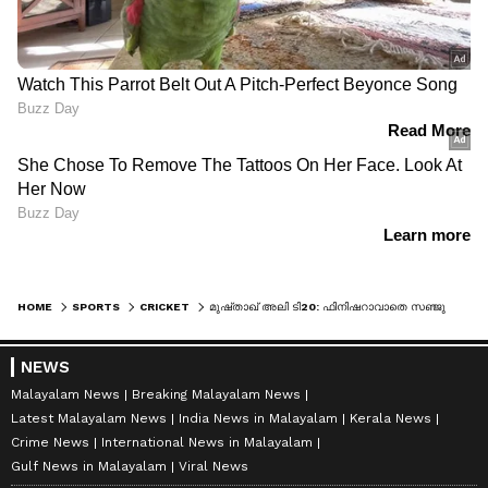
HOME
SPORTS
CRICKET
മുഷ്‌താഖ് അലി ടി20: ഫിനിഷറാവാതെ സഞ്ജു സാംസണ്‍; കേരളത്തിന് ആദ്യ തോല്‍വി
NEWS
Malayalam News
Breaking Malayalam News
Latest Malayalam News
India News in Malayalam
Kerala News
Crime News
International News in Malayalam
Gulf News in Malayalam
Viral News