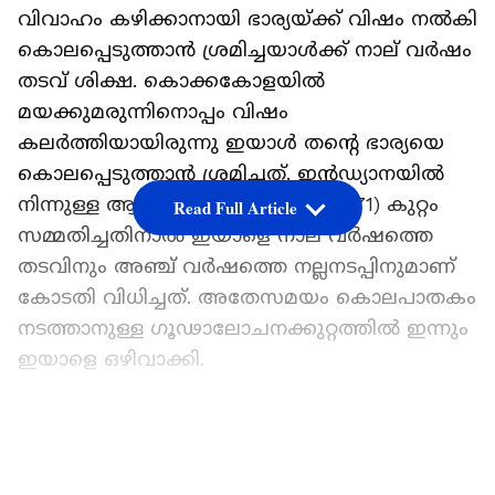
വിവാഹം കഴിക്കാനായി ഭാര്യയ്ക്ക് വിഷം നല്‍കി
കൊലപ്പെടുത്താന്‍ ശ്രമിച്ചയാള്‍ക്ക് നാല് വര്‍ഷം
തടവ് ശിക്ഷ. കൊക്കകോളയിൽ
മയക്കുമരുന്നിനൊപ്പം വിഷം
കലര്‍ത്തിയായിരുന്നു ഇയാള്‍ തന്‍റെ ഭാര്യയെ
കൊലപ്പെടുത്താന്‍ ശ്രമിച്ചത്. ഇൻഡ്യാനയിൽ
നിന്നുള്ള ആൽഫ്രഡ് ഡബ്ല്യു. റൂഫ് (71) കുറ്റം
Read Full Article
സമ്മതിച്ചതിനാല്‍ ഇയാളെ നാല് വര്‍ഷത്തെ
തടവിനും അഞ്ച് വര്‍ഷത്തെ നല്ലനടപ്പിനുമാണ്
കോടതി വിധിച്ചത്. അതേസമയം കൊലപാതകം
നടത്താനുള്ള ഗൂഢാലോചനക്കുറ്റത്തില്‍ ഇന്നും
ഇയാളെ ഒഴിവാക്കി.
2022 ജനുവരിയിൽ തന്‍റെ ഭാര്യയുടെ മകൾ
നൽകിയ ഒരു പദാർത്ഥം ഭാര്യയ്ക്ക്
LATEST VIDEOS
കുടിക്കാനായി വാങ്ങിയ കൊക്കകോളയില്‍