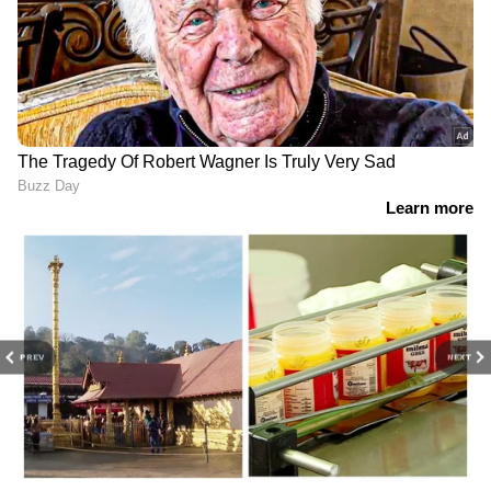
PREV
NEXT