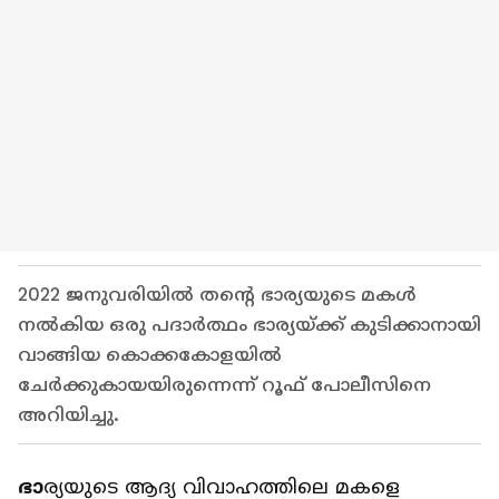
2022 ജനുവരിയിൽ തന്‍റെ ഭാര്യയുടെ മകൾ
നൽകിയ ഒരു പദാർത്ഥം ഭാര്യയ്ക്ക് കുടിക്കാനായി
വാങ്ങിയ കൊക്കകോളയില്‍
ചേര്‍ക്കുകായയിരുന്നെന്ന് റൂഫ് പോലീസിനെ
അറിയിച്ചു.
ഭാ
ര്യയുടെ ആദ്യ വിവാഹത്തിലെ മകളെ