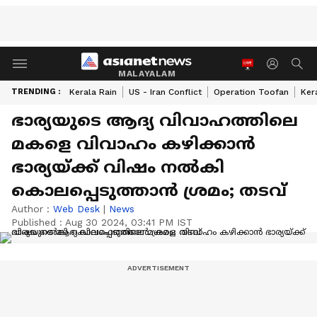
MALAYALAM
TRENDING :
Kerala Rain
US - Iran Conflict
Operation Toofan
Ker
ഭാര്യയുടെ ആദ്യ വിവാഹത്തിലെ
മകളെ വിവാഹം കഴിക്കാൻ
ഭാര്യയ്ക്ക് വിഷം നൽകി
കൊലപ്പെടുത്താൻ ശ്രമം; തടവ്
Author :
Web Desk
|
News
Published :
Aug 30 2024, 03:41 PM IST