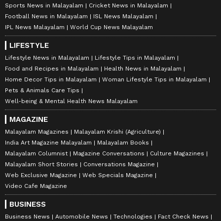
Sports News in Malayalam
Cricket News in Malayalam
Football News in Malayalam
ISL News Malayalam
IPL News Malayalam
World Cup News Malayalam
LIFESTYLE
Lifestyle News in Malayalam
Lifestyle Tips in Malayalam
Food and Recipes in Malayalam
Health News in Malayalam
Home Decor Tips in Malayalam
Woman Lifestyle Tips in Malayalam
Pets & Animals Care Tips
Well-being & Mental Health News Malayalam
MAGAZINE
Malayalam Magazines
Malayalam Krishi (Agriculture)
India Art Magazine Malayalam
Malayalam Books
Malayalam Columnist
Magazine Conversations
Culture Magazines
Malayalam Short Stories
Conversations Magazine
Web Exclusive Magazine
Web Specials Magazine
Video Cafe Magazine
BUSINESS
Business News
Automobile News
Technologies
Fact Check News