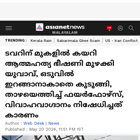
MALAYALAM
TRENDING :
Kerala Rain
Sabarimala Ghee Scam
US - Iran Conflict
ടവറിന് മുകളിൽ കയറി
ആത്മഹത്യ ഭീഷണി മുഴക്കി
യുവാവ്, ഒടുവിൽ
ഇറങ്ങാനാകാതെ കുടുങ്ങി,
താഴയെത്തിച്ച് ഫയർഫോഴ്സ്,
വിവാഹവാ​ഗ്ദാനം നിഷേധിച്ചത്
കാരണം
Author :
Web Desk
|
News
Published :
May 20 2026, 11:51 PM IST