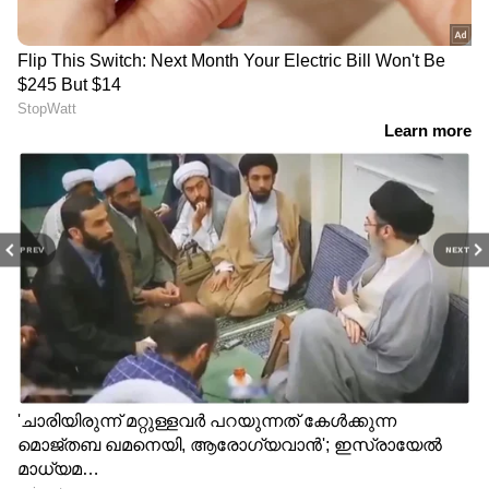
PREV
NEXT