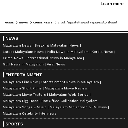
HOME
NEWS
CRIME NEWS
ടവറിന് മുകളിൽ കയറി ആത്മഹത്യ ഭീഷണി മുഴക്കി യുവാവ്, ഒടുവിൽ ഇറങ്ങാനാകാതെ കുടുങ്ങി, താഴയെത്തിച്ച് ഫയർഫോഴ്സ്, വിവാഹവാ​ഗ്ദാനം നിഷേധിച്ചത് കാരണം
NEWS
Malayalam News
Breaking Malayalam News
Latest Malayalam News
India News in Malayalam
Kerala News
Crime News
International News in Malayalam
Gulf News in Malayalam
Viral News
ENTERTAINMENT
Malayalam Film New
Entertainment News in Malayalam
Malayalam Short Films
Malayalam Movie Review
Malayalam Movie Trailers
Malayalam Web Series
Malayalam Bigg Boss
Box Office Collection Malayalam
Malayalam Songs & Music
Malayalam Miniscreen & TV News
Malayalam Celebrity Interviews
SPORTS