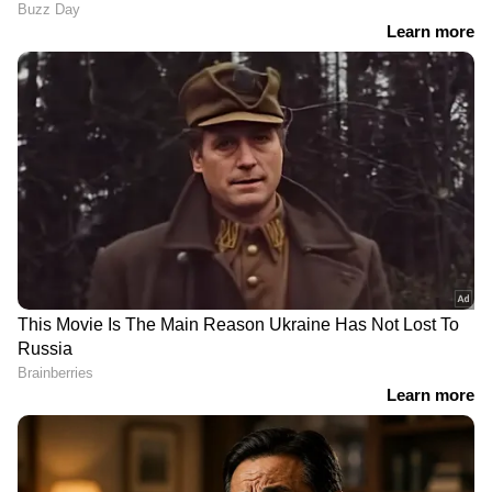
DOWNLOAD APP
RECOMMENDED STORIES
'ആദ്യ റിലീസിന് മുന്‍പ്
സ്ത്രീത്വത്തെ
കിരീടത്തില്‍ നിന്ന്
അപമാനിച്ചെന്ന് പരാതി;