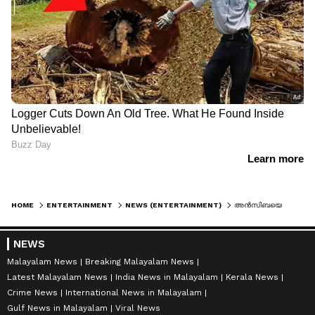
HOME
ENTERTAINMENT
NEWS (ENTERTAINMENT)
അൻസിബയെ വിളിച്ചുവരുത്തി പൊലീസ്, മണിക്കൂറുകൾ കാത്തിരുന്നിട്ടും മൊഴി രേഖപ്പെടുത്തിയില്ല, ഉദ്യോഗസ്ഥൻ ഇല്ലെന്ന് മറുപടി; നിരുത്തരവാദമെന്ന് താരം
NEWS
Malayalam News
Breaking Malayalam News
Latest Malayalam News
India News in Malayalam
Kerala News
Crime News
International News in Malayalam
Gulf News in Malayalam
Viral News