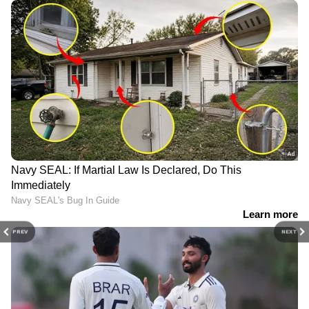
PREV
NEXT