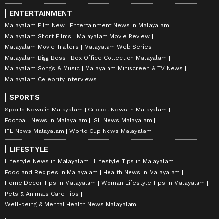
ENTERTAINMENT
Malayalam Film New
Entertainment News in Malayalam
Malayalam Short Films
Malayalam Movie Review
Malayalam Movie Trailers
Malayalam Web Series
Malayalam Bigg Boss
Box Office Collection Malayalam
Malayalam Songs & Music
Malayalam Miniscreen & TV News
Malayalam Celebrity Interviews
SPORTS
Sports News in Malayalam
Cricket News in Malayalam
Football News in Malayalam
ISL News Malayalam
IPL News Malayalam
World Cup News Malayalam
LIFESTYLE
Lifestyle News in Malayalam
Lifestyle Tips in Malayalam
Food and Recipes in Malayalam
Health News in Malayalam
Home Decor Tips in Malayalam
Woman Lifestyle Tips in Malayalam
Pets & Animals Care Tips
Well-being & Mental Health News Malayalam