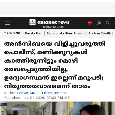
MALAYALAM
TRENDING :
Kerala Rain
Sabarimala Ghee Scam
US - Iran Conflict
അൻസിബയെ വിളിച്ചുവരുത്തി
പൊലീസ്, മണിക്കൂറുകൾ
കാത്തിരുന്നിട്ടും മൊഴി
രേഖപ്പെടുത്തിയില്ല,
ഉദ്യോഗസ്ഥൻ ഇല്ലെന്ന് മറുപടി;
നിരുത്തരവാദമെന്ന് താരം
Author :
Anver Sajad
|
Entertainment
Published :
Jul 04 2026, 07:33 PM IST