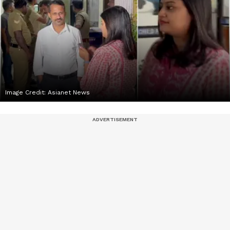
Image Credit:
Asianet News