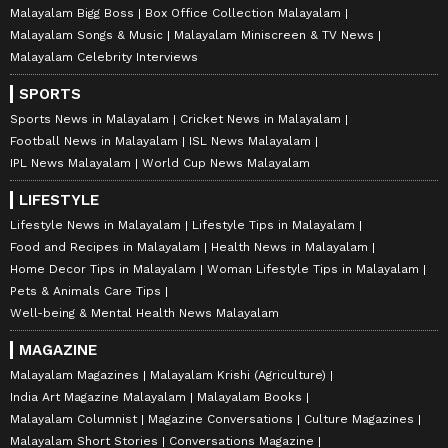
Malayalam Bigg Boss
Box Office Collection Malayalam
Malayalam Songs & Music
Malayalam Miniscreen & TV News
Malayalam Celebrity Interviews
SPORTS
Sports News in Malayalam
Cricket News in Malayalam
Football News in Malayalam
ISL News Malayalam
IPL News Malayalam
World Cup News Malayalam
LIFESTYLE
Lifestyle News in Malayalam
Lifestyle Tips in Malayalam
Food and Recipes in Malayalam
Health News in Malayalam
Home Decor Tips in Malayalam
Woman Lifestyle Tips in Malayalam
Pets & Animals Care Tips
Well-being & Mental Health News Malayalam
MAGAZINE
Malayalam Magazines
Malayalam Krishi (Agriculture)
India Art Magazine Malayalam
Malayalam Books
Malayalam Columnist
Magazine Conversations
Culture Magazines
Malayalam Short Stories
Conversations Magazine