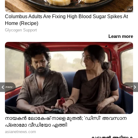
PREV
NEXT