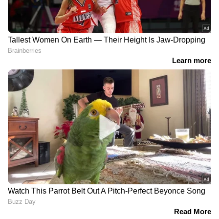
എന്റർടൈൻമെന്റിന്റെ താളത്തിൽ ചേരാൻ
ഏഷ്യാനെറ്റ് ന്യൂസ് മലയാളം വാർത്തകൾ
RECOMMENDED STORIES