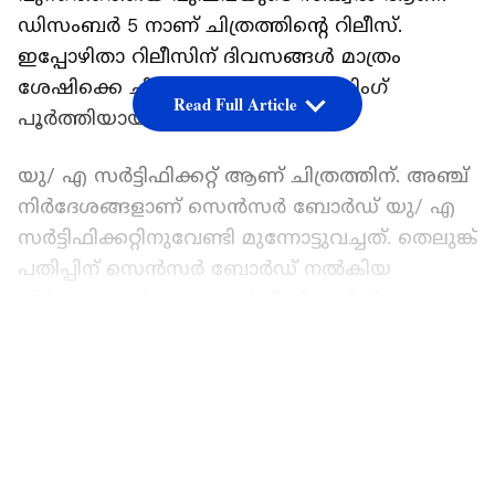
ഡിസംബര്‍ 5 നാണ് ചിത്രത്തിന്‍റെ റിലീസ്.
ഇപ്പോഴിതാ റിലീസിന് ദിവസങ്ങള്‍ മാത്രം
ശേഷിക്കെ ചിത്രത്തിന്‍റെ സെന്‍സറിം​ഗ്
Read Full Article
പൂര്‍ത്തിയായിരിക്കുകയാണ്.
യു/ എ സര്‍ട്ടിഫിക്കറ്റ് ആണ് ചിത്രത്തിന്. അഞ്ച്
നിര്‍ദേശങ്ങളാണ് സെന്‍സര്‍ ബോര്‍ഡ് യു/ എ
സര്‍ട്ടിഫിക്കറ്റിനുവേണ്ടി മുന്നോട്ടുവച്ചത്. തെലുങ്ക്
പതിപ്പിന് സെന്‍സര്‍ ബോര്‍ഡ് നല്‍കിയ
നിര്‍ദേശങ്ങള്‍ സോഷ്യല്‍ മീഡിയയില്‍
പ്രചരിക്കുന്നുണ്ട്. സംഭാഷണങ്ങളിലെ രണ്ട്
LATEST VIDEOS
വാക്കുകള്‍ക്ക് പകരം വാക്കുകള്‍
ഉപയോഗിക്കാനും മറ്റൊരു വാക്ക് മ്യൂട്ട്
ചെയ്യാനും സെന്‍സര്‍ ബോര്‍ഡ് നിര്‍ദേശിച്ചു.
രണ്ടി എന്ന വാക്ക് ലപക്കി എന്നും വെങ്കടേശ്വര്‍
എന്ന വാക്ക് ഭഗവന്ദുഡു എന്നും മാറ്റാനാണ്