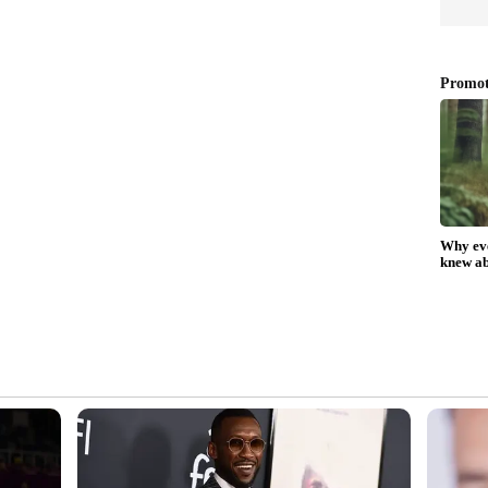
്ധീകരിച്ചിരിക്കുന്നത്. ആദ്യപതിപ്പ്‌ ഒരു മാസം
പാണ് ഞാൻ വായിച്ചു കൊണ്ടിരിക്കുന്നത്.