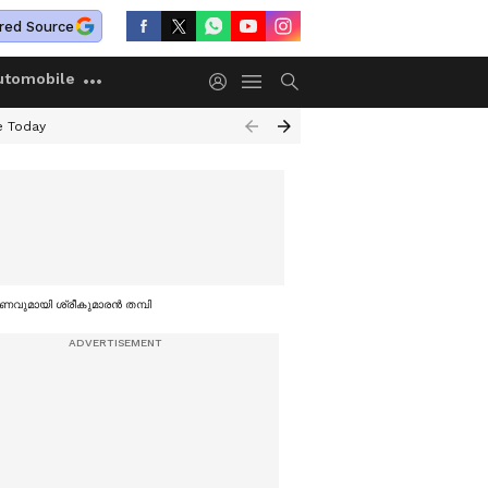
red Source
utomobile
e Today
ുമായി ശ്രീകുമാരന്‍ തമ്പി