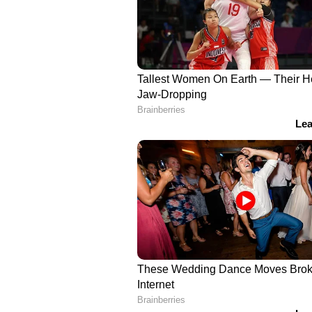
"സത്യനായകാ മുക്തി ദായകാ
പുല്‍ തൊഴുത്തിന്‍ പുളകമായ
സ്നേഹ ഗായകാ ശ്രീ യേശുനായകാ.
കാല്‍വരിയില്‍ പൂത്തുലഞ്ഞ രക്ത
കാലത്തിന്‍റെ കവിതയായ കനകത
നിന്നൊളി കണ്ടുണര്‍ന്നിടാത്ത കണ
നിന്‍റെ കീര്‍ത്തി കേട്ടിടാത്ത കാ