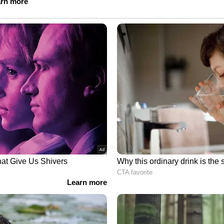
യതീര്‍ഥമേ
മകാണ്ഡമേ
 മനമാണോ?
എന്നാണോ?"----
ിന്റെ ജീവിതവും ദർശനവും വല്ലാതെ
ുതന്നെ ശ്രീ. വി ഡി സതീശൻ എഴുതിയ "ആദം നീ
ും ഞാൻ ഇഷ്ടപ്പെടുന്നു. ലോകത്ത് ജീവിച്ചിരുന്ന
 ആണെന്ന് ഞാൻ എന്നും വിശ്വസിക്കുന്നു. എന്റെ
 ഈ അഭിപ്രായം പ്രകടിപ്പിച്ചിട്ടുമുണ്ട്.
്ഞതിൽ പ്രതിഷേധിക്കുന്ന 'റോമൻ
വും അദ്ദേഹത്തെപ്പോലെ ചിന്തിക്കുന്ന
കുന്നത് നന്നായിരിക്കും. അതുവഴി മനസിനെ