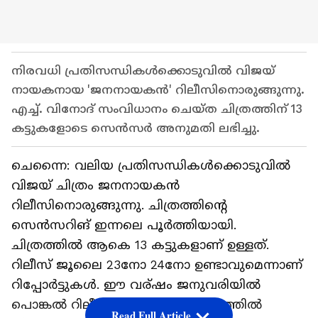
നിരവധി പ്രതിസന്ധികൾക്കൊടുവിൽ വിജയ്
നായകനായ 'ജനനായകൻ' റിലീസിനൊരുങ്ങുന്നു.
എച്ച്. വിനോദ് സംവിധാനം ചെയ്ത ചിത്രത്തിന് 13
കട്ടുകളോടെ സെൻസർ അനുമതി ലഭിച്ചു.
ചെന്നൈ: വലിയ പ്രതിസന്ധികൾക്കൊടുവിൽ
വിജയ് ചിത്രം ജനനായകൻ
റിലീസിനൊരുങ്ങുന്നു. ചിത്രത്തിന്റെ
സെൻസറിങ് ഇന്നലെ പൂർത്തിയായി.
ചിത്രത്തിൽ ആകെ 13 കട്ടുകളാണ് ഉള്ളത്.
റിലീസ് ജൂലൈ 23നോ 24നോ ഉണ്ടാവുമെന്നാണ്
റിപ്പോർട്ടുകൾ. ഈ വര്ഷം ജനുവരിയിൽ
പൊങ്കൽ റിലീസായി ആഗോള തലത്തിൽ
Read Full Article