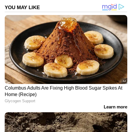
Follow Us
DOWNLOAD APP