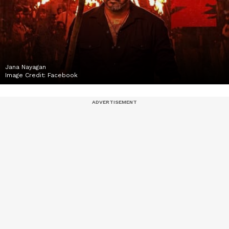
Jana Nayagan
Image Credit:
Facebook