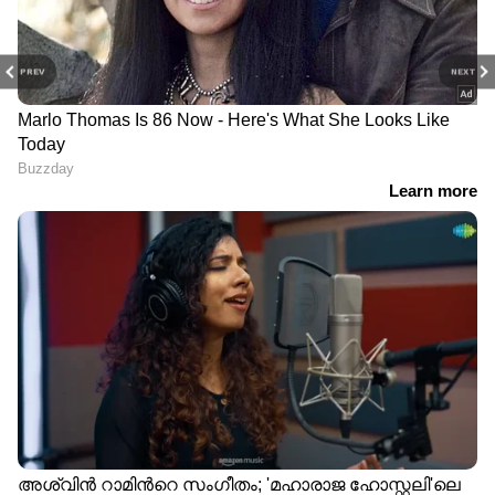
PREV
NEXT