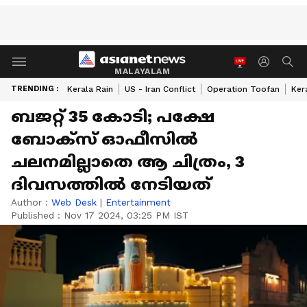
MALAYALAM
TRENDING :
Kerala Rain
US - Iran Conflict
Operation Toofan
Ker
ബജറ്റ് 35 കോടി; പക്ഷേ
ബോക്സ് ഓഫീസില്‍
ചലനമില്ലാതെ ആ ചിത്രം, 3
ദിവസത്തില്‍ നേടിയത്
Author :
Web Desk
|
Entertainment
Published :
Nov 17 2024, 03:25 PM IST