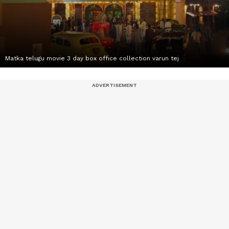
Matka telugu movie 3 day box office collection varun tej