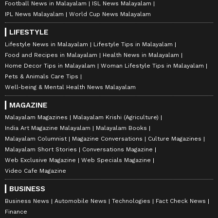
Football News in Malayalam
ISL News Malayalam
IPL News Malayalam
World Cup News Malayalam
LIFESTYLE
Lifestyle News in Malayalam
Lifestyle Tips in Malayalam
Food and Recipes in Malayalam
Health News in Malayalam
Home Decor Tips in Malayalam
Woman Lifestyle Tips in Malayalam
Pets & Animals Care Tips
Well-being & Mental Health News Malayalam
MAGAZINE
Malayalam Magazines
Malayalam Krishi (Agriculture)
India Art Magazine Malayalam
Malayalam Books
Malayalam Columnist
Magazine Conversations
Culture Magazines
Malayalam Short Stories
Conversations Magazine
Web Exclusive Magazine
Web Specials Magazine
Video Cafe Magazine
BUSINESS
Business News
Automobile News
Technologies
Fact Check News
Finance