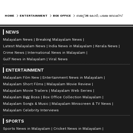
HOME
ENTERTAINMENT
BOX OFFICE
ബജറ്റ് 35 കോടി; പക്ഷേ ബോക്സ് ഓഫീസില്‍ ചലനമില്ലാതെ ആ ചിത്രം, 3 ദിവസത്തില്‍ നേടിയത്
NEWS
Malayalam News
Breaking Malayalam News
Latest Malayalam News
India News in Malayalam
Kerala News
Crime News
International News in Malayalam
Gulf News in Malayalam
Viral News
ENTERTAINMENT
Malayalam Film New
Entertainment News in Malayalam
Malayalam Short Films
Malayalam Movie Review
Malayalam Movie Trailers
Malayalam Web Series
Malayalam Bigg Boss
Box Office Collection Malayalam
Malayalam Songs & Music
Malayalam Miniscreen & TV News
Malayalam Celebrity Interviews
SPORTS
Sports News in Malayalam
Cricket News in Malayalam