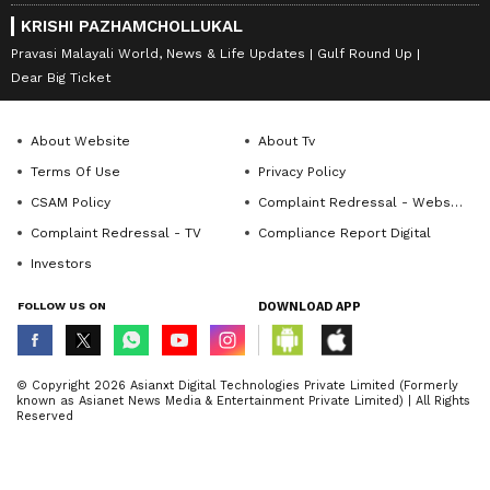
KRISHI PAZHAMCHOLLUKAL
Pravasi Malayali World, News & Life Updates
Gulf Round Up
Dear Big Ticket
About Website
About Tv
Terms Of Use
Privacy Policy
CSAM Policy
Complaint Redressal - Website
Complaint Redressal - TV
Compliance Report Digital
Investors
FOLLOW US ON
DOWNLOAD APP
© Copyright 2026 Asianxt Digital Technologies Private Limited (Formerly
known as Asianet News Media & Entertainment Private Limited) | All Rights
Reserved