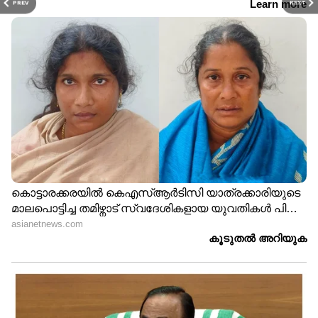
PREV
NEXT