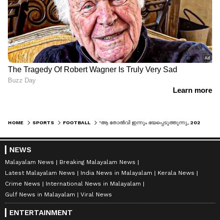
HOME
SPORTS
FOOTBALL
'ആ തോൽവി ഇന്നും ഭയപ്പെടുത്തുന്നു, 2022ലെ ഫൈനൽ ഞാൻ ഇതുവരെ വീണ്ടും കണ്ടിട്ടില്ല'; ലോകകപ്പിനിറങ്ങും മുൻപ് എംബാപ്പെ
NEWS
Malayalam News
Breaking Malayalam News
Latest Malayalam News
India News in Malayalam
Kerala News
Crime News
International News in Malayalam
Gulf News in Malayalam
Viral News
ENTERTAINMENT