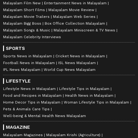
Malayalam Film New
Entertainment News in Malayalam
Malayalam Short Films
Malayalam Movie Review
Malayalam Movie Trailers
Malayalam Web Series
Malayalam Bigg Boss
Box Office Collection Malayalam
Malayalam Songs & Music
Malayalam Miniscreen & TV News
Malayalam Celebrity Interviews
SPORTS
Sports News in Malayalam
Cricket News in Malayalam
Football News in Malayalam
ISL News Malayalam
IPL News Malayalam
World Cup News Malayalam
LIFESTYLE
Lifestyle News in Malayalam
Lifestyle Tips in Malayalam
Food and Recipes in Malayalam
Health News in Malayalam
Home Decor Tips in Malayalam
Woman Lifestyle Tips in Malayalam
Pets & Animals Care Tips
Well-being & Mental Health News Malayalam
MAGAZINE
Malayalam Magazines
Malayalam Krishi (Agriculture)