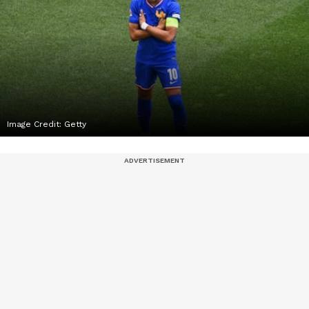
Image Credit:
Getty