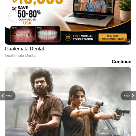
PREV
NEXT