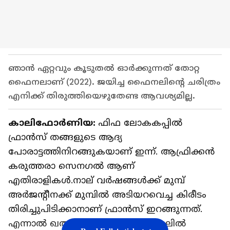
ഞാൻ ഏറ്റവും കൂടുതൽ ഓർക്കുന്നത് തോറ്റ
ഫൈനലാണ് (2022). ജയിച്ച ഫൈനലിന്‍റെ ചരിത്രം
എനിക്ക് തിരുത്തിയെഴുതേണ്ട ആവശ്യമില്ല.
കാലിഫോര്‍ണിയ:
ഫിഫ ലോകകപ്പിൽ
ഫ്രാൻസ് തങ്ങളുടെ ആദ്യ
പോരാട്ടത്തിനിറങ്ങുകയാണ് ഇന്ന്. ആഫ്രിക്കൻ
കരുത്തരാ സെനഗല്‍ ആണ്
എതിരാളികള്‍.നാല് വര്‍ഷങ്ങള്‍ക്ക് മുമ്പ്
അര്‍ജന്‍റീനക്ക് മുമ്പില്‍ അടിയറവെച്ച കിരീടം
തിരിച്ചുപിടിക്കാനാണ് ഫ്രാൻസ് ഇറങ്ങുന്നത്.
എന്നാൽ ഖത്തർ ലോകകപ്പ് ഫൈനലിൽ