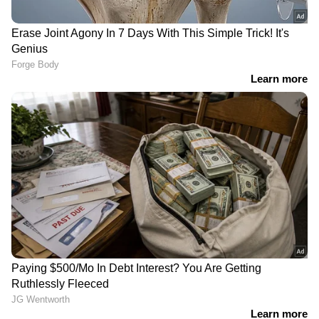
ഏഷ്യാനെറ്റ് ന്യൂസ് ലൈവ് കാണാന്‍ ഇവിടെ
ക്ലിക് ചെയ്യുക