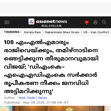
MALAYALAM
TRENDING :
Kerala Rain
Sabarimala Ghee Scam
US - Iran Conflict
108 എംഎൽഎമാരും
രാജിവെയ്ക്കും, തമിഴ്നാടിനെ
ഞെട്ടിക്കുന്ന തീരുമാനവുമായി
വിജയ്; 'ഡിഎംകെ-
എഐഎഡിഎംകെ സർക്കാർ
രൂപീകരണ നീക്കം ജനവിധി
അട്ടിമറിക്കുന്നു'
Author :
Web Desk
|
News
Published :
May 08 2026, 07:58 AM IST