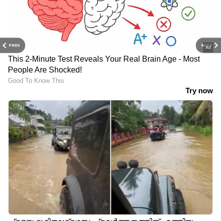
PREV
NEXT