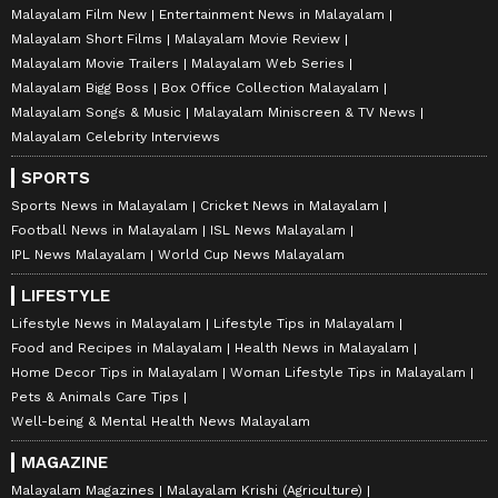
Malayalam Film New
Entertainment News in Malayalam
Malayalam Short Films
Malayalam Movie Review
Malayalam Movie Trailers
Malayalam Web Series
Malayalam Bigg Boss
Box Office Collection Malayalam
Malayalam Songs & Music
Malayalam Miniscreen & TV News
Malayalam Celebrity Interviews
SPORTS
Sports News in Malayalam
Cricket News in Malayalam
Football News in Malayalam
ISL News Malayalam
IPL News Malayalam
World Cup News Malayalam
LIFESTYLE
Lifestyle News in Malayalam
Lifestyle Tips in Malayalam
Food and Recipes in Malayalam
Health News in Malayalam
Home Decor Tips in Malayalam
Woman Lifestyle Tips in Malayalam
Pets & Animals Care Tips
Well-being & Mental Health News Malayalam
MAGAZINE
Malayalam Magazines
Malayalam Krishi (Agriculture)