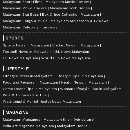
Malayalam Short Films
Malayalam Movie Review
Malayalam Movie Trailers
Malayalam Web Series
Malayalam Bigg Boss
Box Office Collection Malayalam
Malayalam Songs & Music
Malayalam Miniscreen & TV News
Malayalam Celebrity Interviews
SPORTS
Sports News in Malayalam
Cricket News in Malayalam
Football News in Malayalam
ISL News Malayalam
IPL News Malayalam
World Cup News Malayalam
LIFESTYLE
Lifestyle News in Malayalam
Lifestyle Tips in Malayalam
Food and Recipes in Malayalam
Health News in Malayalam
Home Decor Tips in Malayalam
Woman Lifestyle Tips in Malayalam
Pets & Animals Care Tips
Well-being & Mental Health News Malayalam
MAGAZINE
Malayalam Magazines
Malayalam Krishi (Agriculture)
India Art Magazine Malayalam
Malayalam Books