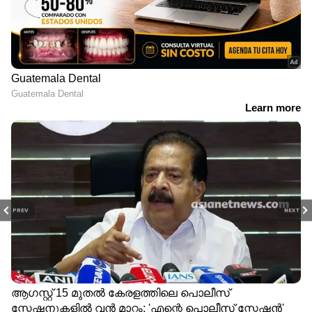
PREV
NEXT