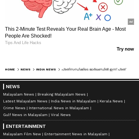
HOME
NEWS
INDIA NEWS
പ്രതിസന്ധിക്കിടെ ജാർഖണ്ഡില്‍ ഇന്ന് പ്രത്യേക നിയമസഭാ സമ്മേളനം, എംഎൽഎമാർ റാഞ്ചിയിലെത്തും
NEWS
Malayalam News
Breaking Malayalam News
Latest Malayalam News
India News in Malayalam
Kerala News
Crime News
International News in Malayalam
Gulf News in Malayalam
Viral News
ENTERTAINMENT
Malayalam Film New
Entertainment News in Malayalam