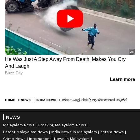
HOME
NEWS
INDIA NEWS
ശ്വാസംമുട്ടി ദില്ലി; ആശ്വാസമായി ആന്‍റി സ്മോഗ് ഗണ്ണുകള്‍, വായുമലിനീകരണത്തിന് കാരണം താപ നിലയങ്ങള്‍
NEWS
Malayalam News
Breaking Malayalam News
Latest Malayalam News
India News in Malayalam
Kerala News
Crime News
International News in Malayalam