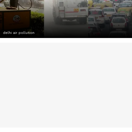
delhi air pollution