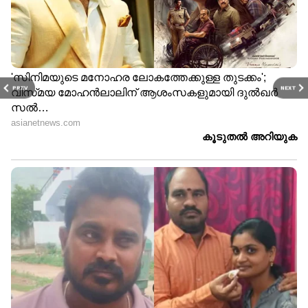
PREV
NEXT