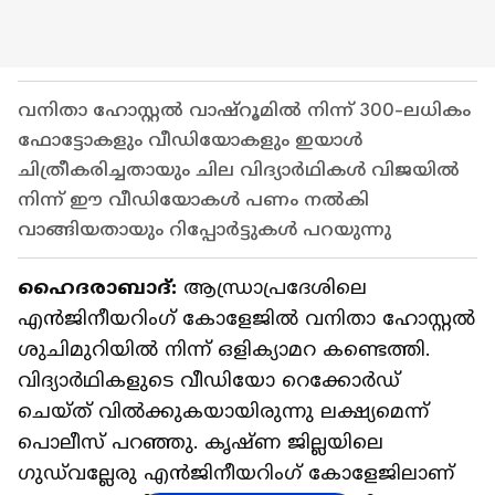
വനിതാ ഹോസ്റ്റൽ വാഷ്‌റൂമിൽ നിന്ന് 300-ലധികം
ഫോട്ടോകളും വീഡിയോകളും ഇയാൾ
ചിത്രീകരിച്ചതായും ചില വിദ്യാർഥികൾ വിജയിൽ
നിന്ന് ഈ വീഡിയോകൾ പണം നൽകി
വാങ്ങിയതായും റിപ്പോർട്ടുകൾ പറയുന്നു
ഹൈദരാബാദ്:
ആന്ധ്രാപ്രദേശിലെ
എൻജിനീയറിംഗ് കോളേജിൽ വനിതാ ഹോസ്റ്റൽ
ശുചിമുറിയിൽ നിന്ന് ഒളിക്യാമറ കണ്ടെത്തി.
വിദ്യാർഥികളുടെ വീഡിയോ റെക്കോർഡ്
ചെയ്ത് വിൽക്കുകയായിരുന്നു ലക്ഷ്യമെന്ന്
പൊലീസ് പറഞ്ഞു. കൃഷ്ണ ജില്ലയിലെ
ഗുഡ്‌വല്ലേരു എൻജിനീയറിംഗ് കോളേജിലാണ്