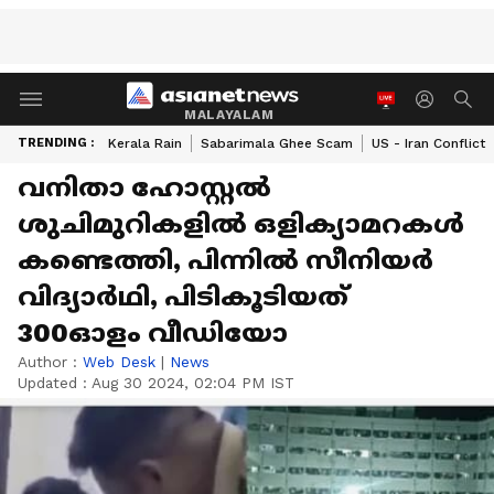
MALAYALAM
TRENDING :
Kerala Rain
Sabarimala Ghee Scam
US - Iran Conflict
വനിതാ ഹോസ്റ്റൽ
ശുചിമുറികളിൽ ഒളിക്യാമറകൾ
കണ്ടെത്തി, പിന്നിൽ സീനിയർ
വിദ്യാർഥി, പിടികൂടിയത്
300ഓളം വീഡിയോ
Author :
Web Desk
|
News
Updated :
Aug 30 2024, 02:04 PM IST