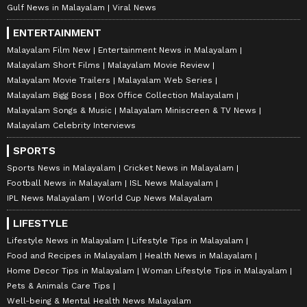
Gulf News in Malayalam
Viral News
ENTERTAINMENT
Malayalam Film New
Entertainment News in Malayalam
Malayalam Short Films
Malayalam Movie Review
Malayalam Movie Trailers
Malayalam Web Series
Malayalam Bigg Boss
Box Office Collection Malayalam
Malayalam Songs & Music
Malayalam Miniscreen & TV News
Malayalam Celebrity Interviews
SPORTS
Sports News in Malayalam
Cricket News in Malayalam
Football News in Malayalam
ISL News Malayalam
IPL News Malayalam
World Cup News Malayalam
LIFESTYLE
Lifestyle News in Malayalam
Lifestyle Tips in Malayalam
Food and Recipes in Malayalam
Health News in Malayalam
Home Decor Tips in Malayalam
Woman Lifestyle Tips in Malayalam
Pets & Animals Care Tips
Well-being & Mental Health News Malayalam