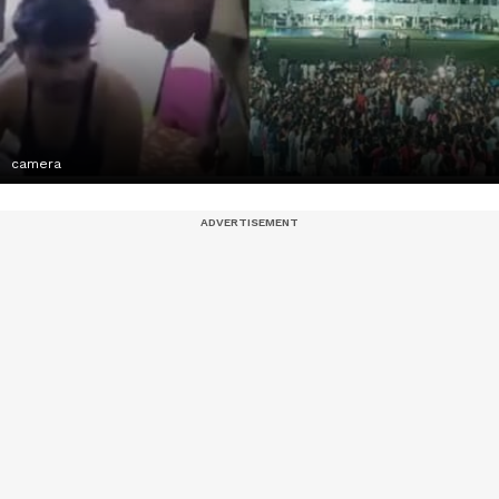
camera