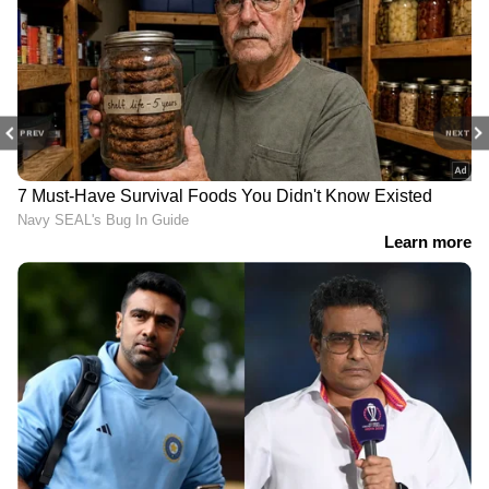
PREV
NEXT