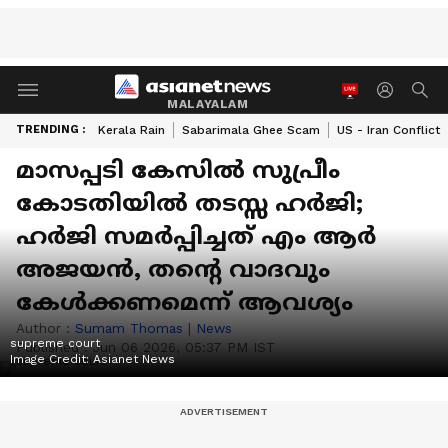
MALAYALAM
TRENDING :
Kerala Rain
Sabarimala Ghee Scam
US - Iran Conflict
മാസപ്പടി കേസിൽ സുപ്രീം
കോടതിയിൽ തടസ്സ ഹർജി;
ഹർജി സമർപ്പിച്ചത് എം ആർ
അജയൻ, തന്റെ വാദവും
കേൾക്കണമെന്ന് ആവശ്യം
Author :
Sumam Thomas
|
News
supreme court
Published :
Jun 06 2026, 05:37 PM IST
Image Credit:
Asianet News