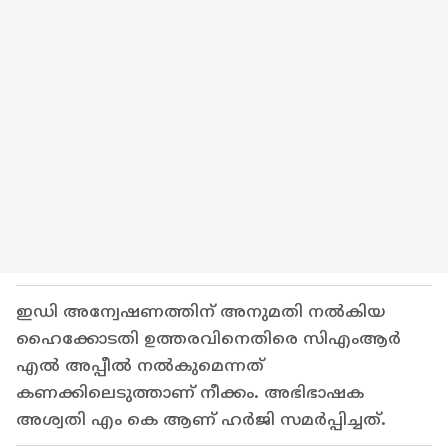
ഇഡി അന്വേഷണത്തിന് അനുമതി നൽകിയ
ഹൈക്കോടതി ഉത്തരവിനെതിരെ സിഎംആർ
എൽ അപ്പീൽ നൽകുമെന്നത്
കണക്കിലെടുത്താണ് നീക്കം. അഭിഭാഷക
അശ്വതി എം കെ ആണ് ഹർജി സമർപ്പിച്ചത്.