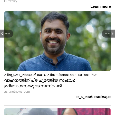
PREV
NEXT