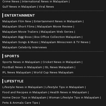
Crime News
International News in Malayalam
Gulf News in Malayalam
Viral News
ENTERTAINMENT
Malayalam Film New
Entertainment News in Malayalam
Malayalam Short Films
Malayalam Movie Review
Malayalam Movie Trailers
Malayalam Web Series
Malayalam Bigg Boss
Box Office Collection Malayalam
Malayalam Songs & Music
Malayalam Miniscreen & TV News
Malayalam Celebrity Interviews
SPORTS
Sports News in Malayalam
Cricket News in Malayalam
Football News in Malayalam
ISL News Malayalam
IPL News Malayalam
World Cup News Malayalam
LIFESTYLE
Lifestyle News in Malayalam
Lifestyle Tips in Malayalam
Food and Recipes in Malayalam
Health News in Malayalam
Home Decor Tips in Malayalam
Woman Lifestyle Tips in Malayalam
Pets & Animals Care Tips