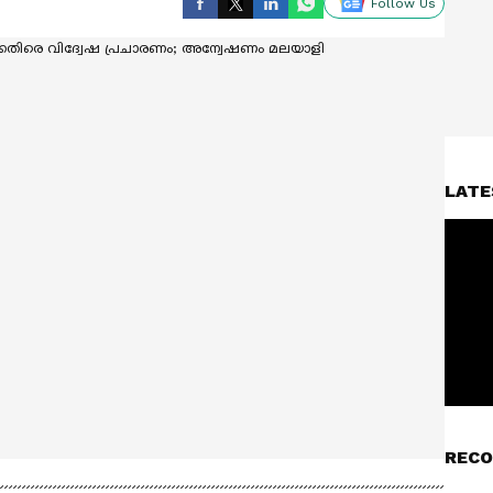
Follow Us
LATE
RECO