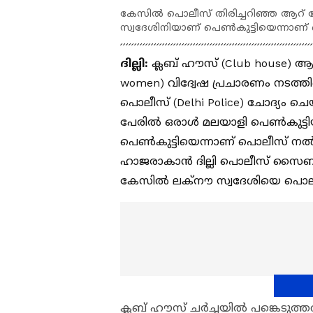
കേസില്‍ പൊലീസ് തിരിച്ചറിഞ്ഞ ആറ് പ
സ്വദേശിനിയാണ് പെണ്‍കുട്ടിയെന്നാണ
ദില്ലി:
ക്ലബ് ഹൗസ് (Club house) ആപ്
women) വിദ്വേഷ പ്രചാരണം നടത്തിയ
പൊലീസ് (Delhi Police) ചോദ്യം ചെ
പേരില്‍ ഒരാള്‍ മലയാളി പെണ്‍കുട
പെണ്‍കുട്ടിയെന്നാണ് പൊലീസ് നല്
ഹാജരാകാന്‍ ദില്ലി പൊലീസ് സൈബര്‍ സ
കേസില്‍ ലക്‌നൗ സ്വദേശിയെ പൊലീസ്
ക്ലബ് ഹൗസ് ചര്‍ച്ചയില്‍ പങ്കെടു