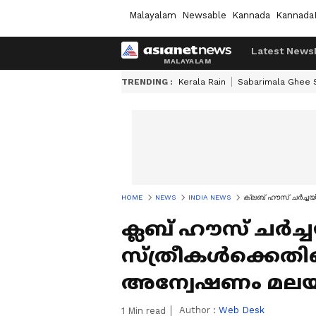
Malayalam
Newsable
Kannada
Kannada
Latest News
TRENDING :
Kerala Rain
Sabarimala Ghee
HOME
NEWS
INDIA NEWS
ക്ലബ് ഹൗസ് ചര്‍ച്ച
ക്ലബ് ഹൗസ് ചര്‍ച്ച
സ്ത്രീകള്‍ക്കെത
അന്വേഷണം മലയാ
Author :
Web Desk
1
Min read