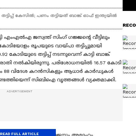
ടിപ്പ് കേസിൽ; പണം തട്ടിയത് ബാങ്ക് ഓഫ് ഇന്ത്യയിൽ
RECO
 എംഎൽഎ ജസ്വന്ത് സിംഗ് ഗജ്ജന്റെ വീട്ടിലും
ടിയോളം രൂപയുടെ വായ്പാ തട്ടിപ്പുമായി
 കോടിയുടെ തട്ടിപ്പ് നടന്നുവെന്ന് കാട്ടി ബാങ്ക്
പരാതി നൽകിയിരുന്നു. പരിശോധനയിൽ 16.57 കോടി
െക്കുകളും 88 വിദേശ കറൻസികളും ആധാർ കാർഡുകൾ
്ടെത്തിയെന്ന് സിബിഐ വൃത്തങ്ങൾ വ്യക്തമാക്കി.
READ FULL ARTICLE
 ജസ്വന്ത് സിംഗ് ഗജ്ജനും അദ്ദേഹം