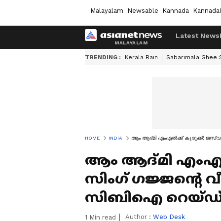
Malayalam
Newsable
Kannada
Kannada
Latest News
TRENDING :
Kerala Rain
Sabarimala Ghee
HOME
INDIA
ആം ആദ്മി എംഎൽക്ക് കുരുക്ക്; ജസ്വന
ആം ആദ്മി എംഎൽക്
സിംഗ് ഗജ്ജന്റെ വ
സിബിഐ റെയ്ഡ്; 
Author :
Web Desk
1
Min read