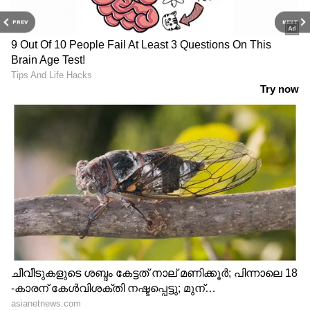
PREV
NEXT