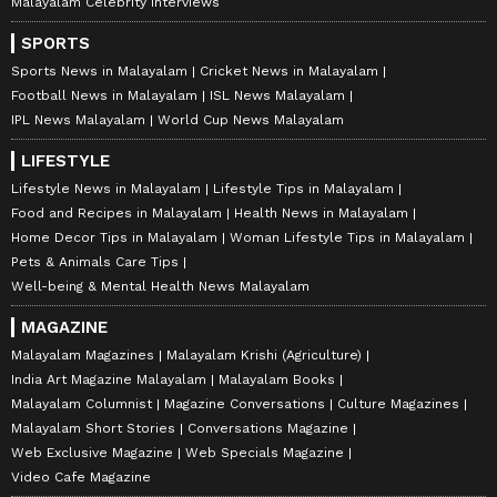
Malayalam Celebrity Interviews
SPORTS
Sports News in Malayalam
Cricket News in Malayalam
Football News in Malayalam
ISL News Malayalam
IPL News Malayalam
World Cup News Malayalam
LIFESTYLE
Lifestyle News in Malayalam
Lifestyle Tips in Malayalam
Food and Recipes in Malayalam
Health News in Malayalam
Home Decor Tips in Malayalam
Woman Lifestyle Tips in Malayalam
Pets & Animals Care Tips
Well-being & Mental Health News Malayalam
MAGAZINE
Malayalam Magazines
Malayalam Krishi (Agriculture)
India Art Magazine Malayalam
Malayalam Books
Malayalam Columnist
Magazine Conversations
Culture Magazines
Malayalam Short Stories
Conversations Magazine
Web Exclusive Magazine
Web Specials Magazine
Video Cafe Magazine