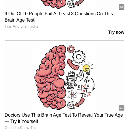
സമൂഹങ്ങളിലാണ് പ്രധാനമായും ഇത്
കണ്ടുവരുന്നത്. ലോകാരോഗ്യ സംഘടന
ഇതിനെ കടുത്ത മനുഷ്യാവകാശ
ലംഘനമായാണ് കാണുന്നത്.
ലോകമെമ്പാടുമായി ഏകദേശം 23
കോടിയിലധികം സ്ത്രീകള്‍ ഈ ക്രൂരതയ്ക്ക്
ഇരയായിട്ടുണ്ടെന്നാണ് കണക്ക്.
ലാറ്റിനമേരിക്കയില്‍ ഈ ആചാരം പൂര്‍ണ്ണമായും
ഇല്ലാതായി എന്നാണ് അടുത്തകാലം വരെ
കരുതിയിരുന്നത്. എന്നാല്‍ 2007-ല്‍
കൊളംബിയയില്‍ ഈ പ്രക്രിയയ്ക്ക് ഇരയായ
രണ്ട് പെണ്‍കുട്ടികള്‍ അണുബാധ മൂലം
മരണപ്പെട്ടു. ഇതോടെയാണ് ക്രൂരത തിരിച്ചുവന്ന
വിവരം ലോകമറിഞ്ഞത്. തുടര്‍ന്ന് രണ്ട്