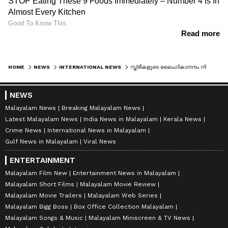
HOME
NEWS
INTERNATIONAL NEWS
സ്ത്രീകളുടെ ലൈംഗികാനന്ദം നിഷേധിക്കുന്ന ക്രൂരതയ്ക്ക് അന്ത്യം; പെണ്‍ചേലാകര്‍മ്മത്തിന് പൂര്‍ണ്ണനിരോധനവുമായി കൊളംബിയ
NEWS
Malayalam News
Breaking Malayalam News
Latest Malayalam News
India News in Malayalam
Kerala News
Crime News
International News in Malayalam
Gulf News in Malayalam
Viral News
ENTERTAINMENT
Malayalam Film New
Entertainment News in Malayalam
Malayalam Short Films
Malayalam Movie Review
Malayalam Movie Trailers
Malayalam Web Series
Malayalam Bigg Boss
Box Office Collection Malayalam
Malayalam Songs & Music
Malayalam Miniscreen & TV News