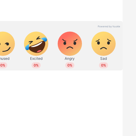
് ഓണ്‍ലൈനില്‍ പ്രവര്‍ത്തിക്കുന്നു. നിലവില്‍ ചീഫ് സബ്
്ര വാര്‍ത്തകള്‍, സ്പോർട്സ്, എന്റര്‍ടെയിന്‍മെന്റ്,
ോര്‍ട്ടുകള്‍, ന്യൂസ് സ്‌റ്റോറികള്‍, ഫീച്ചറുകള്‍,
ദ്ധീകരിച്ചു. വിഷ്വല്‍, ഡിജിറ്റല്‍
ം. ഇ മെയില്‍: anver@asianetnews.in