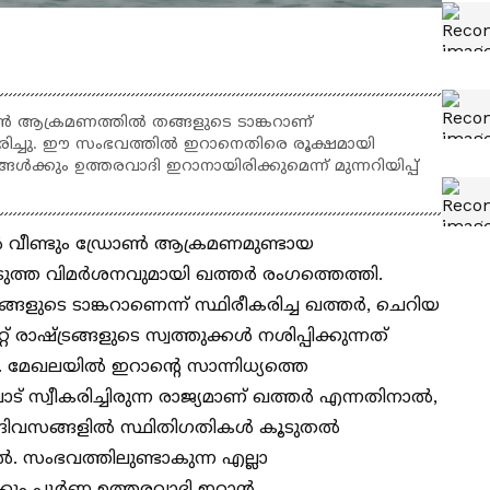
ൺ ആക്രമണത്തിൽ തങ്ങളുടെ ടാങ്കറാണ്
രീകരിച്ചു. ഈ സംഭവത്തിൽ ഇറാനെതിരെ രൂക്ഷമായി
്ങൾക്കും ഉത്തരവാദി ഇറാനായിരിക്കുമെന്ന് മുന്നറിയിപ്പ്
ൽ വീണ്ടും ഡ്രോൺ ആക്രമണമുണ്ടായ
ുത്ത വിമർശനവുമായി ഖത്തർ രംഗത്തെത്തി.
്ങളുടെ ടാങ്കറാണെന്ന് സ്ഥിരീകരിച്ച ഖത്തർ, ചെറിയ
് രാഷ്ട്രങ്ങളുടെ സ്വത്തുക്കൾ നശിപ്പിക്കുന്നത്
. മേഖലയിൽ ഇറാന്റെ സാന്നിധ്യത്തെ
് സ്വീകരിച്ചിരുന്ന രാജ്യമാണ് ഖത്തർ എന്നതിനാൽ,
ംദിവസങ്ങളിൽ സ്ഥിതിഗതികൾ കൂടുതൽ
ൽ. സംഭവത്തിലുണ്ടാകുന്ന എല്ലാ
്കും പൂർണ്ണ ഉത്തരവാദി ഇറാൻ