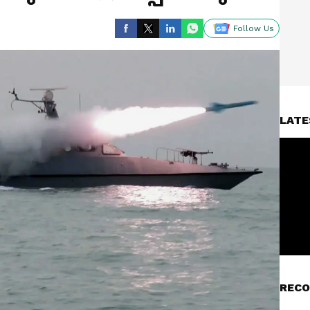
Follow Us
LATE
RECO