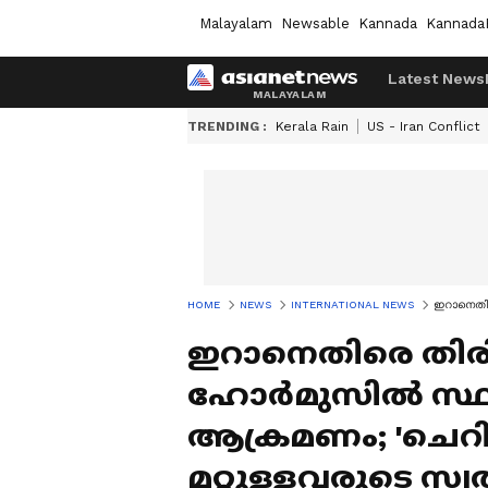
Malayalam
Newsable
Kannada
Kannada
Latest News
TRENDING :
Kerala Rain
US - Iran Conflict
HOME
NEWS
INTERNATIONAL NEWS
ഇറാനെതിരെ
ഇറാനെതിരെ തിരി
ഹോർമുസിൽ സ്ഥി
ആക്രമണം; 'ചെറിയ
മറ്റുള്ളവരുടെ സ്വ