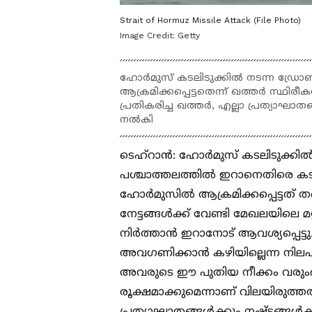
Strait of Hormuz Missile Attack (File Photo)
Image Credit:
Getty
ഹോർമുസ് കടലിടുക്കിൽ നടന്ന ഡ്രോ
ആക്രമിക്കപ്പെട്ടതെന്ന് ഖത്തർ സ്ഥി
പ്രതികരിച്ച ഖത്തർ, എല്ലാ പ്രത്യാഘാതങ
നൽകി
ടെഹ്റാൻ: ഹോർമുസ് കടലിടുക്കി
പശ്ചാത്തലത്തിൽ ഇറാനെതിരെ കട
ഹോർമുസിൽ ആക്രമിക്കപ്പെട്ടത് തങ
നേട്ടങ്ങൾക്ക് വേണ്ടി മേഖലയിലെ മറ്റ
നിർത്താൻ ഇറാനോട് ആവശ്യപ്പെട്ടു
അവഗണിക്കാൻ കഴിയില്ലെന്ന നിലപാട
അവരുടെ ഈ പുതിയ നീക്കം വരു
രൂക്ഷമാക്കുമെന്നാണ് വിലയിരുത്ത
പ്രത്യാഘാതങ്ങൾക്കും നഷ്ടങ്ങൾക