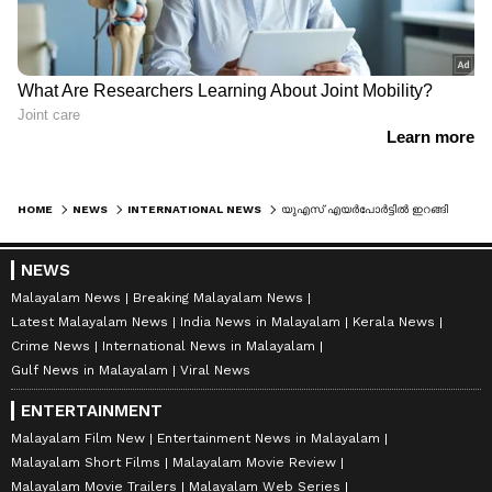
HOME
NEWS
INTERNATIONAL NEWS
യുഎസ് എയർപോർട്ടിൽ ഇറങ്ങിയതിന് പിന്നാലെ ഇന്ത്യൻ വംശജനായ യൂട്യൂബറെ വിവസ്ത്രനാക്കി ദേഹപരിശോധന; ദുരനുഭവം പറഞ്ഞ് അരുൺ മൈനി
NEWS
Malayalam News
Breaking Malayalam News
Latest Malayalam News
India News in Malayalam
Kerala News
Crime News
International News in Malayalam
Gulf News in Malayalam
Viral News
ENTERTAINMENT
Malayalam Film New
Entertainment News in Malayalam
Malayalam Short Films
Malayalam Movie Review
Malayalam Movie Trailers
Malayalam Web Series