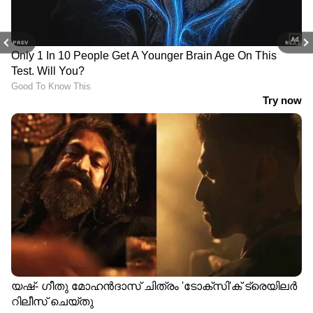
PREV
NEXT