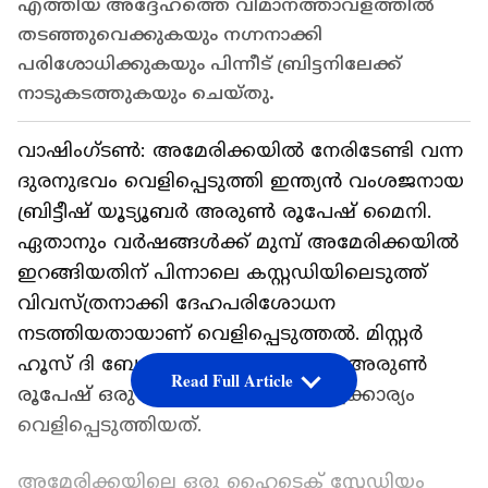
എത്തിയ അദ്ദേഹത്തെ വിമാനത്താവളത്തിൽ
തടഞ്ഞുവെക്കുകയും നഗ്നനാക്കി
പരിശോധിക്കുകയും പിന്നീട് ബ്രിട്ടനിലേക്ക്
നാടുകടത്തുകയും ചെയ്തു.
വാഷിംഗ്ടൺ: അമേരിക്കയിൽ നേരിടേണ്ടി വന്ന
ദുരനുഭവം വെളിപ്പെടുത്തി ഇന്ത്യൻ വംശജനായ
ബ്രിട്ടീഷ് യൂട്യൂബർ അരുൺ രൂപേഷ് മൈനി.
ഏതാനും വര്‍ഷങ്ങള്‍ക്ക് മുമ്പ് അമേരിക്കയിൽ
ഇറങ്ങിയതിന് പിന്നാലെ കസ്റ്റഡിയിലെടുത്ത്
വിവസ്ത്രനാക്കി ദേഹപരിശോധന
നടത്തിയതായാണ് വെളിപ്പെടുത്തൽ. മിസ്റ്റർ
ഹൂസ് ദി ബോസ് എന്നറിയപ്പെടുന്ന അരുൺ
Read Full Article
രൂപേഷ് ഒരു അഭിമുഖത്തിലാണ് ഇക്കാര്യം
വെളിപ്പെടുത്തിയത്.
അമേരിക്കയിലെ ഒരു ഹൈടെക് സ്റ്റേഡിയം