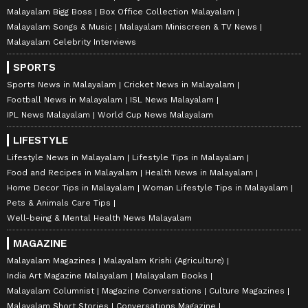
Malayalam Bigg Boss
Box Office Collection Malayalam
Malayalam Songs & Music
Malayalam Miniscreen & TV News
Malayalam Celebrity Interviews
SPORTS
Sports News in Malayalam
Cricket News in Malayalam
Football News in Malayalam
ISL News Malayalam
IPL News Malayalam
World Cup News Malayalam
LIFESTYLE
Lifestyle News in Malayalam
Lifestyle Tips in Malayalam
Food and Recipes in Malayalam
Health News in Malayalam
Home Decor Tips in Malayalam
Woman Lifestyle Tips in Malayalam
Pets & Animals Care Tips
Well-being & Mental Health News Malayalam
MAGAZINE
Malayalam Magazines
Malayalam Krishi (Agriculture)
India Art Magazine Malayalam
Malayalam Books
Malayalam Columnist
Magazine Conversations
Culture Magazines
Malayalam Short Stories
Conversations Magazine