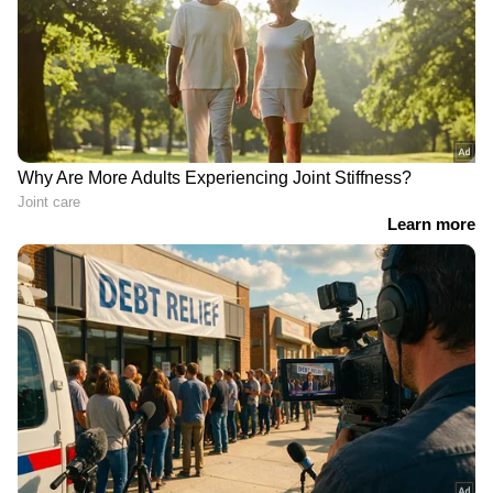
4654 5239 5775 5825 6547 6633 6842
7175 7260 7578 7820 8620 9039
ആറാം സമ്മാനം 500/-
0085 0387 0663 0758 0953 1350 1393
1586 1926 2006 2139 2146 2758 2944 3383
3421 3712 3767 3888 4052 4162 4407
4568 4678 4693 4697 4731 4796 4849
5036 5104 6073 6358 6841 6922 7192
7256 7724 7840 8190 8557 8642 8883
9024 9228 9316 9366 9496 9526 9617
9823 9830