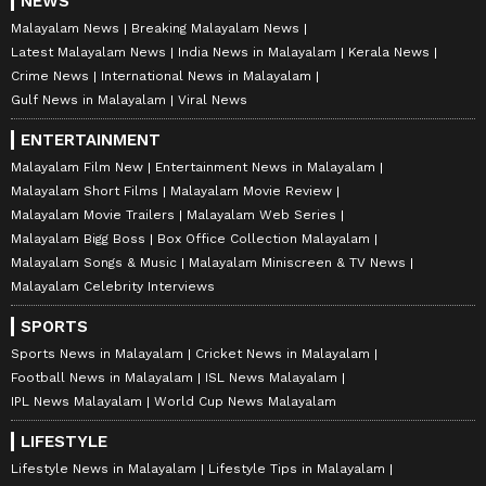
NEWS
Malayalam News
Breaking Malayalam News
Latest Malayalam News
India News in Malayalam
Kerala News
Crime News
International News in Malayalam
Gulf News in Malayalam
Viral News
ENTERTAINMENT
Malayalam Film New
Entertainment News in Malayalam
Malayalam Short Films
Malayalam Movie Review
Malayalam Movie Trailers
Malayalam Web Series
Malayalam Bigg Boss
Box Office Collection Malayalam
Malayalam Songs & Music
Malayalam Miniscreen & TV News
Malayalam Celebrity Interviews
SPORTS
Sports News in Malayalam
Cricket News in Malayalam
Football News in Malayalam
ISL News Malayalam
IPL News Malayalam
World Cup News Malayalam
LIFESTYLE
Lifestyle News in Malayalam
Lifestyle Tips in Malayalam