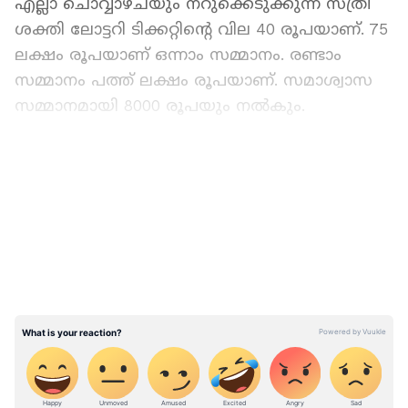
എല്ലാ ചൊവ്വാഴ്ചയും നറുക്കെടുക്കുന്ന സ്ത്രീ
ശക്തി ലോട്ടറി ടിക്കറ്റിന്റെ വില 40 രൂപയാണ്. 75
ലക്ഷം രൂപയാണ് ഒന്നാം സമ്മാനം. രണ്ടാം
സമ്മാനം പത്ത് ലക്ഷം രൂപയാണ്. സമാശ്വാസ
സമ്മാനമായി 8000 രൂപയും നൽകും.
ലോട്ടറിയുടെ സമ്മാനം 5000 രൂപയിൽ
LATEST VIDEOS
താഴെയാണെങ്കിൽ കേരളത്തിലുള്ള ഏത്
ലോട്ടറിക്കടയിൽ നിന്നും തുക കരസ്ഥമാക്കാം.
5000 രൂപയിലും കൂടുതലാണെങ്കിൽ ടിക്കറ്റും
ഐഡി പ്രൂഫും സർക്കാർ ലോട്ടറി ഓഫീസിലോ
ബാങ്കിലോ ഏൽപിക്കണം. വിജയികൾ
സർക്കാർ ഗസറ്റിൽ പ്രസിദ്ധീകരിച്ചിരിക്കുന്ന
ഫലം നോക്കി ഉറപ്പുവരുത്തുകയും 30
ദിവസത്തിനകം സമ്മാനാർഹമായ ലോട്ടറി
ടിക്കറ്റ് സമർപ്പിക്കുകയും വേണം.