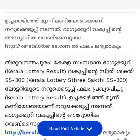
ഉച്ചക്കഴിഞ്ഞ് മൂന്ന് മണിയോടെയാണ്
നറുക്കെടുപ്പ് നടന്നത്. ഭാഗ്യക്കുറി വകുപ്പിന്റെ
ഔദ്യോഗിക വെബ്‌സൈറ്റായ
http://keralalotteries.com ൽ ഫലം ലഭ്യമാകും
തിരുവനന്തപുരം: കേരള സംസ്ഥാന ഭാഗ്യക്കുറി
(Kerala Lottery Result) വകുപ്പിന്റെ സ്ത്രീ ശക്തി
SS-309 (Kerala Lottery Sthree Sakthi SS-309)
ലോട്ടറിയുടെ നറുക്കെടുപ്പ് ഫലം പ്രഖ്യാപിച്ചു
(Kerala Lottery Result). ഉച്ചക്കഴിഞ്ഞ് മൂന്ന്
മണിയോടെയാണ് നറുക്കെടുപ്പ് നടന്നത്.
ഭാഗ്യക്കുറി വകുപ്പിന്റെ ഔദ്യോഗിക
വെബ്‌സൈറ്റായ
Read Full Article
http://keralalotteries.com
ൽ ഫലം ലഭ്യമാകും.