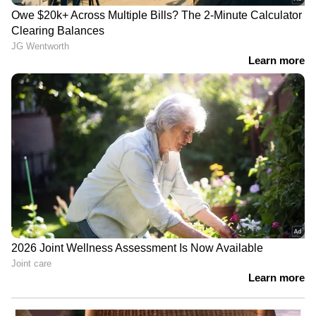
ഏഴാം സമ്മാനം 200/-
0117 0398 0596 0741 0785 1034 1038 1433
1561 1805 2064 2082 2322 2965 3174 3238
3376 3846 3910 4028 4173 4210 4263
4597 4860 4978 5353 5429 5668 6205
6315 6774 6985 7088 7289 7452 7503
7513 7596 7753 8187 8253 8270 8885
9792
എട്ടാം സമ്മാനം
100/-
0028 0053 0059 0088 0191 0252 0451
0536 0607 0736 0874 0897 0899 0927