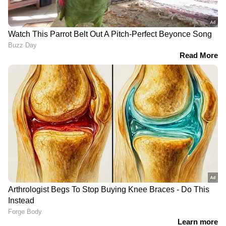
മൂന്നാം സമ്മാനം
(5000)