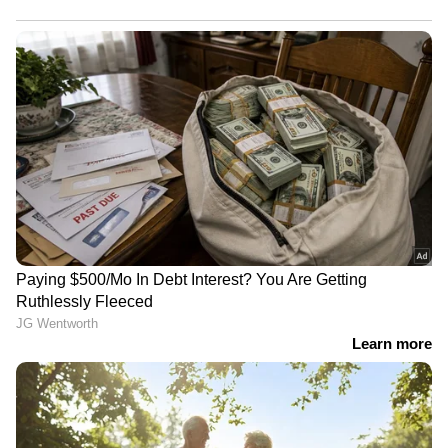
0931 0995 1293 1506 2722 2863 4087 6760 6857
6981 7277 7375 7889 7989 8354 9049 9207
9598
നാലാം സമ്മാനം
2,000/-
1025 2334 2553 2706 2896 5255 5981
8197 8999 9279
അഞ്ചാം സമ്മാനം
1,000/-
0970 1359 2792 3209 3749 4113 4446