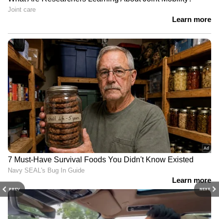
PREV
NEXT