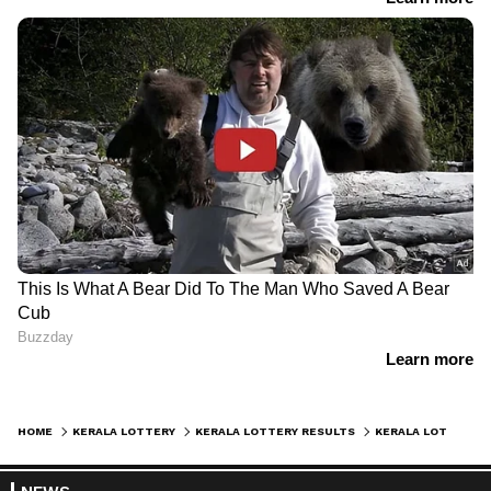
HOME
KERALA LOTTERY
KERALA LOTTERY RESULTS
KERALA LOTTERY RESULT: STHREE SAKTHI SS -309 : സ്ത്രീ ശക്തി SS- 309 ഫലം പ്രഖ്യാപിച്ചു; ഒന്നാം സമ്മാനം 75 ലക്ഷം