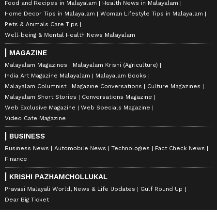
Food and Recipes in Malayalam
Health News in Malayalam
Home Decor Tips in Malayalam
Woman Lifestyle Tips in Malayalam
Pets & Animals Care Tips
Well-being & Mental Health News Malayalam
MAGAZINE
Malayalam Magazines
Malayalam Krishi (Agriculture)
India Art Magazine Malayalam
Malayalam Books
Malayalam Columnist
Magazine Conversations
Culture Magazines
Malayalam Short Stories
Conversations Magazine
Web Exclusive Magazine
Web Specials Magazine
Video Cafe Magazine
BUSINESS
Business News
Automobile News
Technologies
Fact Check News
Finance
KRISHI PAZHAMCHOLLUKAL
Pravasi Malayali World, News & Life Updates
Gulf Round Up
Dear Big Ticket