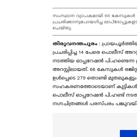
സംസ്ഥാന വ്യാപകമായി 66 കേസുകൾ രജിസ്
പ്രചരിക്കാനുപോയഗിച്ച ലാപ്ടോപ്പുകള
ചെയ്തു.
തിരുവനന്തപുരം
: പ്രായപൂർത്തി
പ്രചരിപ്പിച്ച 14 പേരെ പൊലീസ് അറ
നടത്തിയ ഓപ്പറേഷൻ പി.ഹണ്ടെന്ന 
അറസ്റ്റിലായത്. 66 കേസുകള്‍ രജ
ഉള്‍പ്പെടെ 279 തൊണ്ടി മുതലുക
സഹകരണത്തോടെയാണ് കുട്ടികള്‍ക
പൊലീസ് ഓപ്പറേഷൻ പി.ഹണ്ട് നടത്തു
നഗ്നചിത്രങ്ങള്‍ പരസ്പരം പങ്കുവയ