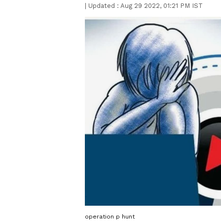
|
Updated :
Aug 29 2022, 01:21 PM IST
operation p hunt