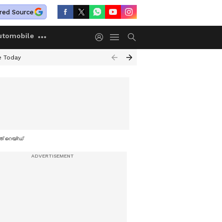
red Source
utomobile
e Today
ത് റെയ്ഡ്