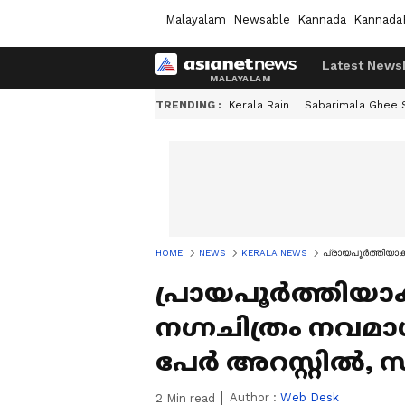
Malayalam
Newsable
Kannada
Kannada
Latest News
TRENDING :
Kerala Rain
Sabarimala Ghee
HOME
NEWS
KERALA NEWS
പ്രായപൂർത്തിയാകാത
പ്രായപൂർത്തിയാക
നഗ്നചിത്രം നവമാധ്
പേർ അറസ്റ്റിൽ, 
Author :
Web Desk
2
Min read