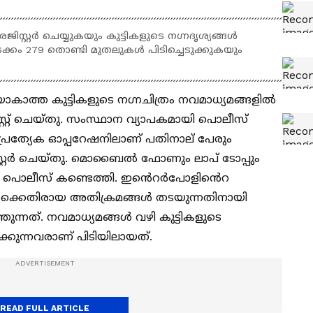
റ്റർ ചെയ്യുകയും കുട്ടികളുടെ നഗ്നദൃശ്യങ്ങള്‍
ടക്കം 279 തൊണ്ടി മുതലുകൾ പിടിച്ചെടുക്കുകയും
യാകാത്ത കുട്ടികളുടെ നഗ്നചിത്രം നവമാധ്യമങ്ങളിൽ
സ്റ്റ് ചെയ്തു. സംസ്ഥാന വ്യാപകമായി പൊലീസ്
പ്രത്യേക ഓപ്പറേഷനിലാണ് പതിനാല് പേരും
ിസ്റ്റർ ചെയ്തു. മൊബൈൽ ഫോണും ലാപ് ടോപ്പും
ളും പൊലീസ് കണ്ടെത്തി. ഇൻെറർപോളിൻെറ
്കെതിരായ അതിക്രമങ്ങള്‍ തടയുന്നതിനായി
ന്നത്. നവമാധ്യമങ്ങള്‍ വഴി കുട്ടികളുടെ
്ക്കുന്നവരാണ് പിടിയിലായത്.
READ FULL ARTICLE