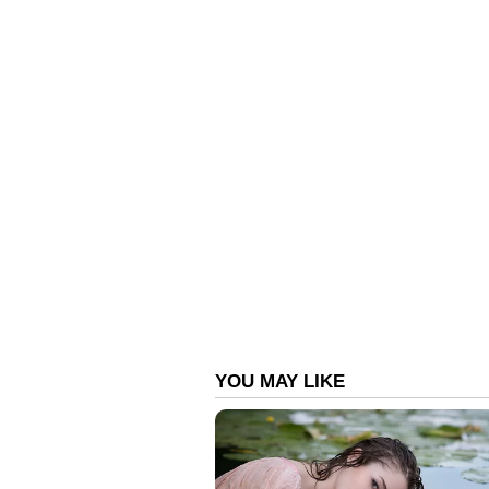
തിരുവനന്തപുരം:
വർക്കല അയിരൂര
ഗർഭിണിയാക്കിയ കേസിലെ പ്രതി പി
ഈ പി കോളനിയിൽ ചരുവിള വീട്ടിൽ 
പിടിയിലായത്.
ഇക്കഴിഞ്ഞ ജനുവരി മാസമാണ് സംഭ
വീട്ടിൽ അതിക്രമിച്ചു കയറി പീഡിപ്
വീട്ടുകാർ നൽകിയ പരാതിയുടെ 
നടത്തിവരികെയാണ് പ്രതി പിടിയില
ജില്ലാ പോലീസ് മേധാവി ഡി ശിൽപ്
വൈ എസ് പി നിയാസിന്‍റെ നേതൃ