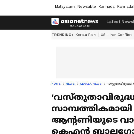
Malayalam
Newsable
Kannada
Kannada
Latest News
TRENDING :
Kerala Rain
US - Iran Conflict
HOME
NEWS
KERALA NEWS
'വസ്തുതാവിരുദ്ധ
'വസ്തുതാവിരുദ്ധ
സാമ്പത്തികമായി
ആന്റണിയുടെ വാ
കെഎൻ ബാലഗ