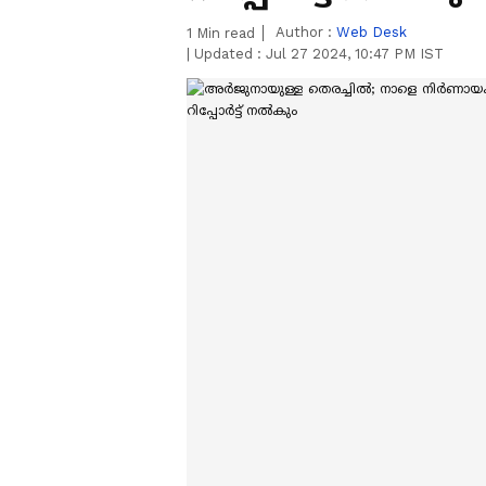
Author :
Web Desk
1
Min read
|
Updated :
Jul 27 2024, 10:47 PM IST