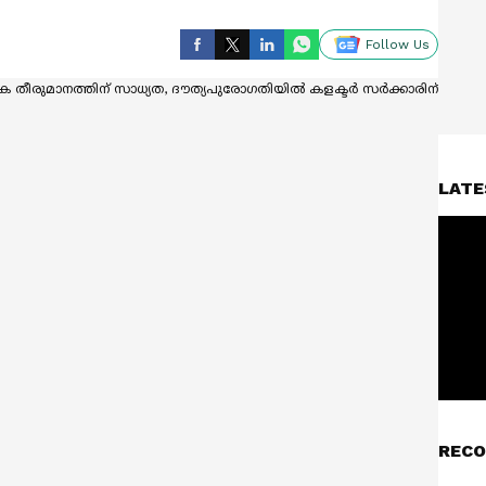
Follow Us
LATE
RECO