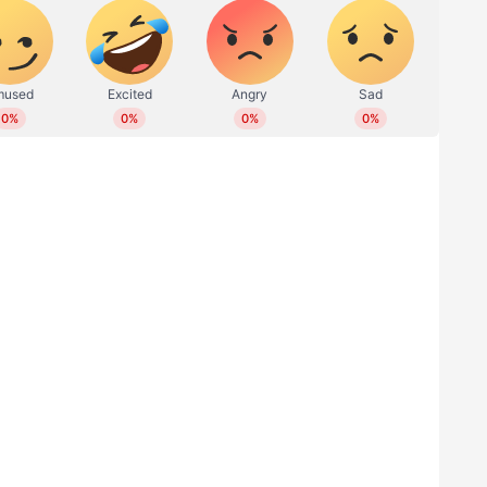
 സതീഷ് സെയിൽ പ്രതികരിച്ചത്. ഗം​ഗാവലി
തീവ ദുഷ്കരമായിരുന്നു. മത്സ്യത്തൊഴിലാളിയായ
ൈവ് ചെയ്തിട്ടും കാര്യമുണ്ടായില്ല.
ത്രമാണ് ഇന്നലെ പരിശോധനയിയില്‍