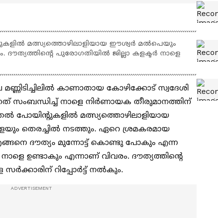
്റുകളില്‍ മത്സ്യത്തൊഴിലാളിയായ ഈശ്വർ മൽപെയും
. ദൗത്യത്തിന്‍റെ പുരോഗതിയിൽ ജില്ലാ കളക്ടർ നാളെ
മണ്ണിടിച്ചിലിൽ കാണാതായ കോഴിക്കോട് സ്വദേശി
നത് സംബന്ധിച്ച് നാളെ നിർണായക തീരുമാനത്തിന്
തല്‍ പോയിന്റുകളില്‍ മത്സ്യത്തൊഴിലാളിയായ
ം തെരച്ചില്‍ നടത്തും. ഏറെ ശ്രമകരമായ
‍ എങ്ങനെ ദൗത്യം മുന്നോട്ട് കൊണ്ടു പോകും എന്ന
നം നാളെ ഉണ്ടാകും എന്നാണ് വിവരം. ദൗത്യത്തിന്‍റെ
സർക്കാരിന് റിപ്പോർട്ട് നൽകും.