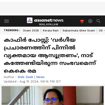
MALAYALAM
TRENDING :
Onam 2026
Kerala Rain
Sabarimala Ghee Scam
US -
കാഫിർ പോസ്റ്റ്: 'വർ​ഗീയ
പ്രചാരണത്തിന് പിന്നിൽ
വ്യക്തമായ ആസൂത്രണം', നാട്
കത്തേണ്ടിയിരുന്ന സംഭവമെന്ന്
കെകെ രമ
Author :
Web Desk
|
News
Updated :
Aug 15 2024, 09:14 PM IST