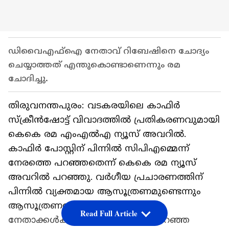
ഡിവൈഎഫ്ഐ നേതാവ് റിബേഷിനെ ചോദ്യം
ചെയ്യാത്തത് എന്തുകൊണ്ടാണെന്നും രമ
ചോദിച്ചു.
തിരുവനന്തപുരം: വടകരയിലെ കാഫിര്‍
സ്ക്രീൻഷോട്ട് വിവാദത്തില്‍ പ്രതികരണവുമായി
കെകെ രമ എംഎൽഎ ന്യൂസ് അവറിൽ.
കാഫിർ പോസ്റ്റിന് പിന്നിൽ സിപിഎമ്മെന്ന്
നേരത്തെ പറഞ്ഞതെന്ന് കെകെ രമ ന്യൂസ്
അവറിൽ പറഞ്ഞു. വർ​ഗീയ പ്രചാരണത്തിന്
പിന്നിൽ വ്യക്തമായ ആസൂത്രണമുണ്ടെന്നും
ആസൂത്രണത്തിൽ മുതിർന്ന
Read Full Article
നേതാക്കൾക്കടക്കം പങ്കുണ്ടെന്ന് പറഞ്ഞ