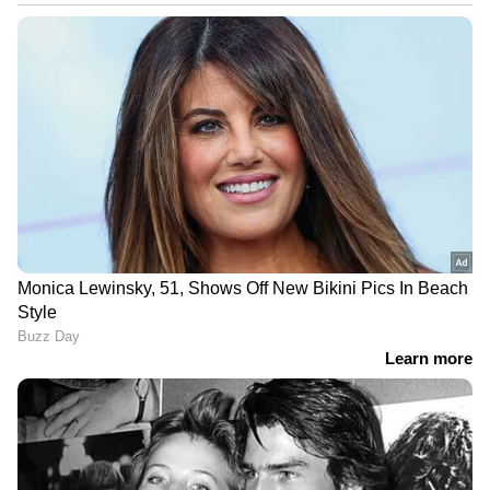
റിബേഷുള്‍പ്പെടെയുള്ളവര്‍ക്കെതിരെ കലാപ
ശ്രമത്തിന് കേസെടുക്കണമെന്നാവശ്യപ്പെട്ട്
യൂത്ത് ലീഗ് രംഗത്തെത്തി.