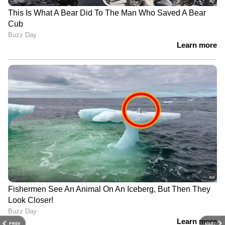
PREV
NEXT