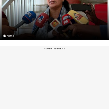
kk rema