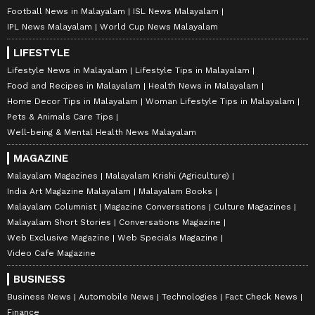
Football News in Malayalam
ISL News Malayalam
IPL News Malayalam
World Cup News Malayalam
LIFESTYLE
Lifestyle News in Malayalam
Lifestyle Tips in Malayalam
Food and Recipes in Malayalam
Health News in Malayalam
Home Decor Tips in Malayalam
Woman Lifestyle Tips in Malayalam
Pets & Animals Care Tips
Well-being & Mental Health News Malayalam
MAGAZINE
Malayalam Magazines
Malayalam Krishi (Agriculture)
India Art Magazine Malayalam
Malayalam Books
Malayalam Columnist
Magazine Conversations
Culture Magazines
Malayalam Short Stories
Conversations Magazine
Web Exclusive Magazine
Web Specials Magazine
Video Cafe Magazine
BUSINESS
Business News
Automobile News
Technologies
Fact Check News
Finance