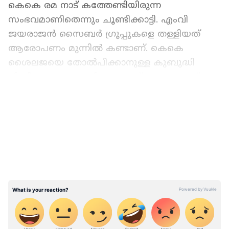
കെകെ രമ നാട് കത്തേണ്ടിയിരുന്ന
സംഭവമാണിതെന്നും ചൂണ്ടിക്കാട്ടി. എംവി
ജയരാജൻ സൈബർ ​ഗ്രൂപ്പുകളെ തള്ളിയത്
ആരോപണം മുന്നിൽ കണ്ടാണ്. കെകെ
ശൈലജയെ തോൽപിക്കാനുള്ള കുബുദ്ധി
പിന്നിലുണ്ടാകാം. ഡിവൈഎഫ്ഐ നേതാവ്
റിബേഷിനെ ചോദ്യം ചെയ്യാത്തത്
LATEST VIDEOS
എന്തുകൊണ്ടാണെന്നും രമ ചോദിച്ചു. പൊലീസ്
നടപടികൾ സിപിഎം പറയുന്ന
പോലെയാണെന്നും കെകെ രമ എംഎൽഎ
കുറ്റപ്പെടുത്തി.