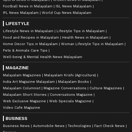
Football News in Malayalam
ISL News Malayalam
IPL News Malayalam
World Cup News Malayalam
LIFESTYLE
Lifestyle News in Malayalam
Lifestyle Tips in Malayalam
Food and Recipes in Malayalam
Health News in Malayalam
Home Decor Tips in Malayalam
Woman Lifestyle Tips in Malayalam
Pets & Animals Care Tips
Well-being & Mental Health News Malayalam
MAGAZINE
Malayalam Magazines
Malayalam Krishi (Agriculture)
India Art Magazine Malayalam
Malayalam Books
Malayalam Columnist
Magazine Conversations
Culture Magazines
Malayalam Short Stories
Conversations Magazine
Web Exclusive Magazine
Web Specials Magazine
Video Cafe Magazine
BUSINESS
Business News
Automobile News
Technologies
Fact Check News