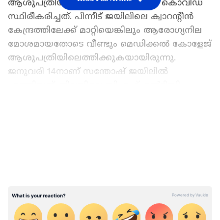
ആശുപത്രിയിൽ എത്തിയപ്പോഴാണ് കൊവിഡ്
സ്ഥിരീകരിച്ചത്. പിന്നീട് ജയിലിലെ ക്വാറൻ്റീൻ
കേന്ദ്രത്തിലേക്ക് മാറ്റിയെങ്കിലും ആരോഗ്യനില
മോശമായതോടെ വീണ്ടും മെഡിക്കൽ കോളേജ്
ആശുപത്രിയിലെത്തിക്കുകയായിരുന്നു.
ജനുവരി 14നാണ് സന്തോഷ് ജയിലിൽ
എത്തിയത്. ജില്ലയിലെ സിഎഫ്എല്‍ടിസി
ജയിലായി പ്രവർത്തിക്കുന്ന വിയ്യൂർ ജില്ലാ
LATEST VIDEOS
ജയിലിൽ നിലവിൽ 7 തടവുകാര്‍ക്ക് കൊവി‍ഡ്
സ്ഥിരീകരിച്ചിട്ടുണ്ട്. 12 പേർ സമ്പർക്ക പട്ടികയിൽ
ക്വാറന്റീനിലാണ്.
മൂന്നാം തരംഗത്തില്‍ സംസ്ഥാനത്തെ
ജയിലുകളില്‍ കൊവിഡ് വ്യാപനം അതി
രൂക്ഷമാണ്. സംസ്ഥാനത്ത് എല്ലാ
ജയിലുകളിലെയും തടവുകാര്‍ക്കും