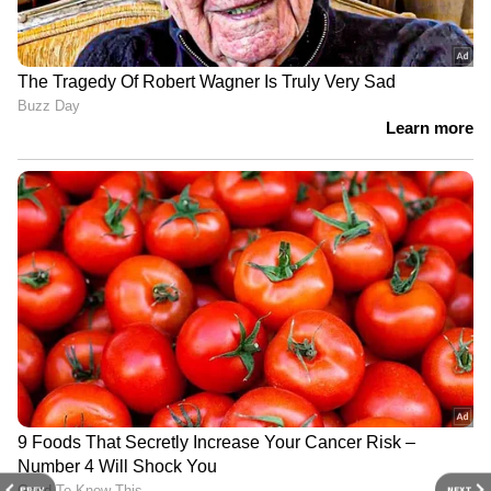
PREV
NEXT