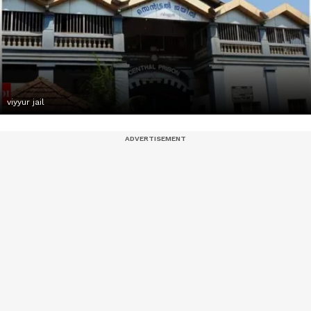
viyyur jail