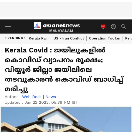
MALAYALAM
TRENDING :
Kerala Rain
US - Iran Conflict
Operation Toofan
Ker
Kerala Covid : ജയിലുകളിൽ
കൊവിഡ് വ്യാപനം രൂക്ഷം;
വിയ്യൂർ ജില്ലാ ജയിലിലെ
തടവുകാരൻ കൊവിഡ് ബാധിച്ച്
മരിച്ചു
Author :
Web Desk
|
News
Updated :
Jan 22 2022, 05:39 PM IST