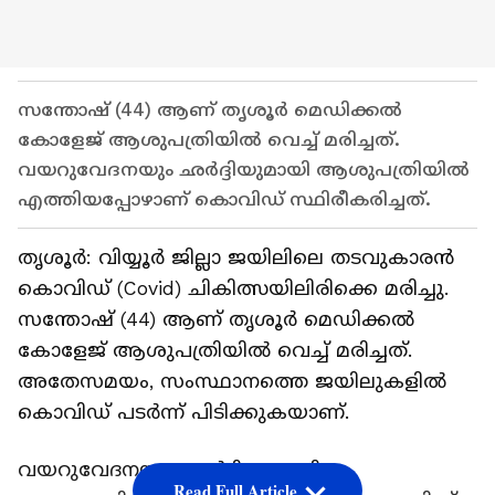
സന്തോഷ് (44) ആണ് തൃശൂർ മെഡിക്കൽ
കോളേജ് ആശുപത്രിയിൽ വെച്ച് മരിച്ചത്.
വയറുവേദനയും ഛർദ്ദിയുമായി ആശുപത്രിയിൽ
എത്തിയപ്പോഴാണ് കൊവിഡ് സ്ഥിരീകരിച്ചത്.
തൃശൂര്‍: വിയ്യൂർ ജില്ലാ ജയിലിലെ തടവുകാരൻ
കൊവിഡ് (Covid) ചികിത്സയിലിരിക്കെ മരിച്ചു.
സന്തോഷ് (44) ആണ് തൃശൂർ മെഡിക്കൽ
കോളേജ് ആശുപത്രിയിൽ വെച്ച് മരിച്ചത്.
അതേസമയം, സംസ്ഥാനത്തെ ജയിലുകളില്‍
കൊവിഡ് പടര്‍ന്ന് പിടിക്കുകയാണ്.
വയറുവേദനയും ഛർദ്ദിയുമായി
Read Full Article