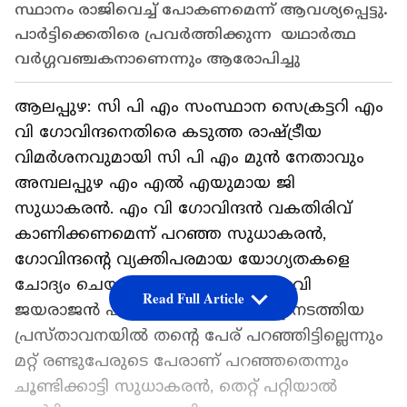
സ്ഥാനം രാജിവെച്ച് പോകണമെന്ന് ആവശ്യപ്പെട്ടു.
പാർട്ടിക്കെതിരെ പ്രവർത്തിക്കുന്ന യഥാർത്ഥ
വർഗ്ഗവഞ്ചകനാണെന്നും ആരോപിച്ചു
ആലപ്പുഴ: സി പി എം സംസ്ഥാന സെക്രട്ടറി എം
വി ഗോവിന്ദനെതിരെ കടുത്ത രാഷ്ട്രീയ
വിമർശനവുമായി സി പി എം മുൻ നേതാവും
അമ്പലപ്പുഴ എം എൽ എയുമായ ജി
സുധാകരൻ. എം വി ഗോവിന്ദൻ വകതിരിവ്
കാണിക്കണമെന്ന് പറഞ്ഞ സുധാകരൻ,
ഗോവിന്ദന്‍റെ വ്യക്തിപരമായ യോഗ്യതകളെ
ചോദ്യം ചെയ്യുകയും ചെയ്തു. എം വി
Read Full Article
ജയരാജൻ പാർട്ടി വിട്ടവരെക്കുറിച്ച് നടത്തിയ
പ്രസ്താവനയിൽ തന്റെ പേര് പറഞ്ഞിട്ടില്ലെന്നും
മറ്റ് രണ്ടുപേരുടെ പേരാണ് പറഞ്ഞതെന്നും
ചൂണ്ടിക്കാട്ടി സുധാകരൻ, തെറ്റ് പറ്റിയാൽ