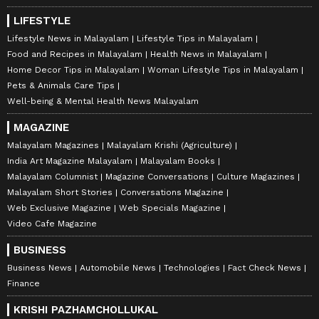
LIFESTYLE
Lifestyle News in Malayalam
Lifestyle Tips in Malayalam
Food and Recipes in Malayalam
Health News in Malayalam
Home Decor Tips in Malayalam
Woman Lifestyle Tips in Malayalam
Pets & Animals Care Tips
Well-being & Mental Health News Malayalam
MAGAZINE
Malayalam Magazines
Malayalam Krishi (Agriculture)
India Art Magazine Malayalam
Malayalam Books
Malayalam Columnist
Magazine Conversations
Culture Magazines
Malayalam Short Stories
Conversations Magazine
Web Exclusive Magazine
Web Specials Magazine
Video Cafe Magazine
BUSINESS
Business News
Automobile News
Technologies
Fact Check News
Finance
KRISHI PAZHAMCHOLLUKAL