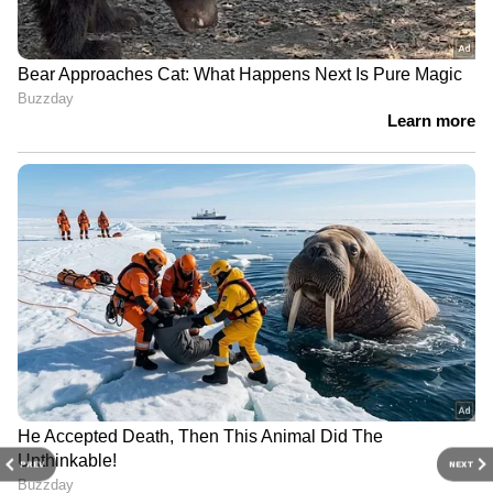
PREV
NEXT