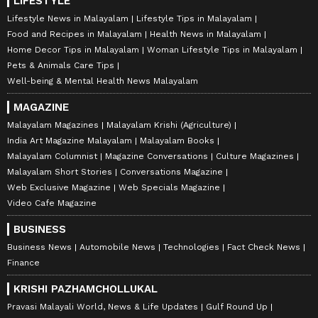
LIFESTYLE
Lifestyle News in Malayalam
Lifestyle Tips in Malayalam
Food and Recipes in Malayalam
Health News in Malayalam
Home Decor Tips in Malayalam
Woman Lifestyle Tips in Malayalam
Pets & Animals Care Tips
Well-being & Mental Health News Malayalam
MAGAZINE
Malayalam Magazines
Malayalam Krishi (Agriculture)
India Art Magazine Malayalam
Malayalam Books
Malayalam Columnist
Magazine Conversations
Culture Magazines
Malayalam Short Stories
Conversations Magazine
Web Exclusive Magazine
Web Specials Magazine
Video Cafe Magazine
BUSINESS
Business News
Automobile News
Technologies
Fact Check News
Finance
KRISHI PAZHAMCHOLLUKAL
Pravasi Malayali World, News & Life Updates
Gulf Round Up