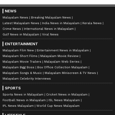
NEWS
Malayalam News
Breaking Malayalam News
Latest Malayalam News
India News in Malayalam
Kerala News
Crime News
International News in Malayalam
Gulf News in Malayalam
Viral News
ENTERTAINMENT
Malayalam Film New
Entertainment News in Malayalam
Malayalam Short Films
Malayalam Movie Review
Malayalam Movie Trailers
Malayalam Web Series
Malayalam Bigg Boss
Box Office Collection Malayalam
Malayalam Songs & Music
Malayalam Miniscreen & TV News
Malayalam Celebrity Interviews
SPORTS
Sports News in Malayalam
Cricket News in Malayalam
Football News in Malayalam
ISL News Malayalam
IPL News Malayalam
World Cup News Malayalam