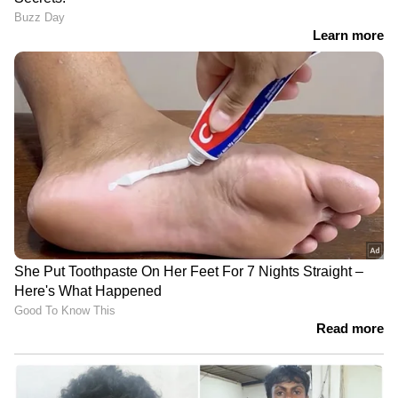
കാണാം
LATEST VIDEOS