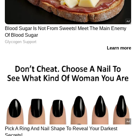
കേരള - കർണാടക തീരങ്ങളിൽ
മത്സ്യബന്ധനത്തിന് തടസമില്ലെന്ന് കേന്ദ്ര
കാലാവസ്ഥ വകുപ്പ് അറിയിച്ചു
ലക്ഷദ്വീപ് തീരങ്ങളിൽ 07-12-2023 മുതൽ 09-12
-2023 വരെ മത്സ്യബന്ധനത്തിന് പോകാൻ
പാടില്ലെന്ന് കേന്ദ്ര കാലാവസ്ഥ വകുപ്പ്
അറിയിച്ചു
07-12-2023 മുതൽ 09-12 -2023 വരെ: ലക്ഷദ്വീപ്
പ്രദേശങ്ങളിൽ മണിക്കൂറിൽ 40 മുതൽ 45
കിലോമീറ്റർ വരെയും ചില അവസരങ്ങളിൽ 55
കിലോമീറ്റർ വരെയും ശക്തമായ കാറ്റിനും
മോശം കാലാവസ്ഥയ്ക്കും സാധ്യത.
ഏഷ്യാനെറ്റ് ന്യൂസ് വാർത്തകൾ തത്സമയം