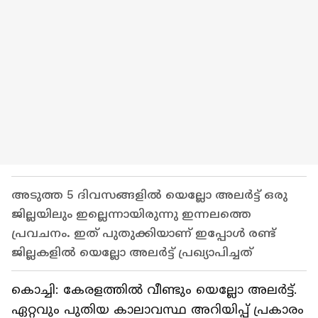
അടുത്ത 5 ദിവസങ്ങളിൽ യെല്ലോ അലർട്ട് ഒരു
ജില്ലയിലും ഇല്ലെന്നായിരുന്നു ഇന്നലത്തെ
പ്രവചനം. ഇത് പുതുക്കിയാണ് ഇപ്പോൾ രണ്ട്
ജില്ലകളിൽ യെല്ലോ അലർട്ട് പ്രഖ്യാപിച്ചത്
കൊച്ചി: കേരളത്തിൽ വീണ്ടും യെല്ലോ അലർട്ട്.
ഏറ്റവും പുതിയ കാലാവസ്ഥ അറിയിപ്പ് പ്രകാരം