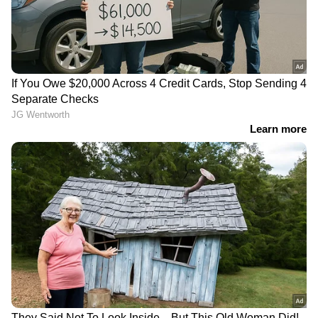
പ്രഖ്യാപിച്ചിട്ടുള്ളത്. ഒറ്റപ്പെട്ട ശക്തമായ
മഴയ്ക്കുള്ള സാധ്യതയാണ്
പ്രവചിക്കപ്പെട്ടിരിക്കുന്നത്. 24 മണിക്കൂറിൽ 64.5
മില്ലിമീറ്റർ മുതൽ 115.5 മില്ലിമീറ്റർ വരെ മഴ
ലഭിക്കുന്ന സാഹചര്യത്തെയാണ് ശക്തമായ മഴ
എന്നത് കൊണ്ട് അർത്ഥമാക്കുന്നത്.
ഉയർന്ന തിരമാല ജാഗ്രത നിർദേശം
കേരള തീരത്തും തെക്കൻ തമിഴ്നാട് തീരത്തും
ഇന്ന് (05-12-2023) രാത്രി 11.30 വരെ 0.5 മുതൽ
1.5 മീറ്റർ വരെ ഉയർന്ന തിരമാലയ്ക്കും
കടലാക്രമണത്തിനും സാധ്യതയുണ്ടെന്ന് ദേശീയ
സമുദ്രസ്ഥിതിപഠന ഗവേഷണ കേന്ദ്രം (INCOIS)
അറിയിച്ചു.