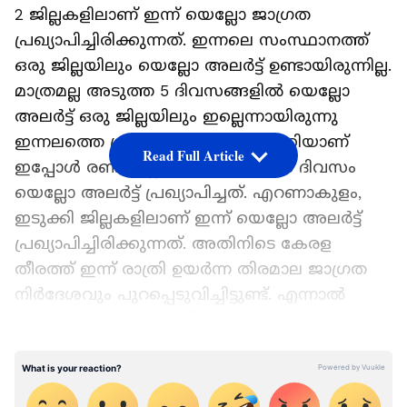
2 ജില്ലകളിലാണ് ഇന്ന് യെല്ലോ ജാഗ്രത
പ്രഖ്യാപിച്ചിരിക്കുന്നത്. ഇന്നലെ സംസ്ഥാനത്ത്
ഒരു ജില്ലയിലും യെല്ലോ അലർട്ട് ഉണ്ടായിരുന്നില്ല.
മാത്രമല്ല അടുത്ത 5 ദിവസങ്ങളിൽ യെല്ലോ
അലർട്ട് ഒരു ജില്ലയിലും ഇല്ലെന്നായിരുന്നു
ഇന്നലത്തെ പ്രവചനം. ഇത് പുതുക്കിയാണ്
Read Full Article
ഇപ്പോൾ രണ്ട് ജില്ലകളിൽ ഇന്നത്തെ ദിവസം
യെല്ലോ അലർട്ട് പ്രഖ്യാപിച്ചത്. എറണാകുളം,
ഇടുക്കി ജില്ലകളിലാണ് ഇന്ന് യെല്ലോ അലർട്ട്
പ്രഖ്യാപിച്ചിരിക്കുന്നത്. അതിനിടെ കേരള
തീരത്ത് ഇന്ന് രാത്രി ഉയർന്ന തിരമാല ജാഗ്രത
നിർദേശവും പുറപ്പെടുവിച്ചിട്ടുണ്ട്. എന്നാൽ
കേരള - കർണാടക തീരങ്ങളിൽ
മത്സ്യബന്ധനത്തിന് തടസമില്ലെന്നും കേന്ദ്ര
കാലാവസ്ഥ വകുപ്പ് അറിയിപ്പിൽ പറയുന്നു.
Add Asianetnews as a Preferred