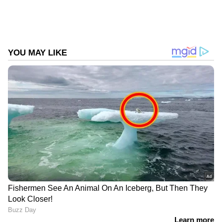
സ്ഫോടനം നടത്തിയെന്നത് മാധ്യമങ്ങള്‍
Follow Us
കാണിക്കരുതെന്നും ഡൊമിനിക് വീഡിയോയില്‍
പറയുന്നുണ്ട്. അഞ്ചു ദിവസം മുമ്പുണ്ടാക്കിയ
ഫേസ്ക്ക്ബുക്ക് പേജിലൂടെയാണ് ഡൊമിനിക്
വീഡിയോ സന്ദേശം പുറത്തുവിട്ടിരിക്കുന്നത്.
വീഡിയോ പുറത്തുവന്നതിന് പിന്നാലെ
ഡൊമിനിക് മാര്‍ട്ടിന്‍റെ പേരിലുള്ള
ഫേയ്സ്ബുക്ക് പേജ് അപ്രത്യക്ഷമായിട്ടുണ്ട്.
അതേസമയം, ഡൊമിനിക് മാര്‍ട്ടിന്‍ നല്‍കിയ
തെളിവുകള്‍ ഉള്‍പ്പെടെ പൊലീസ്
പരിശോധിച്ചവരുകയാണെന്നും കൂടുതല്‍
കാര്യങ്ങള്‍ ഈ ഘട്ടത്തില്‍
പറയാനാകില്ലെന്നുമാണ് എഡിജിപി
അജിത്ത്കുമാര്‍ പ്രതികരിച്ചത്.
DOWNLOAD APP