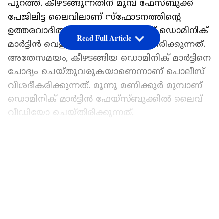
പുറത്ത്. കീഴടങ്ങുന്നതിന് മുമ്പ് ഫേസ്ബുക്ക്
പേജിലിട്ട ലൈവിലാണ് സ്ഫോടനത്തിന്‍റെ
ഉത്തരവാദിത്വം ഏറ്റെടുത്തുകൊണ്ട് ഡൊമിനിക്
Read Full Article
മാര്‍ട്ടിന്‍ വെളിപ്പെടുത്തല്‍ നടത്തിയിരിക്കുന്നത്.
അതേസമയം, കീഴടങ്ങിയ ഡൊമിനിക് മാര്‍ട്ടിനെ
ചോദ്യം ചെയ്തുവരുകയാണെന്നാണ് പൊലീസ്
വിശദീകരിക്കുന്നത്. മൂന്നു മണിക്കൂര്‍ മുമ്പാണ്
ഡൊമിനിക് മാര്‍ട്ടിന്‍ ഫേയ്സ്ബുക്കില്‍ ലൈവ്
വീഡിയോ ചെയ്തിരിക്കുന്നത്.
ഏഷ്യാനെറ്റ് ന്യൂസ് പ്രധാന വാർത്താ സ്രോതസായി
തെരഞ്ഞെടുക്കുക
LATEST VIDEOS
ബോംബ് വെച്ചത് താനെന്നാണെന്നാണ് ഇയാള്‍
വീഡിയോയില്‍ അവകാശപ്പെടുന്നത്.
സ്ഫോടനം നടത്തിയത് യഹോവ
സാക്ഷികളോടുള്ള എതിര്‍പ്പ് മൂലമാണെന്നും 16