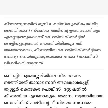
കീഴടങ്ങുന്നതിന് മുമ്പ് ഫേയ്സ്ബുക്ക് പേജിലിട്ട
ലൈവിലാണ് സ്ഫോടനത്തിന്‍റെ ഉത്തരവാദിത്വം
ഏറ്റെടുത്തുകൊണ്ട് ഡൊമിനിക് മാര്‍ട്ടിന്‍
വെളിപ്പെടുത്തല്‍ നടത്തിയിരിക്കുന്നത്.
അതേസമയം, കീഴടങ്ങിയ ഡൊമിനിക് മാര്‍ട്ടിനെ
ചോദ്യം ചെയ്തുവരുകയാണെന്നാണ് പൊലീസ്
വിശദീകരിക്കുന്നത്
കൊച്ചി: കളമശ്ശേരിയിലെ സ്ഫോടനം
നടത്തിയത് താനാണെന്ന് അവകാശപ്പെട്ട്
തൃശ്ശൂര്‍ കൊടകര പൊലീസ് സ്റ്റേഷനില്‍
കീഴടങ്ങിയ എറണാകുളം തമ്മനം സ്വദേശിയായ
ഡൊമിനിക് മാര്‍ട്ടിന്‍റെ വീഡിയോ സന്ദേശം