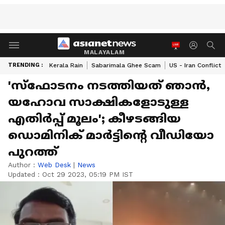
MALAYALAM
TRENDING :
Kerala Rain
Sabarimala Ghee Scam
US - Iran Conflict
'സ്ഫോടനം നടത്തിയത് ഞാൻ,
യഹോവ സാക്ഷികളോടുള്ള‍
എതിർപ്പ് മൂലം'; കീഴടങ്ങിയ
ഡൊമിനിക് മാർട്ടിന്‍റെ വീഡിയോ
പുറത്ത്
Author :
Web Desk
|
News
Updated :
Oct 29 2023, 05:19 PM IST