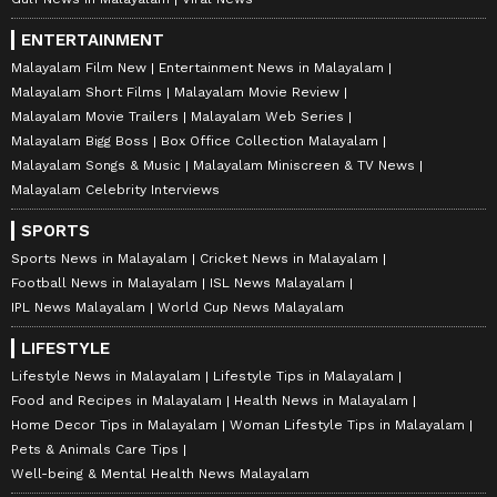
ENTERTAINMENT
Malayalam Film New
Entertainment News in Malayalam
Malayalam Short Films
Malayalam Movie Review
Malayalam Movie Trailers
Malayalam Web Series
Malayalam Bigg Boss
Box Office Collection Malayalam
Malayalam Songs & Music
Malayalam Miniscreen & TV News
Malayalam Celebrity Interviews
SPORTS
Sports News in Malayalam
Cricket News in Malayalam
Football News in Malayalam
ISL News Malayalam
IPL News Malayalam
World Cup News Malayalam
LIFESTYLE
Lifestyle News in Malayalam
Lifestyle Tips in Malayalam
Food and Recipes in Malayalam
Health News in Malayalam
Home Decor Tips in Malayalam
Woman Lifestyle Tips in Malayalam
Pets & Animals Care Tips
Well-being & Mental Health News Malayalam