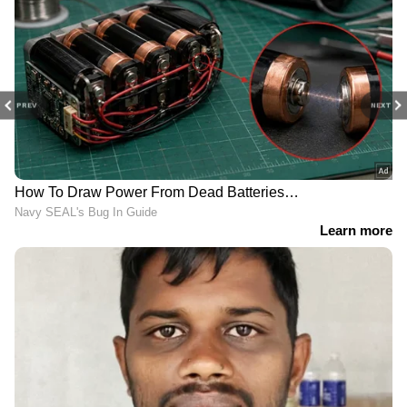
PREV
NEXT