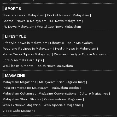
SPORTS
Sports News in Malayalam
Cricket News in Malayalam
Football News in Malayalam
ISL News Malayalam
IPL News Malayalam
World Cup News Malayalam
LIFESTYLE
Lifestyle News in Malayalam
Lifestyle Tips in Malayalam
Food and Recipes in Malayalam
Health News in Malayalam
Home Decor Tips in Malayalam
Woman Lifestyle Tips in Malayalam
Pets & Animals Care Tips
Well-being & Mental Health News Malayalam
MAGAZINE
Malayalam Magazines
Malayalam Krishi (Agriculture)
India Art Magazine Malayalam
Malayalam Books
Malayalam Columnist
Magazine Conversations
Culture Magazines
Malayalam Short Stories
Conversations Magazine
Web Exclusive Magazine
Web Specials Magazine
Video Cafe Magazine