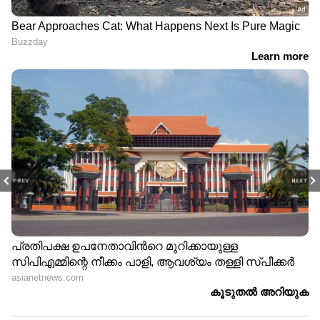
PREV
NEXT