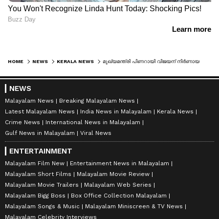
HOME
NEWS
KERALA NEWS
മുഖ്യമന്ത്രി പിണറായി വിജയന് നിർണായകം: ദുരിതാശ്വാസ നിധി കേസിൽ ലോകായുക്താ വിധി നാളെ
NEWS
Malayalam News
Breaking Malayalam News
Latest Malayalam News
India News in Malayalam
Kerala News
Crime News
International News in Malayalam
Gulf News in Malayalam
Viral News
ENTERTAINMENT
Malayalam Film New
Entertainment News in Malayalam
Malayalam Short Films
Malayalam Movie Review
Malayalam Movie Trailers
Malayalam Web Series
Malayalam Bigg Boss
Box Office Collection Malayalam
Malayalam Songs & Music
Malayalam Miniscreen & TV News
Malayalam Celebrity Interviews