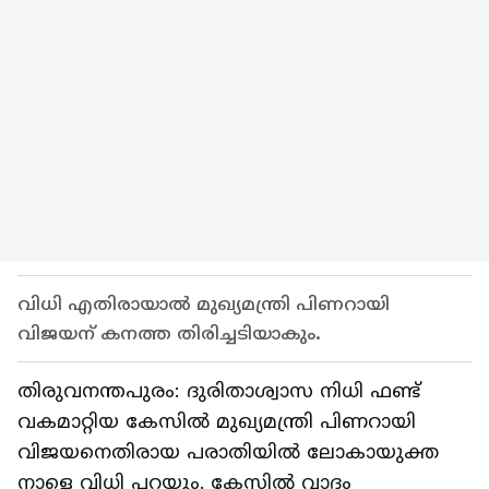
വിധി എതിരായാൽ മുഖ്യമന്ത്രി പിണറായി
വിജയന് കനത്ത തിരിച്ചടിയാകും.
തിരുവനന്തപുരം: ദുരിതാശ്വാസ നിധി ഫണ്ട്
വകമാറ്റിയ കേസിൽ മുഖ്യമന്ത്രി പിണറായി
വിജയനെതിരായ പരാതിയിൽ ലോകായുക്ത
നാളെ വിധി പറയും. കേസിൽ വാദം