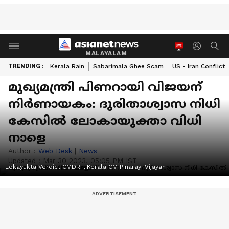
MALAYALAM
TRENDING :
Kerala Rain
Sabarimala Ghee Scam
US - Iran Conflict
മുഖ്യമന്ത്രി പിണറായി വിജയന്
നിർണായകം: ദുരിതാശ്വാസ നിധി
കേസിൽ ലോകായുക്താ വിധി
നാളെ
Author :
Web Desk
|
News
Updated :
Mar 30 2023, 05:05 PM IST
Lokayukta Verdict CMDRF, Kerala CM Pinarayi Vijayan