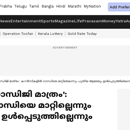
Prabha
Telugu
Tamil
Bangla
Hindi
Marathi
MyNation
Add Prefer
News
Entertainment
Sports
Magazine
Life
Pravasam
Money
Yatra
A
Operation Toofan
Kerala Lottery
Gold Rate Today
ിജി മാത്രം': കറൻസികളിൽ ഗാന്ധിയെ മാറ്റില്ലെന്നും പുതിയ ആരേയും ഉൾപ്പെടുത്തില്ലെന്നു
ധിജി മാത്രം':
ിയെ മാറ്റില്ലെന്നും
പ്പെടുത്തില്ലെന്നും