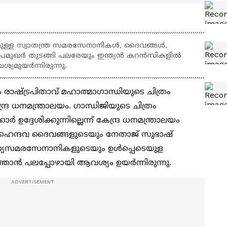
മുള്ള സ്വാതന്ത്ര സമരസേനാനികൾ, ദൈവങ്ങൾ,
്രമുഖർ തുടങ്ങി പലരേയും ഇന്ത്യൻ കറൻസികളിൽ
്യമുയർന്നിരുന്നു.
ം രാഷ്ട്രപിതാവ് മഹാത്മാഗാന്ധിയുടെ ചിത്രം
്ര ധനമന്ത്രാലയം. ഗാന്ധിജിയുടെ ചിത്രം
ദ്ദേശിക്കുന്നില്ലെന്ന് കേന്ദ്ര ധനമന്ത്രാലയം
ി. ഹൈന്ദവ ദൈവങ്ങളുടെയും നേതാജ് സുഭാഷ്
ത്ര്യസമരസേനാനികളുടെയും ഉൾപ്പെടെയുള
്താൻ പലപ്പോഴായി ആവശ്യം ഉയർന്നിരുന്നു.