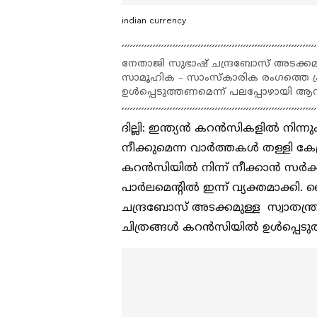
indian currency
നേതാജി സുഭാഷ് ചന്ദ്രബോസ് അടക്ക
സാമൂഹിക - സാംസ്കാരിക രംഗത്തെ പ
ഉൾപ്പെടുത്തണമെന്ന് പലപ്പോഴായി ആവശ
ദില്ലി: ഇന്ത്യൻ കറൻസികളിൽ നിന്നു
നീക്കുമെന്ന വാർത്തകൾ തള്ളി കേന്ദ
കറൻസിയിൽ നിന്ന് നീക്കാൻ സർക്കാർ ഉ
പാർലമെൻ്റിൽ ഇന്ന് വ്യക്തമാക്ക
ചന്ദ്രബോസ് അടക്കമുള്ള സ്വാതന്
ചിത്രങ്ങൾ കറൻസിയിൽ ഉൾപ്പെടുത