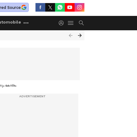
red Source
utomobile
ം കേന്ദ്രം