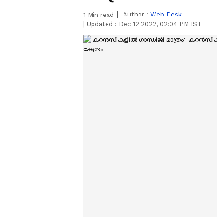
Author :
Web Desk
1
Min read
|
Updated :
Dec 12 2022, 02:04 PM IST