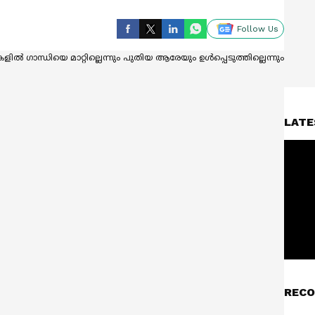
Follow Us
LATE
RECO