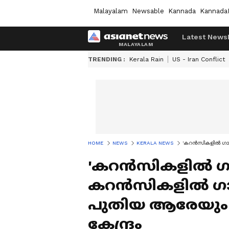
Malayalam
Newsable
Kannada
Kannada
Latest News
TRENDING :
Kerala Rain
US - Iran Conflict
HOME
NEWS
KERALA NEWS
'കറൻസികളിൽ ഗാന്ധ
'കറൻസികളിൽ ഗാന്
കറൻസികളിൽ ഗാന്ധ
പുതിയ ആരേയും ഉൾ
കേന്ദ്രം