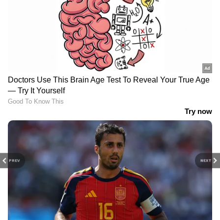
PREV
NEXT