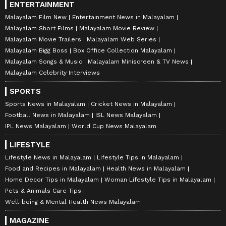
ENTERTAINMENT
Malayalam Film New
Entertainment News in Malayalam
Malayalam Short Films
Malayalam Movie Review
Malayalam Movie Trailers
Malayalam Web Series
Malayalam Bigg Boss
Box Office Collection Malayalam
Malayalam Songs & Music
Malayalam Miniscreen & TV News
Malayalam Celebrity Interviews
SPORTS
Sports News in Malayalam
Cricket News in Malayalam
Football News in Malayalam
ISL News Malayalam
IPL News Malayalam
World Cup News Malayalam
LIFESTYLE
Lifestyle News in Malayalam
Lifestyle Tips in Malayalam
Food and Recipes in Malayalam
Health News in Malayalam
Home Decor Tips in Malayalam
Woman Lifestyle Tips in Malayalam
Pets & Animals Care Tips
Well-being & Mental Health News Malayalam
MAGAZINE