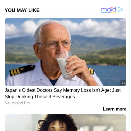
പൂർത്തിയാക്കിയ ശേഷം മൃതദേഹം
കളമശ്ശേരി മെഡിക്കൽ കോളേജിലേക്ക് മാറ്റി.
രഞ്ജിത്തിന്റെ വീട്ടുകാരെ
പ്രതിചേർക്കുന്നതുൾപ്പെടെ ഉള്ള കാര്യങ്ങൾ
പോസ്റ്റ്മോർട്ടം റിപ്പോർട്ട്‌ കിട്ടിയ ശേഷം
തീരുമാനിക്കുമെന്ന് അധികൃതർ വ്യക്തമാക്കി.
DOWNLOAD APP
കേരളത്തിലെ എല്ലാ വാർത്തകൾ
Kerala
News
അറിയാൻ എപ്പോഴും ഏഷ്യാനെറ്റ്