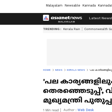
Malayalam
Newsable
Kannada
Kannada
Latest News
TRENDING :
Kerala Rain
Commonwealth G
HOME
NEWS
KERALA NEWS
'പല കാര്യങ്ങളിലും
'പല കാര്യങ്ങളിലു
തെരഞ്ഞെടുപ്പ്',
മുഖ്യമന്ത്രി പുതുപ
Author :
Web Desk
1
Min read