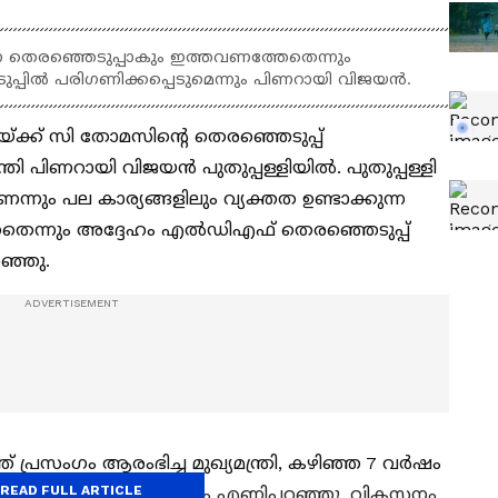
ുന്ന തെരഞ്ഞെടുപ്പാകും ഇത്തവണത്തേതെന്നും
ുപ്പിൽ പരിഗണിക്കപ്പെടുമെന്നും പിണറായി വിജയൻ.
യ്ക്ക് സി തോമസിന്റെ തെരഞ്ഞെടുപ്പ്
്ത്രി പിണറായി വിജയൻ പുതുപ്പള്ളിയിൽ. പുതുപ്പള്ളി
െന്നും പല കാര്യങ്ങളിലും വ്യക്തത ഉണ്ടാക്കുന്ന
തെന്നും അദ്ദേഹം എൽഡിഎഫ് തെരഞ്ഞെടുപ്പ്
ഞ്ഞു.
പ്രസംഗം ആരംഭിച്ച മുഖ്യമന്ത്രി, കഴിഞ്ഞ 7 വർഷം
READ FULL ARTICLE
ത്തിലുണ്ടായ മാറ്റങ്ങളും എണ്ണിപ്പറഞ്ഞു. വികസനം