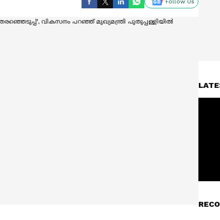
Follow Us
LATE
RECO