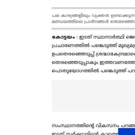
പല കാര്യങ്ങളിലും വ്യക്തത ഉണ്ടാക്ക
മണ്ഡലത്തിലെ പ്രശ്നങ്ങൾ തെരഞ്ഞെട
കോട്ടയം
: ഇടത് സ്ഥാനാർത്ഥി ജെ
പ്രചാരണത്തിൽ പങ്കെടുത്ത് മുഖ്യമന
ഉപതെരഞ്ഞെടുപ്പ് ശ്രദ്ധാകേന്ദ്രമാണ
തെരഞ്ഞെടുപ്പാകും ഇത്തവണത്തേ
പൊതുയോഗത്തിൽ പങ്കെടുത്ത് പറ
സംസ്ഥാനത്തിന്റെ വികസനം പറഞ്ഞ് 
ഇടത് സർക്കാരിന്റെ കാലത്ത് കേരള