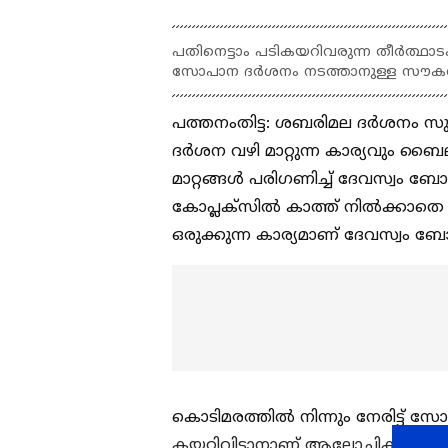
പതിനെട്ടാം പടികയറിവരുന്ന തീർത്ഥാടക
സോപാന ദർശനം നടത്താനുള്ള സൗകര്യം ഒ
പത്തനംതിട്ട: ശബരിമല ദര്‍ശനം സു
ദര്‍ശന വഴി മാറ്റുന്ന കാര്യവും ബ
മാറ്റങ്ങള്‍ പരിഗണിച്ച് ദേവസ്വം ബേ
കോപ്ലക്സിൽ കാത്ത് നിൽക്കാതെ 
ഒരുക്കുന്ന കാര്യമാണ് ദേവസ്വം ബേ
കൊടിമരത്തിൽ നിന്നും നേരിട്ട് സ
കയറ്റിവിടാനാണ് ആലോചിക്കുന്നത