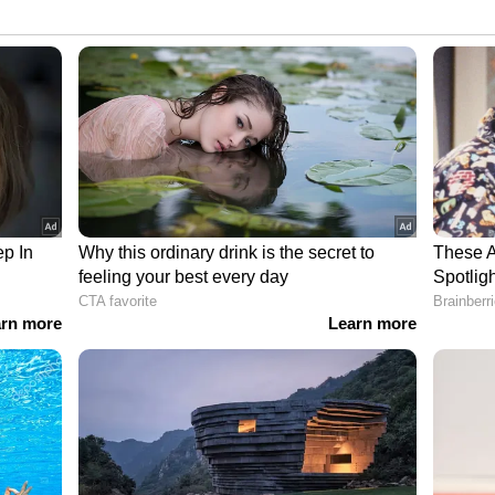
ംഭവത്തിൽ കെ എസ് ആർ ടിസി ഇന്ന്
്കും. 2025 വരെ ഫിറ്റ്നസ് സർട്ടിഫിക്കറ്റ് ഉള്ള
െ.എസ്.ആർ ടി.സി ഇന്നലെ കോടതിയെ
ന്നും പമ്പയിലേക്ക് ശബരിമല അയ്യപ്പ ഭക്തരെ
നു കത്തിയത്. ആളുകൾ ഇല്ലാതിരുന്നതിനാലാണ്
മായി ബന്ധപ്പെട്ട മറ്റ് വിഷയങ്ങളും
ണ്ട്.
് ചെയ്യാതെ എത്തുന്നവർക്ക് തത്സമയ
്ന് കേന്ദ്രങ്ങളിൽ