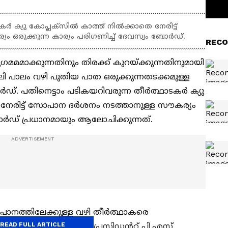
ർ ക്യു കോപ്ലക്സിൽ കാത്ത് നിൽക്കാതെ നേരിട്ട്
രുക്കുന്ന കാര്യം പരിഗണിച്ച് ദേവസ്വം ബോര്‍ഡ്.
RECO
ഗമമമാക്കുന്നതിനും തിരക്ക് കുറയ്ക്കുന്നതിനുമായി
ൈലി പാലം വഴി പുതിയ പാത ഒരുക്കുന്നതടക്കമുള്ള
ാര്‍ഡ്. പതിനെട്ടാം പടികയറിവരുന്ന തീർത്ഥാടകർ ക്യു
നേരിട്ട് സോപാന ദർശനം നടത്താനുള്ള സൗകര്യം
ാര്‍ഡ് പ്രധാനമായും ആലോചിക്കുന്നത്.
ോപാനത്തിലേക്കുള്ള വഴി തീർത്ഥാകരെ
READ FULL ARTICLE
െന്ന് ദേവസ്വം ബോർഡ് പ്രസിഡൻറ് പി.എസ്.