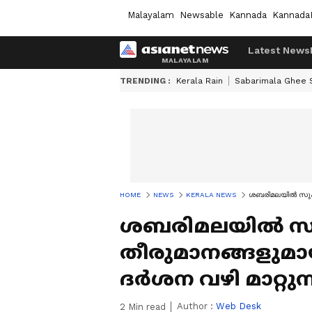
Malayalam
Newsable
Kannada
Kannada
Latest News
TRENDING :
Kerala Rain
Sabarimala Ghee
HOME
NEWS
KERALA NEWS
ശബരിമലയിൽ സുപ്ര
ശബരിമലയിൽ സു
തീരുമാനങ്ങളുമാ
ദർശന വഴി മാറ്റു
Author :
Web Desk
2
Min read