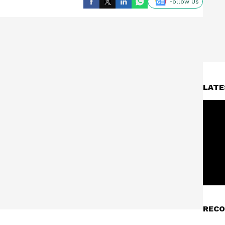
Follow Us
LATE
RECO