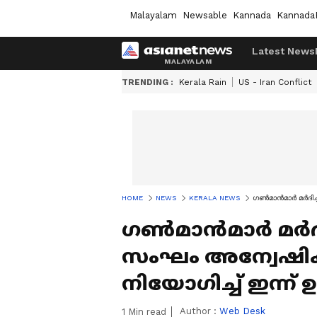
Malayalam
Newsable
Kannada
Kannada
Latest News
TRENDING :
Kerala Rain
US - Iran Conflict
HOME
NEWS
KERALA NEWS
ഗൺമാൻമാർ മർദിച്
ഗൺമാൻമാർ മർദിച
സംഘം അന്വേഷിക
നിയോഗിച്ച് ഇന്ന്
Author :
Web Desk
1
Min read