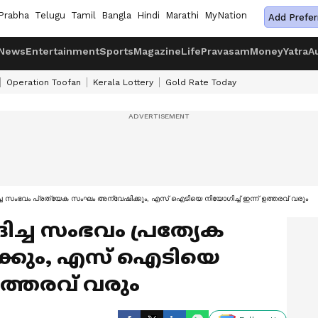
Prabha
Telugu
Tamil
Bangla
Hindi
Marathi
MyNation
Add Prefer
News
Entertainment
Sports
Magazine
Life
Pravasam
Money
Yatra
A
Operation Toofan
Kerala Lottery
Gold Rate Today
ച സംഭവം പ്രത്യേക സംഘം അന്വേഷിക്കും, എസ് ഐടിയെ നിയോഗിച്ച് ഇന്ന് ഉത്തരവ് വരും
്ച സംഭവം പ്രത്യേക
്കും, എസ് ഐടിയെ
 ഉത്തരവ് വരും