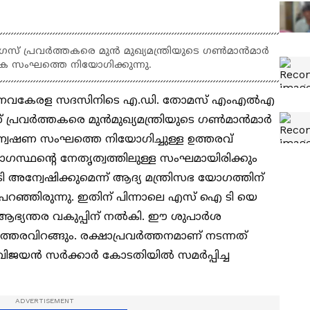
് പ്രവർത്തകരെ മുൻ മുഖ്യമന്ത്രിയുടെ ഗൺമാൻമാർ
യേക സംഘത്തെ നിയോഗിക്കുന്നു.
ൽ നവകേരള സദസിനിടെ എ.ഡി. തോമസ് എംഎൽഎ
് പ്രവർത്തകരെ മുൻമുഖ്യമന്ത്രിയുടെ ഗൺമാൻമാർ
്വേഷണ സംഘത്തെ നിയോഗിച്ചുള്ള ഉത്തരവ്
്യോഗസ്ഥന്‍റെ നേതൃത്വത്തിലുള്ള സംഘമായിരിക്കും
ന്വേഷിക്കുമെന്ന് ആദ്യ മന്ത്രിസഭ യോഗത്തിന്
 പറഞ്ഞിരുന്നു. ഇതിന് പിന്നാലെ എസ് ഐ ടി യെ
 ആഭ്യന്തര വകുപ്പിന് നൽകി. ഈ ശുപാർശ
് ഉത്തരവിറങ്ങും. രക്ഷാപ്രവർത്തനമാണ് നടന്നത്
 വിജയൻ സർക്കാർ കോടതിയിൽ സമർപ്പിച്ച