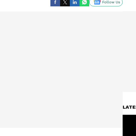
Follow Us
LATE