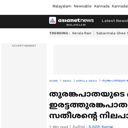
Malayalam
Newsable
Kannada
Kannada
Latest News
TRENDING :
Kerala Rain
Sabarimala Ghee
തുരങ്കപാതയുടെ ഭാ
HOME
NEWS
KERALA NEWS
തുരങ്കപാതയുടെ ഭ
ഇരട്ടത്തുരങ്കപാത
സതീശൻ്റെ നിലപാ
Author :
S Ajith Kumar
2
Min read