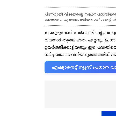
പിണറായി വിജയൻ്റെ സ്വപ്നപദ്ധതിയുടെ
നേരത്തെ വ്യക്തമാക്കിയ സതീശന്റെ ന
ഇടതുമുന്നണി സർക്കാരിൻ്റെ പ്രത്യ
വയനാട് തുരങ്കപാത. ഏറ്റവും പ്രധാ
ഉയർത്തിക്കാട്ടിയതും ഈ പദ്ധതിയെയ
നടിച്ചതോടെ വലിയ ദുരന്തത്തിന് വ
ഏഷ്യാനെറ്റ് ന്യൂസ് പ്രധാ