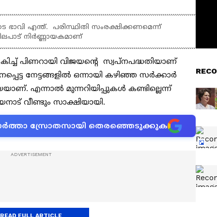
 ഭാവി എന്ത്. പരിസ്ഥിതി സംരക്ഷിക്കണമെന്ന്
ിലപാട് നിർണ്ണായകമാണ്
േകിച്ച് പിണറായി വിജയൻ്റെ സ്വപ്നപദ്ധതിയാണ്
RECO
നപ്പെട്ട നേട്ടങ്ങളിൽ ഒന്നായി കഴിഞ്ഞ സർക്കാർ
ാണ്. എന്നാൽ മുന്നറിയിപ്പുകൾ കണ്ടില്ലെന്ന്
യനാട് വീണ്ടും സാക്ഷിയായി.
ന വാർത്താ സ്രോതസായി തെരഞ്ഞെടുക്കുക
READ FULL ARTICLE