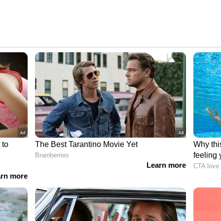
ാത വേണ്ടെന്ന നിലപാട് ശക്തമാക്കും. ദുരന്തം
്ന് മുഖ്യമന്ത്രി നേരത്തെ വ്യക്തമായിട്ടുണ്ട്.
 ഇനി നിർണ്ണായകമാണ്.. ഒപ്പം പദ്ധതിക്കെതിരെ
ം. .
യമന്ത്രിയുടെ നേതൃത്വത്തിൽ വിശദമായി
ത് വകുപ്പ് മന്ത്രി പികെ ബഷീർ ഏഷ്യാനെറ്റ്
തായത് നാല് വർഷം കൊണ്ട് പണി തീർക്കാൻ
മന്ത്രിയുടെ നിലപാടിനെ ആശ്രയിച്ചായിരിക്കും.