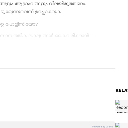
യങ്ങളും ആഗ്രഹങ്ങളും വിലയിരുത്തണം.
്കുന്നുവെന്ന് ഉറപ്പാക്കുക
രൊറ്റ പോളിസിയോ?
 സാമ്പത്തിക ലക്ഷ്യങ്ങൾ കൈവരിക്കാൻ
ും നിങ്ങളുടെ ആശ്രിതരെയും ബുദ്ധിമുട്ടിലാക്കും.
ികമായി മാത്രമേ നിറവേറ്റാൻ കഴിയൂ.
RELA