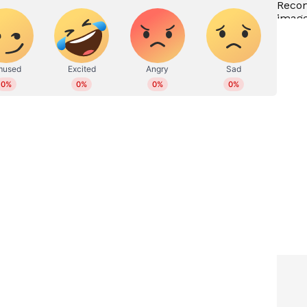
5 ലക്ഷത്തില്‍ കൂടുതല്‍
്യം?
കവറേജ് ഇല്ല, ആരോഗ്യ
ഇന്‍ഷുറന്‍സിനെക്കുറിച്ച്
ദക്ഷിണേന്ത്യക്കാര്‍ ഇപ്പോഴും
അജ്ഞര്‍
സമയങ്ങളിൽ ആശയക്കുഴപ്പമുണ്ടാക്കുന്നുണ്ട്
ദ്ദേശിക്കുന്ന ഒരു നിയമം, ലൈഫ് കവർ നിങ്ങളുടെ
രിക്കണം എന്നതാണ്. ഇതൊക്കെയാണെങ്കിലും, ഓരോ