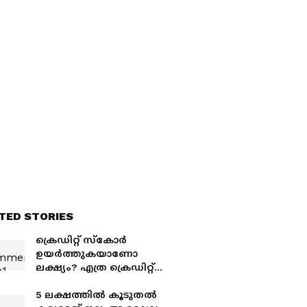
TED STORIES
ക്രെഡിറ്റ് സ്കോർ
ഉയർത്തുകയാണോ
ലക്ഷ്യം? എത്ര ക്രെഡിറ്റ്
വരെ ഉപയോഗിക്കാം
5 ലക്ഷത്തില്‍ കൂടുതല്‍