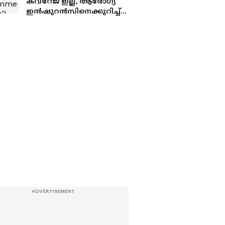
കവറേജ് ഇല്ല, ആരോഗ്യ
ഇന്‍ഷുറന്‍സിനെക്കുറിച്ച്
ദക്ഷിണേന്ത്യക്കാര്‍
ഇപ്പോഴും അജ്ഞര്‍