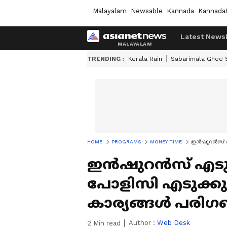
Malayalam
Newsable
Kannada
Kannada
Latest News
TRENDING :
Kerala Rain
Sabarimala Ghee
HOME
PROGRAMS
MONEY TIME
ഇൻഷുറൻസ് എട
ഇൻഷുറൻസ് എടു
പോളിസി എടുക്ക
കാര്യങ്ങൾ പരി​
Author :
Web Desk
2
Min read