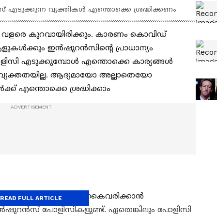
ുക്കുന്ന വ്യക്തികൾ എന്തൊക്കെ ശ്രദ്ധിക്കണം
് വളരെ കുറവായിരിക്കും. കാരണം കൊവിഡ്
ആളുകൾക്കും ഇൻഷുറൻസിൻ്റെ പ്രാധാന്യം
 പോളിസി എടുക്കുമ്പോൾ എന്തൊക്കെ കാര്യങ്ങൾ
കും വ്യക്തതയില്ല. ആദ്യമായോ അല്ലാതെയോ
്ക് എന്തൊക്കെ ശ്രദ്ധിക്കാം
ക്കൽ പോലുള്ള ലക്ഷ്യങ്ങൾ കൈവരിക്കാൻ
READ FULL ARTICLE
ഷുറൻസ് പോളിസികളുണ്ട്. ഏതെങ്കിലും പോളിസി