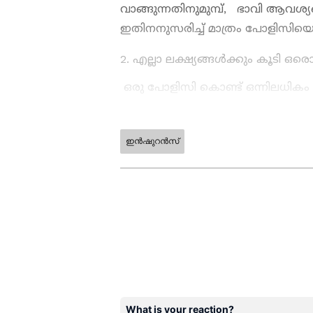
വാങ്ങുന്നതിനുമുമ്പ്, ഭാവി ആവശ്
ഇതിനനുസരിച്ച് മാത്രം പോളിസിയെടുക
2. എല്ലാ ലക്ഷ്യങ്ങൾക്കും കൂടി ഒ
ഒരു പോളിസി കൊണ്ട് ഒന്നിലധികം
ശ്രമിക്കുന്നവരുണ്ട്. ഇത് നിങ്ങളെയ
കാരണം ഇതിലൂടെ ലക്ഷ്യങ്ങൾ ഭാഗ
ഇൻഷുറൻസ്
ABOUT THE AUTHOR
WD
Web Desk