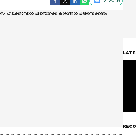
Follow Us
LATE
RECO