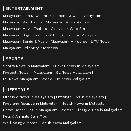
ENTERTAINMENT
Malayalam Film New
Entertainment News in Malayalam
Malayalam Short Films
Malayalam Movie Review
Malayalam Movie Trailers
Malayalam Web Series
Malayalam Bigg Boss
Box Office Collection Malayalam
Malayalam Songs & Music
Malayalam Miniscreen & TV News
Malayalam Celebrity Interviews
SPORTS
Sports News in Malayalam
Cricket News in Malayalam
Football News in Malayalam
ISL News Malayalam
IPL News Malayalam
World Cup News Malayalam
LIFESTYLE
Lifestyle News in Malayalam
Lifestyle Tips in Malayalam
Food and Recipes in Malayalam
Health News in Malayalam
Home Decor Tips in Malayalam
Woman Lifestyle Tips in Malayalam
Pets & Animals Care Tips
Well-being & Mental Health News Malayalam