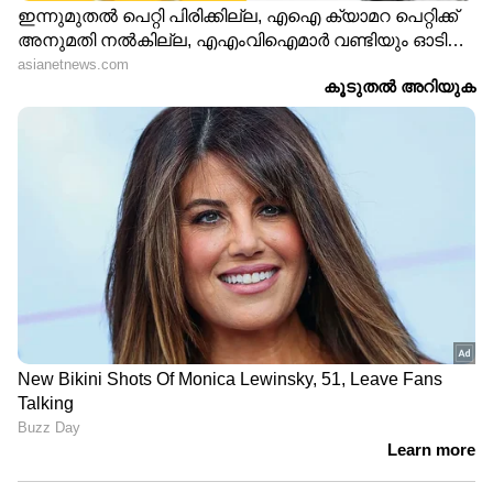
അസാധ്യമാക്കുന്നു. ഒളിഞ്ഞിരിക്കുന്ന
പ്രോസസിംഗ് ചാര്‍ജുകളും വ്യക്തതയില്ലാത്ത
നിബന്ധനകളും സ്ഥിതിഗതികള്‍ കൂടുതല്‍
വഷളാക്കുന്നു.