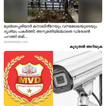
പലിശ 25 ശതമാനത്തിന് മുകളിലുള്ള
ആപ്പുകളെ സൂക്ഷിക്കണം. ആപ്പ് ഡൗണ്‍ലോഡ്
ചെയ്യുന്നതിന് മുമ്പ് അത് റിസര്‍വ് ബാങ്ക്
അംഗീകാരമുള്ള ബാങ്കുകളോ
എന്‍ബിഎഫ്‌സികളോ നടത്തുന്നതാണോ എന്ന്
പരിശോധിക്കേണ്ടത് അത്യാവശ്യമാണ്.
ബാങ്കുകള്‍ സാധാരണയായി 10 മുതല്‍ 20
ശതമാനം വരെ പലിശ ഈടാക്കുമ്പോള്‍,
ഡിജിറ്റല്‍ ലോണ്‍ ഉപയോഗിക്കുന്നവരില്‍ 45
ശതമാനം പേരും 25 ശതമാനത്തിലധികം
വാര്‍ഷിക പലിശയാണ് നല്‍കുന്നതെന്ന്
സര്‍വേകള്‍ വ്യക്തമാക്കുന്നു. ചില നിയമവിരുദ്ധ
ആപ്പുകള്‍ നൂറുകണക്കിന് ശതമാനം വരെ
പലിശ ഈടാക്കുന്നുണ്ട്. ഇത് തിരിച്ചടവ്