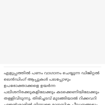
എളുപ്പത്തിൽ പണം വാഗ്ദാനം ചെയ്യുന്ന ഡിജിറ്റൽ
ലെൻഡിംഗ് ആപ്പുകൾ പലപ്പോഴും
ഉപഭോക്താക്കളെ ഉയർന്ന
പലിശനിരക്കുകളിലേക്കും കടക്കെണിയിലേക്കും
തള്ളിവിടുന്നു. തിരിച്ചടവ് മുടങ്ങിയാൽ റിക്കവറി
ഏജന്റുമാരിൽ നിന്നുള്ള മാനസിക പീഡനങ്ങളും