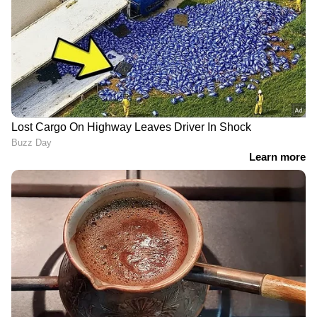
പാനല്‍'എന്ന സ്ഥാപനം പ്രതിസന്ധിയിലായ
10,000 പേരിലായി നടത്തിയ സര്‍വേയിലെ
വിവരങ്ങളും ഇതിനോട് സാമ്യമുള്ളതാണ്.
സര്‍വേയില്‍ പങ്കെടുത്ത 72 ശതമാനം പേരും
റിക്കവറി ഏജന്റുമാരില്‍ നിന്ന് പീഡനം
നേരിട്ടതായി പറഞ്ഞു. 67 ശതമാനം പേര്‍ക്ക് പല
നമ്പറുകളില്‍ നിന്നായി നിരന്തരം കോളുകള്‍
വന്നപ്പോള്‍, 11 ശതമാനം പേരെ ഏജന്റുമാര്‍
വീട്ടിലോ ജോലിസ്ഥലത്തോ നേരിട്ടെത്തി
ഭീഷണിപ്പെടുത്തി. 8 ശതമാനം പേര്‍ക്ക്
നിയമനടപടികള്‍ നേരിടേണ്ടി വരുമെന്ന
ഭീഷണിയും ലഭിച്ചു.
കടക്കെണിയിലേക്ക് വീഴുന്ന യുവതലമുറ
ആദ്യമായി വായ്പയെടുക്കുന്നവരില്‍ 41
ശതമാനവും ജെന്‍ സി