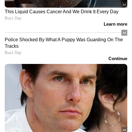
വിഭാഗത്തില്‍പ്പെട്ടവരാണ്. ഇതില്‍ 46
ശതമാനത്തോളം പേരും സ്മാര്‍ട്ട്ഫോണുകള്‍,
ലാപ്‌ടോപ്പുകള്‍ തുടങ്ങിയ ഗാഡ്ജെറ്റുകള്‍
വാങ്ങാനാണ് ലോണ്‍ എടുക്കുന്നത്. വ്യക്തിഗത
വായ്പയെടുക്കുന്നവരില്‍ 45 ശതമാനത്തോളം
വരുന്ന മില്ലേനിയല്‍സ് ആകട്ടെ, ജീവിതശൈലീ
ചെലവുകള്‍ക്കും വീട് മോടിപിടിപ്പിക്കാനും
ചെറിയ ബിസിനസുകള്‍ തുടങ്ങാനുമാണ് പണം
കടമെടുക്കുന്നത്.
ബാങ്കുകളില്‍ നിന്ന് ലോണ്‍ കിട്ടാന്‍
ബുദ്ധിമുട്ടിയിരുന്ന പലര്‍ക്കും
മിനിറ്റുകള്‍ക്കുള്ളില്‍ പണം ലഭ്യമാക്കാന്‍
ഡിജിറ്റല്‍ വായ്പകള്‍ക്ക് കഴിഞ്ഞിട്ടുണ്ട്.
എന്നാല്‍, അതിവേഗം പണം ലഭിക്കുന്നത്