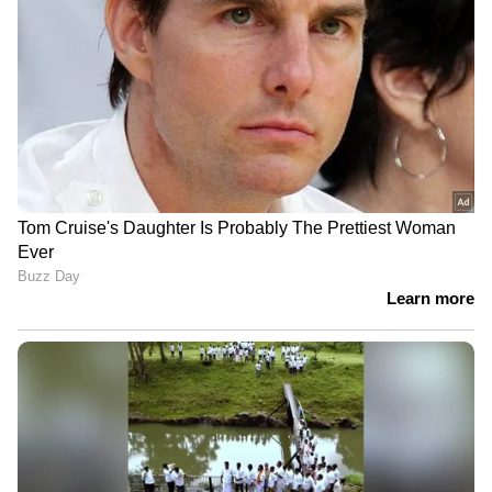
ഫോണ്‍ ആയുധമാകുമ്പോള്‍
പണം കടമെടുക്കുന്നതിനേക്കാള്‍ വലിയ
അപകടം നമ്മളറിയാതെ ആപ്പുകള്‍ക്ക്
നല്‍കുന്ന വിവരങ്ങളാണ്. മിക്ക ലോണ്‍
ആപ്പുകളും ഫോണിലെ കോണ്‍ടാക്റ്റുകള്‍,
ഫോട്ടോകള്‍, മീഡിയ ഫയലുകള്‍
എന്നിവയിലേക്കുള്ള ആക്‌സസ് ചോദിക്കാറുണ്ട്.
ഇത് സാധാരണ നടപടിയായി തോന്നാമെങ്കിലും,
ഉപഭോക്താക്കളെ ഭീഷണിപ്പെടുത്താനുള്ള
ആയുധമായാണ് ഇവ ഉപയോഗിക്കുന്നതെന്ന്
വിദഗ്ധര്‍ മുന്നറിയിപ്പ് നല്‍കുന്നു.
വളരെ ഉയര്‍ന്ന പ്രോസസ്സിംഗ് ഫീസ് ഈടാക്കുന്ന,
ഒന്നോ രണ്ടോ ആഴ്ചത്തെ മാത്രം തിരിച്ചടവ്
കാലാവധി നല്‍കുന്ന, അല്ലെങ്കില്‍ വാര്‍ഷിക