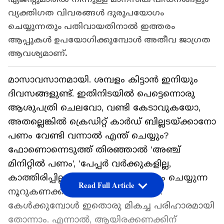
വ്യക്തിഗത വിവരങ്ങൾ ദുരുപയോഗം
ചെയ്യുന്നതും പതിവായതിനാൽ ഇത്തരം
ആപ്പുകൾ ഉപയോഗിക്കുമ്പോൾ അതീവ ജാഗ്രത
ആവശ്യമാണ്.
മാസാവസാനമായി. ശമ്പളം കിട്ടാന്‍ ഇനിയും
ദിവസങ്ങളുണ്ട്. ഇതിനിടയില്‍ പെട്ടെന്നൊരു
ആശുപത്രി ചെലവോ, വണ്ടി കേടാവുകയോ,
അതല്ലെങ്കില്‍ ക്രെഡിറ്റ് കാര്‍ഡ് ബില്ലടയ്ക്കാനോ
പണം വേണ്ടി വന്നാല്‍ എന്ത് ചെയ്യും?
ഫോണൊന്നെടുത്ത് തിരഞ്ഞാല്‍ 'അഞ്ച്
മിനിറ്റില്‍ പണം', 'പേപ്പര്‍ വര്‍ക്കുകളില്ല,
കാത്തിരിപ്പില്ല' എന്നൊക്കെ വാഗ്ദാനം ചെയ്യുന്ന
Read Full Article
നൂറുകണക്കിന് ആപ്പുകള്‍ കാണാം.
കേള്‍ക്കുമ്പോള്‍ ഇതൊരു മികച്ച പരിഹാരമായി
തോന്നാം. എന്നാല്‍, ആയിരക്കണക്കിന്