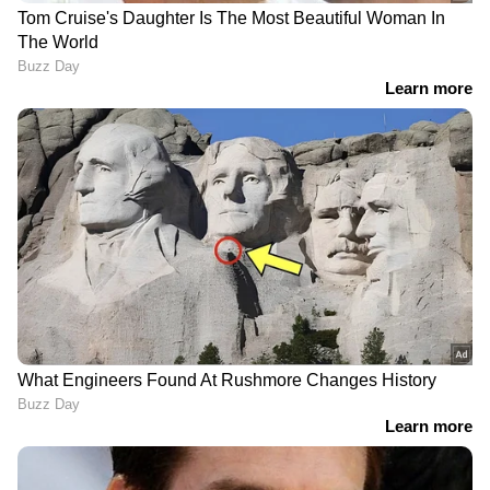
വായ്പയുടെ അപകടസാധ്യതകളെക്കുറിച്ച്
ചിന്തിക്കുന്നതില്‍ നിന്ന് പലരെയും തടയുന്നു.