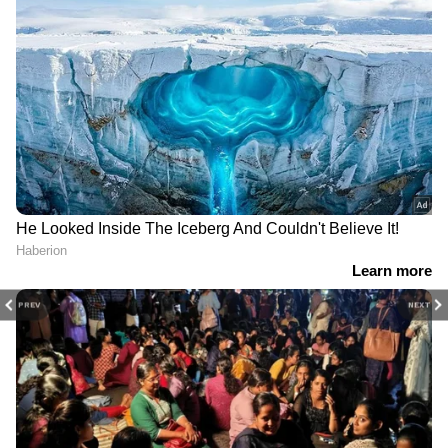
PREV
NEXT