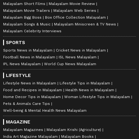
Malayalam Short Films
Malayalam Movie Review
Malayalam Movie Trailers
Malayalam Web Series
Malayalam Bigg Boss
Box Office Collection Malayalam
Malayalam Songs & Music
Malayalam Miniscreen & TV News
Malayalam Celebrity Interviews
SPORTS
Sports News in Malayalam
Cricket News in Malayalam
Football News in Malayalam
ISL News Malayalam
IPL News Malayalam
World Cup News Malayalam
LIFESTYLE
Lifestyle News in Malayalam
Lifestyle Tips in Malayalam
Food and Recipes in Malayalam
Health News in Malayalam
Home Decor Tips in Malayalam
Woman Lifestyle Tips in Malayalam
Pets & Animals Care Tips
Well-being & Mental Health News Malayalam
MAGAZINE
Malayalam Magazines
Malayalam Krishi (Agriculture)
India Art Magazine Malayalam
Malayalam Books