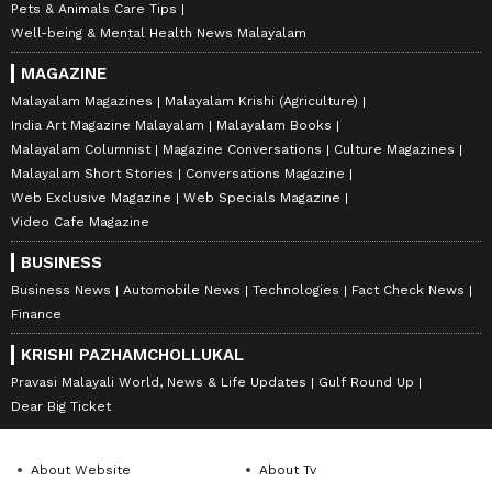
Pets & Animals Care Tips
Well-being & Mental Health News Malayalam
MAGAZINE
Malayalam Magazines
Malayalam Krishi (Agriculture)
India Art Magazine Malayalam
Malayalam Books
Malayalam Columnist
Magazine Conversations
Culture Magazines
Malayalam Short Stories
Conversations Magazine
Web Exclusive Magazine
Web Specials Magazine
Video Cafe Magazine
BUSINESS
Business News
Automobile News
Technologies
Fact Check News
Finance
KRISHI PAZHAMCHOLLUKAL
Pravasi Malayali World, News & Life Updates
Gulf Round Up
Dear Big Ticket
About Website
About Tv