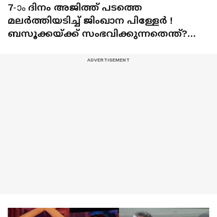
7-ാം ദിനം ​അജിത്ത് പടത്തെ
മലർത്തിയടിച്ച് ജിംഖാന പിള്ളേർ !
ബസൂക്കയ്ക്ക് സംഭവിക്കുന്നതെന്ത്?
ബുക്കിം​ഗ് കണക്ക്