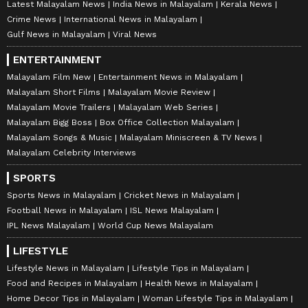
Latest Malayalam News
India News in Malayalam
Kerala News
Crime News
International News in Malayalam
Gulf News in Malayalam
Viral News
ENTERTAINMENT
Malayalam Film New
Entertainment News in Malayalam
Malayalam Short Films
Malayalam Movie Review
Malayalam Movie Trailers
Malayalam Web Series
Malayalam Bigg Boss
Box Office Collection Malayalam
Malayalam Songs & Music
Malayalam Miniscreen & TV News
Malayalam Celebrity Interviews
SPORTS
Sports News in Malayalam
Cricket News in Malayalam
Football News in Malayalam
ISL News Malayalam
IPL News Malayalam
World Cup News Malayalam
LIFESTYLE
Lifestyle News in Malayalam
Lifestyle Tips in Malayalam
Food and Recipes in Malayalam
Health News in Malayalam
Home Decor Tips in Malayalam
Woman Lifestyle Tips in Malayalam