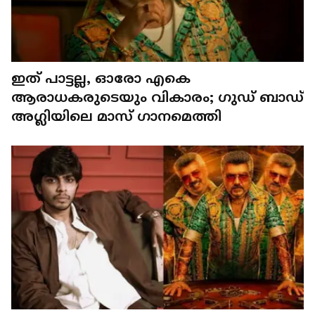
ഇത് പാട്ടല്ല, ഓരോ എകെ ​​
ആരാധകരുടെയും വികാരം; ​ഗുഡ് ബാഡ്
അ​ഗ്ലിയിലെ മാസ് ​ഗാനമെത്തി