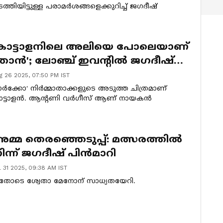
ത്തിയിട്ടുള്ള പരാമര്‍ശങ്ങളെക്കുറിച്ച് ജഗദീഷ്
കാട്ടാളനിലെ അലിയെ പോലെയാണ്
ാൻ'; ലോഞ്ച് ഇവന്‍റിൽ ജഗദീഷ്
റഞ്ഞത്
g 26 2025, 07:50 PM IST
ാർക്കോ' നിര്‍മ്മാതാക്കളുടെ അടുത്ത ചിത്രമാണ്
ാട്ടാളന്‍. ആന്‍റണി വര്‍ഗീസ് ആണ് നായകന്‍
മ്മ തെരഞ്ഞെടുപ്പ്: മത്സരത്തില്‍
ിന്ന് ജഗദീഷ് പിൻമാറി
l 31 2025, 09:38 AM IST
തോടെ ശ്വേതാ മേനോന് സാധ്യതയേറി.