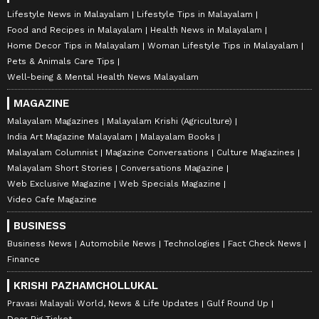
Lifestyle News in Malayalam
Lifestyle Tips in Malayalam
Food and Recipes in Malayalam
Health News in Malayalam
Home Decor Tips in Malayalam
Woman Lifestyle Tips in Malayalam
Pets & Animals Care Tips
Well-being & Mental Health News Malayalam
MAGAZINE
Malayalam Magazines
Malayalam Krishi (Agriculture)
India Art Magazine Malayalam
Malayalam Books
Malayalam Columnist
Magazine Conversations
Culture Magazines
Malayalam Short Stories
Conversations Magazine
Web Exclusive Magazine
Web Specials Magazine
Video Cafe Magazine
BUSINESS
Business News
Automobile News
Technologies
Fact Check News
Finance
KRISHI PAZHAMCHOLLUKAL
Pravasi Malayali World, News & Life Updates
Gulf Round Up
Dear Big Ticket