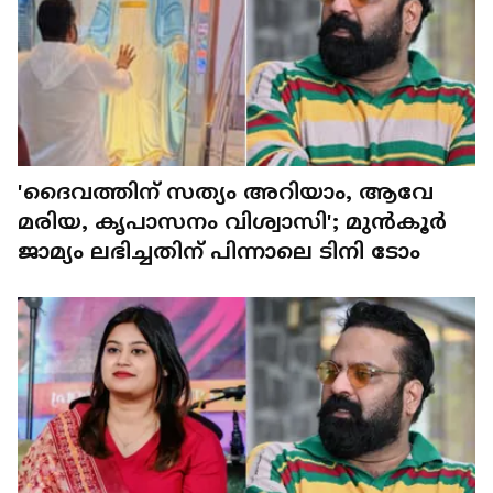
'ദൈവത്തിന് സത്യം അറിയാം, ആവേ
മരിയ, കൃപാസനം വിശ്വാസി'; മുൻകൂർ
ജാമ്യം ലഭിച്ചതിന് പിന്നാലെ ടിനി ടോം