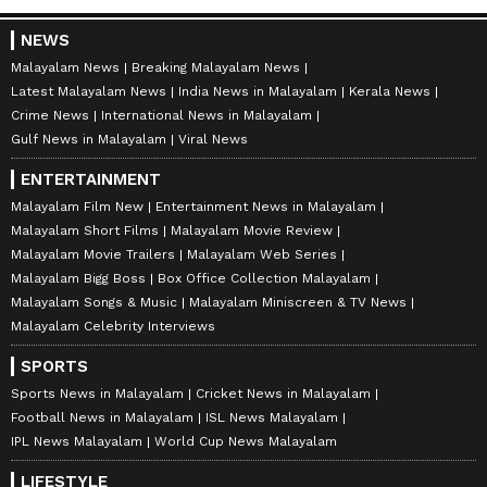
NEWS
Malayalam News
Breaking Malayalam News
Latest Malayalam News
India News in Malayalam
Kerala News
Crime News
International News in Malayalam
Gulf News in Malayalam
Viral News
ENTERTAINMENT
Malayalam Film New
Entertainment News in Malayalam
Malayalam Short Films
Malayalam Movie Review
Malayalam Movie Trailers
Malayalam Web Series
Malayalam Bigg Boss
Box Office Collection Malayalam
Malayalam Songs & Music
Malayalam Miniscreen & TV News
Malayalam Celebrity Interviews
SPORTS
Sports News in Malayalam
Cricket News in Malayalam
Football News in Malayalam
ISL News Malayalam
IPL News Malayalam
World Cup News Malayalam
LIFESTYLE