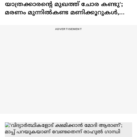
യാത്രക്കാരന്റെ മുഖത്ത് ചോര കണ്ടു';
മരണം മുന്നിൽകണ്ട മണിക്കൂറുകൾ,
ആടിയുലഞ്ഞ വിമാനത്തിലെ
യാത്രക്കാർ പറയുന്നു