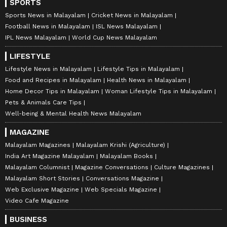
SPORTS
Sports News in Malayalam
Cricket News in Malayalam
Football News in Malayalam
ISL News Malayalam
IPL News Malayalam
World Cup News Malayalam
LIFESTYLE
Lifestyle News in Malayalam
Lifestyle Tips in Malayalam
Food and Recipes in Malayalam
Health News in Malayalam
Home Decor Tips in Malayalam
Woman Lifestyle Tips in Malayalam
Pets & Animals Care Tips
Well-being & Mental Health News Malayalam
MAGAZINE
Malayalam Magazines
Malayalam Krishi (Agriculture)
India Art Magazine Malayalam
Malayalam Books
Malayalam Columnist
Magazine Conversations
Culture Magazines
Malayalam Short Stories
Conversations Magazine
Web Exclusive Magazine
Web Specials Magazine
Video Cafe Magazine
BUSINESS