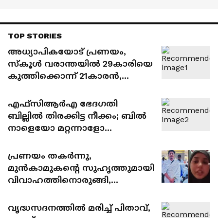
TOP STORIES
അധ്യാപികയോട് പ്രണയം,
സ്കൂൾ വരാന്തയിൽ 29കാരിയെ
കുത്തിക്കൊന്ന് 21കാരൻ,
ആക്രമിച്ചത് 30 സെക്കന്റിൽ 34
തവണ
എഫ്സിആർഎ ഭേദഗതി
ബില്ലിൽ തിരക്കിട്ട നീക്കം; ബിൽ
നാളെയോ മറ്റന്നാളോ
കൊണ്ടുവന്നേക്കും, ചർച്ചയിൽ
അമിത്ഷാ പങ്കെടുത്തേക്കും
പ്രണയം തകർന്നു,
മുൻകാമുകന്റെ സുഹൃത്തുമായി
വിവാഹത്തിനൊരുങ്ങി,
ഭീഷണിയുമായി മുൻ കാമുകൻ,
ജീവനൊടുക്കി ടെക്കി യുവതി
വൃദ്ധസദനത്തിൽ മരിച്ച് പിതാവ്,