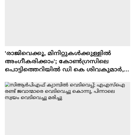
'രാജിവെക്കൂ, മിനിറ്റുകൾക്കുള്ളിൽ
അംഗീകരിക്കാം'; കോൺഗ്രസിലെ
പൊട്ടിത്തെറിയിൽ ഡി കെ ശിവകുമാർ,
പാർട്ടിയാണ് പ്രധാനമെന്നും ഡി കെ