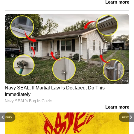
PREV
NEXT