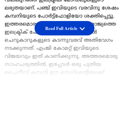
ലഭ്യതയാണ്. പഞ്ച് ഇവിയുടെ വരവിനു ശേഷം
കമ്പനിയുടെ പോർട്ട്ഫോളിയോ ശക്തിപ്പെട്ടു.
ഇത്തരമൊരു സാഹചര്യത്തിലാണ് രാജ്യത്തെ
Read Full Article
ഇലക്ട്രിക് ഫോർ വീലർ സെഗ്‌മെൻ്റിൽ
ചെറുകാറുകളുടെ കടന്നുവരവ് അതിവേഗം
നടക്കുന്നത്. എംജി കോമറ്റ് ഇവിയുടെ
വിജയവും ഇത് കാണിക്കുന്നു. അത്തരമൊരു
സാഹചര്യത്തിൽ, ഇപ്പോൾ ഒരു പുതിയ
ചൈനീസ് കമ്പനി ഈ സെഗ്‌മെൻ്റിലേക്ക്
പ്രവേശിക്കാൻ പോകുന്നു.
LATEST VIDEOS
ഇലക്‌ട്രിക് വാഹന കമ്പനിയായ
ലീപ്‌മോട്ടോറാണ് ഇന്ത്യൻ വിപണിയിലേക്ക്
പുതുതായി വരുന്ന ചൈനീസ് കമ്പനി.
ലീപ്‌മോട്ടോറും സ്റ്റെല്ലാൻ്റിസ് ഗ്രൂപ്പുമായും
പങ്കാളിത്തം ഉണ്ടെന്നാണ് റിപ്പോർട്ട്. 2023