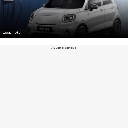
Leapmotor