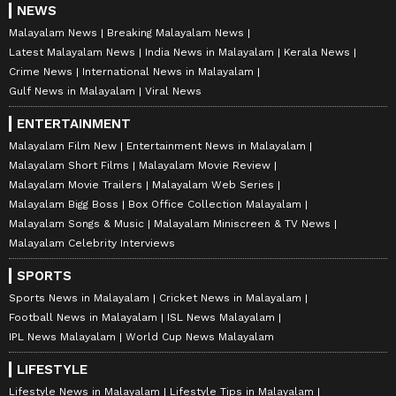
NEWS
Malayalam News
Breaking Malayalam News
Latest Malayalam News
India News in Malayalam
Kerala News
Crime News
International News in Malayalam
Gulf News in Malayalam
Viral News
ENTERTAINMENT
Malayalam Film New
Entertainment News in Malayalam
Malayalam Short Films
Malayalam Movie Review
Malayalam Movie Trailers
Malayalam Web Series
Malayalam Bigg Boss
Box Office Collection Malayalam
Malayalam Songs & Music
Malayalam Miniscreen & TV News
Malayalam Celebrity Interviews
SPORTS
Sports News in Malayalam
Cricket News in Malayalam
Football News in Malayalam
ISL News Malayalam
IPL News Malayalam
World Cup News Malayalam
LIFESTYLE
Lifestyle News in Malayalam
Lifestyle Tips in Malayalam