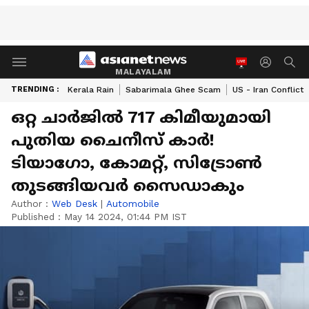
MALAYALAM
TRENDING :
Kerala Rain
Sabarimala Ghee Scam
US - Iran Conflict
ഒറ്റ ചാർജിൽ 717 കിമീയുമായി
പുതിയ ചൈനീസ് കാർ!
ടിയാഗോ, കോമറ്റ്, സിട്രോൺ
തുടങ്ങിയവർ സൈഡാകും
Author :
Web Desk
|
Automobile
Published :
May 14 2024, 01:44 PM IST