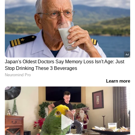
RECOMMENDED STORIES
നിങ്ങളുടെ നഗരത്തിലെ
നിങ്ങളുടെ നഗരത്തിലെ
ഇന്നത്തെ ഡീസൽ,
ഇന്നത്തെ ഡീസൽ,
പെട്രോൾ വിലകൾ
പെട്രോൾ വിലകൾ