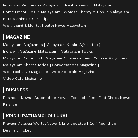
Food and Recipes in Malayalam
Health News in Malayalam
Home Decor Tips in Malayalam
Woman Lifestyle Tips in Malayalam
Pets & Animals Care Tips
Well-being & Mental Health News Malayalam
MAGAZINE
Malayalam Magazines
Malayalam Krishi (Agriculture)
India Art Magazine Malayalam
Malayalam Books
Malayalam Columnist
Magazine Conversations
Culture Magazines
Malayalam Short Stories
Conversations Magazine
Web Exclusive Magazine
Web Specials Magazine
Video Cafe Magazine
BUSINESS
Business News
Automobile News
Technologies
Fact Check News
Finance
KRISHI PAZHAMCHOLLUKAL
Pravasi Malayali World, News & Life Updates
Gulf Round Up
Dear Big Ticket