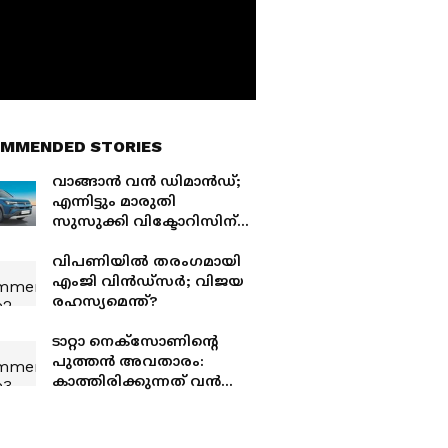
MMENDED STORIES
വാങ്ങാൻ വൻ ഡിമാൻഡ്;
എന്നിട്ടും മാരുതി
സുസുക്കി വിക്ടോറിസിന്
വമ്പൻ ഓഫറുകൾ
വിപണിയിൽ തരംഗമായി
എംജി വിൻഡ്‍സർ; വിജയ
രഹസ്യമെന്ത്?
ടാറ്റാ നെക്‌സോണിന്‍റെ
പുത്തൻ അവതാരം:
കാത്തിരിക്കുന്നത് വൻ
മാറ്റങ്ങൾ