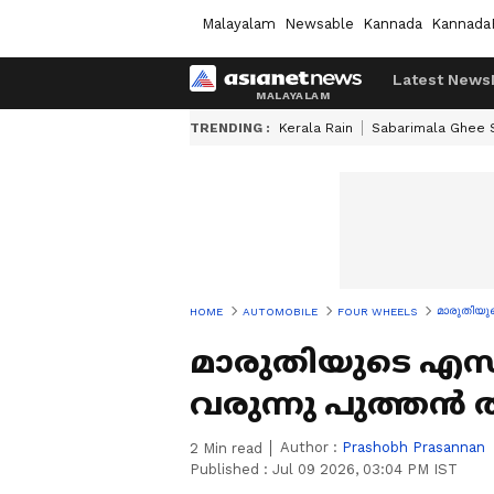
Malayalam
Newsable
Kannada
Kannada
Latest News
TRENDING :
Kerala Rain
Sabarimala Ghee
മാരുതിയു
HOME
AUTOMOBILE
FOUR WHEELS
മാരുതിയുടെ എസ്
വരുന്നു പുത്തൻ
Author :
Prashobh Prasannan
2
Min read
Published :
Jul 09 2026, 03:04 PM IST