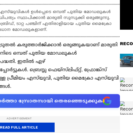
് എസ്‌യുവികൾ ഉൾപ്പെടെ ഒമ്പത് പുതിയ മോഡലുകൾ
പത്യം സ്ഥാപിക്കാൻ മാരുതി സുസുക്കി ഒരുങ്ങുന്നു.
് ഹൈബ്രിഡ്, ടാറ്റ പഞ്ചിന് എതിരാളിയായ പുതിയ മൈക്രോ
പ്രധാന മോഡലുകളാണ്.
RECO
ൂടുതൽ കരുത്താർജിക്കാൻ ഒരുങ്ങുകയാണ് മാരുതി
്തിനിടെ ഒമ്പത് പുതിയ മോഡലുകൾ
പദ്ധതി. ഇതിൽ ഏഴ്
ർട്ടുകൾ. ബ്രെസ്സ ഫെയ്‌സ്‌ലിഫ്റ്റ്, ഫ്രോങ്ക്സ്
റുകളുള്ള പ്രീമിയം എസ്‌യുവി, പുതിയ മൈക്രോ എസ്‌യുവി
്ങൾ.
ന വാർത്താ സ്രോതസായി തെരഞ്ഞെടുക്കുക
READ FULL ARTICLE