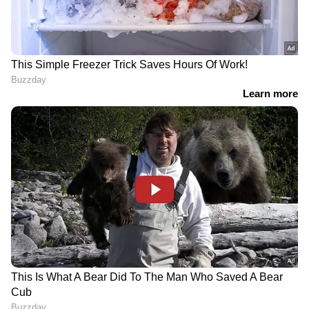
ഡ്യുവൽജെറ്റ് ഡ്യുവൽ വിവിടി
സാങ്കേതികവിദ്യയുള്ള 1.0 ലിറ്റർ മൂന്ന് സിലിണ്ടർ
പെട്രോൾ, 1.2 ലിറ്റർ നാല് സിലിണ്ടർ പെട്രോൾ
എഞ്ചിനുകളിൽ നിന്നാണ് ഇത് പവർ
എടുക്കുന്നത്. 1.0 ലിറ്റർ എഞ്ചിന് ലിറ്ററിന് 25.19
കിലോമീറ്റർ ഇന്ധനക്ഷമത അവകാശപ്പെടുന്നു,
അതേസമയം സിഎൻജി വേരിയന്റിന്
(എൽഎക്സ്ഐ, വിഎക്സ്ഐ ട്രിമ്മുകളിൽ
ലഭ്യമാണ്) 34.05 കിലോമീറ്റർ/കിലോഗ്രാം
ഇന്ധനക്ഷമതയുണ്ട്. 1.2 ലിറ്റർ കെ-സീരീസ്
ഡ്യുവൽജെറ്റ് ഡ്യുവൽ വിവിടി എഞ്ചിന് ലിറ്ററിന്
24.43 കിലോമീറ്റർ (ZXI AGS /ZXI+ AGS
ട്രിമ്മുകൾ) ഇന്ധനക്ഷമത അവകാശപ്പെടുന്നു.