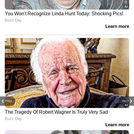
PREV
NEXT