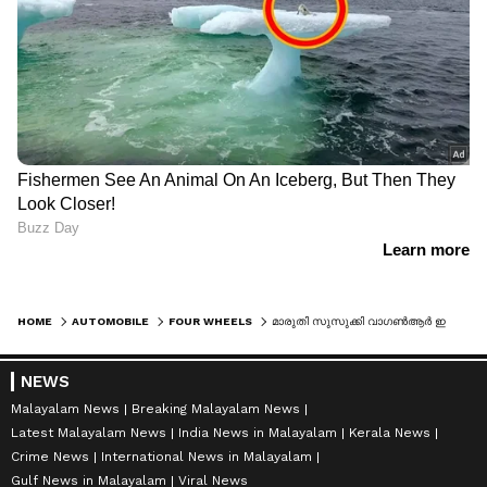
HOME
AUTOMOBILE
FOUR WHEELS
മാരുതി സുസുക്കി വാഗൺആർ ഇനി പുതിയ വില; ഞെട്ടിക്കുന്ന വർദ്ധനവ്?
NEWS
Malayalam News
Breaking Malayalam News
Latest Malayalam News
India News in Malayalam
Kerala News
Crime News
International News in Malayalam
Gulf News in Malayalam
Viral News