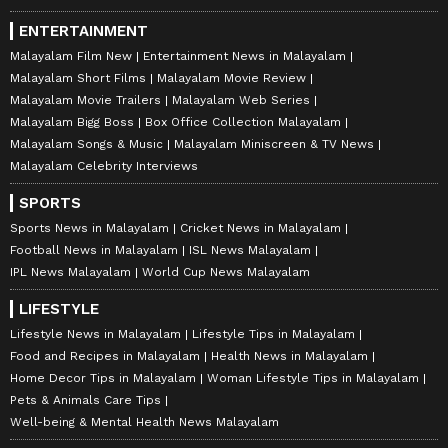
ENTERTAINMENT
Malayalam Film New
Entertainment News in Malayalam
Malayalam Short Films
Malayalam Movie Review
Malayalam Movie Trailers
Malayalam Web Series
Malayalam Bigg Boss
Box Office Collection Malayalam
Malayalam Songs & Music
Malayalam Miniscreen & TV News
Malayalam Celebrity Interviews
SPORTS
Sports News in Malayalam
Cricket News in Malayalam
Football News in Malayalam
ISL News Malayalam
IPL News Malayalam
World Cup News Malayalam
LIFESTYLE
Lifestyle News in Malayalam
Lifestyle Tips in Malayalam
Food and Recipes in Malayalam
Health News in Malayalam
Home Decor Tips in Malayalam
Woman Lifestyle Tips in Malayalam
Pets & Animals Care Tips
Well-being & Mental Health News Malayalam