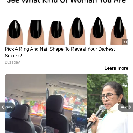
PREV
NEXT