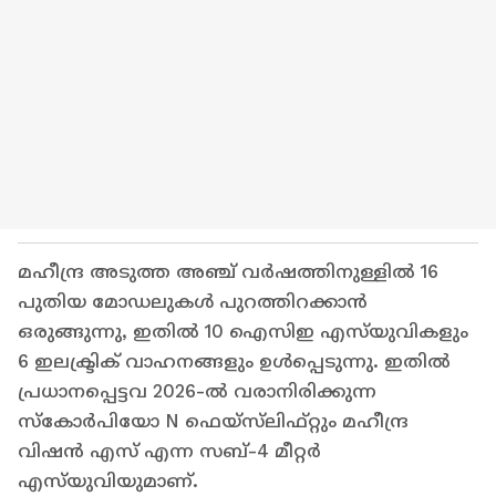
മഹീന്ദ്ര അടുത്ത അഞ്ച് വർഷത്തിനുള്ളിൽ 16
പുതിയ മോഡലുകൾ പുറത്തിറക്കാൻ
ഒരുങ്ങുന്നു, ഇതിൽ 10 ഐസിഇ എസ്‌യുവികളും
6 ഇലക്ട്രിക് വാഹനങ്ങളും ഉൾപ്പെടുന്നു. ഇതിൽ
പ്രധാനപ്പെട്ടവ 2026-ൽ വരാനിരിക്കുന്ന
സ്കോർപിയോ N ഫെയ്‌സ്‌ലിഫ്റ്റും മഹീന്ദ്ര
വിഷൻ എസ് എന്ന സബ്-4 മീറ്റർ
എസ്‌യുവിയുമാണ്.