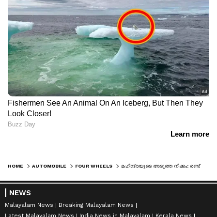
HOME
AUTOMOBILE
FOUR WHEELS
മഹീന്ദ്രയുടെ അടുത്ത നീക്കം: രണ്ട് പുതിയ എസ്‌യുവികൾ വരുന്നു
NEWS
Malayalam News
Breaking Malayalam News
Latest Malayalam News
India News in Malayalam
Kerala News