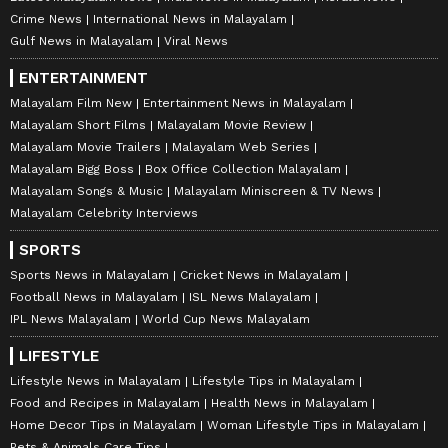
Crime News
International News in Malayalam
Gulf News in Malayalam
Viral News
ENTERTAINMENT
Malayalam Film New
Entertainment News in Malayalam
Malayalam Short Films
Malayalam Movie Review
Malayalam Movie Trailers
Malayalam Web Series
Malayalam Bigg Boss
Box Office Collection Malayalam
Malayalam Songs & Music
Malayalam Miniscreen & TV News
Malayalam Celebrity Interviews
SPORTS
Sports News in Malayalam
Cricket News in Malayalam
Football News in Malayalam
ISL News Malayalam
IPL News Malayalam
World Cup News Malayalam
LIFESTYLE
Lifestyle News in Malayalam
Lifestyle Tips in Malayalam
Food and Recipes in Malayalam
Health News in Malayalam
Home Decor Tips in Malayalam
Woman Lifestyle Tips in Malayalam
Pets & Animals Care Tips